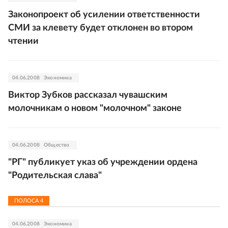
Законопроект об усилении ответственности
СМИ за клевету будет отклонен во втором
чтении
04.06.2008
Экономика
Виктор Зубков рассказал чувашским
молочникам о новом "молочном" законе
04.06.2008
Общество
"РГ" публикует указ об учреждении ордена
"Родительская слава"
ПОЛОСА
4
04.06.2008
Экономика