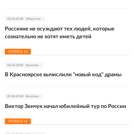
03.06.2008
Общество
Россияне не осуждают тех людей, которые
сознательно не хотят иметь детей
ПОЛОСА
13
04.06.2008
Культура
В Красноярске вычислили "новый код" драмы
04.06.2008
Культура
Виктор Зинчук начал юбилейный тур по России
ПОЛОСА
14