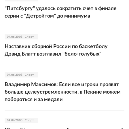
"Питсбургу" удалось сократить счет в финале
серии с "Детройтом" до минимума
04.06.2008
Спорт
Наставник сборной России по баскетболу
Дэвид Блатт возглавил "бело-голубых"
04.06.2008
Спорт
Владимир Максимов: Если все игроки проявят
больше целеустремленности, в Пекине можем
побороться и за медали
04.06.2008
Спорт