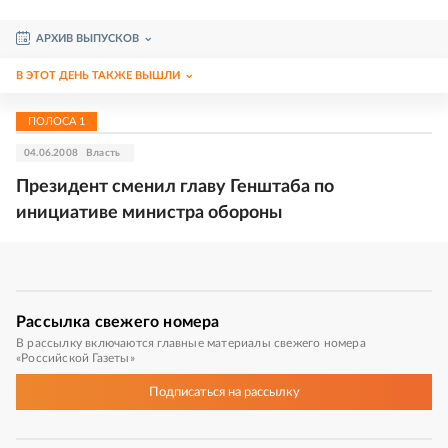
АРХИВ ВЫПУСКОВ
В ЭТОТ ДЕНЬ ТАКЖЕ ВЫШЛИ
ПОЛОСА
1
04.06.2008
Власть
Президент сменил главу Генштаба по
инициативе министра обороны
Рассылка
свежего номера
В рассылку включаются главные материалы свежего номера
«Российской Газеты»
Подписаться
на рассылку