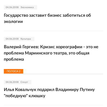
04.06.2008
Экономика
Государство заставит бизнес заботиться об
экологии
04.06.2008
Культура
Валерий Гергиев: Кризис хореографии - это не
проблема Мариинского театра, это общая
проблема
ПОЛОСА
2
04.06.2008
Спорт
Илья Ковальчук подарил Владимиру Путину
"победную" клюшку