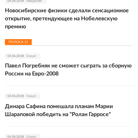
04.06.2008
Общество
Новосибирские физики сделали сенсационное
открытие, претендующее на Нобелевскую
премию
ПОЛОСА
15
04.06.2008
Спорт
Павел Погребняк не сможет сыграть за сборную
России на Евро-2008
04.06.2008
Спорт
Динара Сафина помешала планам Марии
Шараповой победить на "Ролан Гарросе"
04.06.2008
Спорт