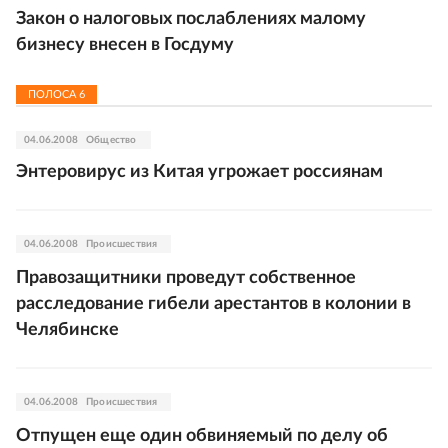
Закон о налоговых послаблениях малому
бизнесу внесен в Госдуму
ПОЛОСА
6
04.06.2008
Общество
Энтеровирус из Китая угрожает россиянам
04.06.2008
Происшествия
Правозащитники проведут собственное
расследование гибели арестантов в колонии в
Челябинске
04.06.2008
Происшествия
Отпущен еще один обвиняемый по делу об