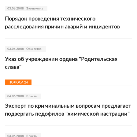
03.06.2008
Экономика
Порядок проведения технического
расследования причин аварий и инцидентов
03.06.2008
Общество
Указ об учреждении ордена "Родительская
слава"
ПОЛОСА
24
04.06.2008
Власть
Эксперт по криминальным вопросам предлагает
подвергать педофилов "химической кастрации"
03.06.2008
Власть