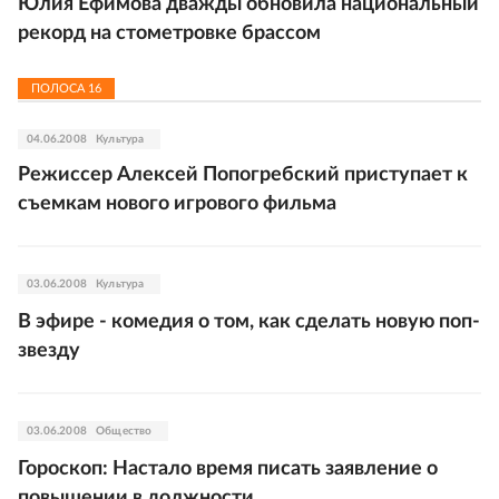
Юлия Ефимова дважды обновила национальный
рекорд на стометровке брассом
ПОЛОСА
16
04.06.2008
Культура
Режиссер Алексей Попогребский приступает к
съемкам нового игрового фильма
03.06.2008
Культура
В эфире - комедия о том, как сделать новую поп-
звезду
03.06.2008
Общество
Гороскоп: Настало время писать заявление о
повышении в должности