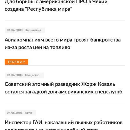
Для борьбы с американской ПРО в Чехии
создана "Республика мира"
04.06.2008
Экономика
Авиакомпаниям всего мира грозят банкротства
из-за роста цен на топливо
ПОЛОСА
9
04.06.2008
Общество
Советский атомный разведчик Жорж Коваль
остался загадкой для американских спецслужб
04.06.2008
Авто
Инспектор ГАИ, наказавший пьяных работников