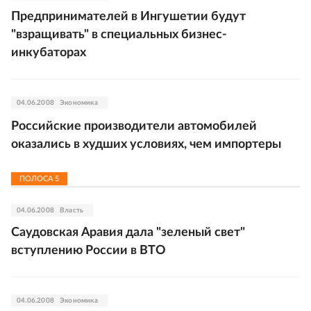
Предпринимателей в Ингушетии будут
"взращивать" в специальных бизнес-
инкубаторах
04.06.2008
Экономика
Российские производители автомобилей
оказались в худших условиях, чем импортеры
ПОЛОСА
5
04.06.2008
Власть
Саудовская Аравия дала "зеленый свет"
вступлению России в ВТО
04.06.2008
Экономика