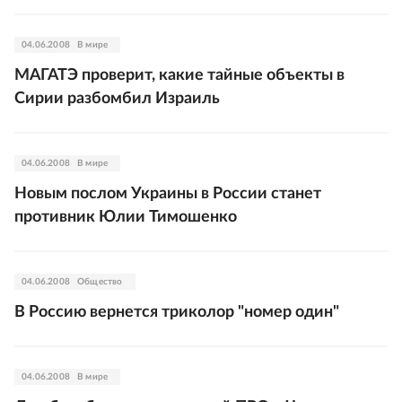
04.06.2008
В мире
МАГАТЭ проверит, какие тайные объекты в
Сирии разбомбил Израиль
04.06.2008
В мире
Новым послом Украины в России станет
противник Юлии Тимошенко
04.06.2008
Общество
В Россию вернется триколор "номер один"
04.06.2008
В мире