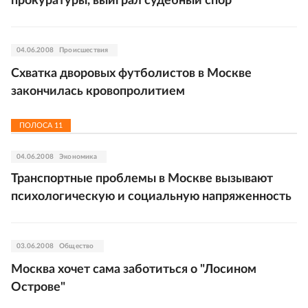
прокуратуры, выиграл судебный спор
04.06.2008
Происшествия
Схватка дворовых футболистов в Москве
закончилась кровопролитием
ПОЛОСА
11
04.06.2008
Экономика
Транспортные проблемы в Москве вызывают
психологическую и социальную напряженность
03.06.2008
Общество
Москва хочет сама заботиться о "Лосином
Острове"