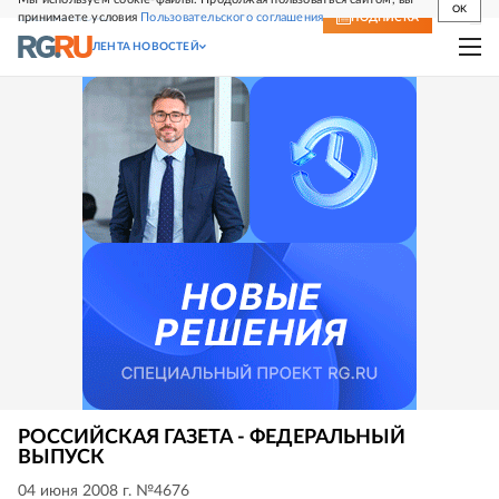
OK
принимаете условия
Пользовательского соглашения
СВЕЖИЙ НОМЕР
ПОДПИСКА
ЛЕНТА НОВОСТЕЙ
РОССИЙСКАЯ ГАЗЕТА - ФЕДЕРАЛЬНЫЙ
ВЫПУСК
04 июня 2008 г. №4676