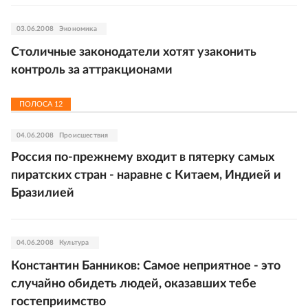
03.06.2008
Экономика
Столичные законодатели хотят узаконить
контроль за аттракционами
ПОЛОСА
12
04.06.2008
Происшествия
Россия по-прежнему входит в пятерку самых
пиратских стран - наравне с Китаем, Индией и
Бразилией
04.06.2008
Культура
Константин Банников: Самое неприятное - это
случайно обидеть людей, оказавших тебе
гостеприимство