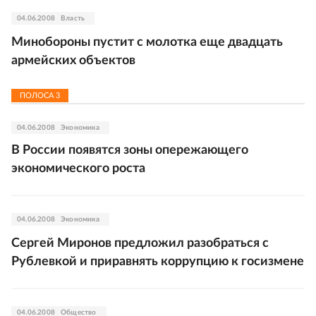
04.06.2008
Власть
Минобороны пустит с молотка еще двадцать
армейских объектов
ПОЛОСА
3
04.06.2008
Экономика
В России появятся зоны опережающего
экономического роста
04.06.2008
Экономика
Сергей Миронов предложил разобраться с
Рублевкой и приравнять коррупцию к госизмене
04.06.2008
Общество