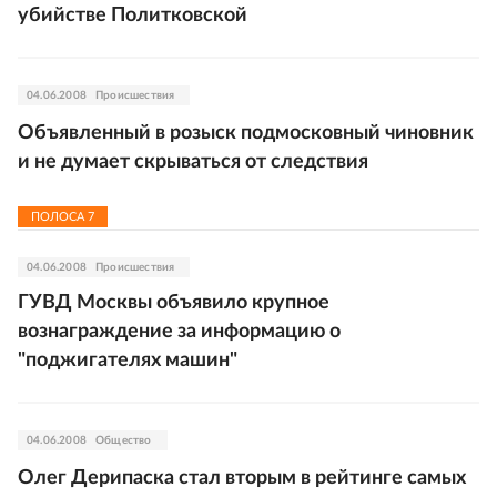
убийстве Политковской
04.06.2008
Происшествия
Объявленный в розыск подмосковный чиновник
и не думает скрываться от следствия
ПОЛОСА
7
04.06.2008
Происшествия
ГУВД Москвы объявило крупное
вознаграждение за информацию о
"поджигателях машин"
04.06.2008
Общество
Олег Дерипаска стал вторым в рейтинге самых