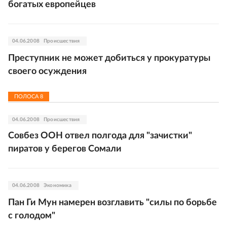
богатых европейцев
04.06.2008
Происшествия
Преступник не может добиться у прокуратуры
своего осуждения
ПОЛОСА
8
04.06.2008
Происшествия
Совбез ООН отвел полгода для "зачистки"
пиратов у берегов Сомали
04.06.2008
Экономика
Пан Ги Мун намерен возглавить "силы по борьбе
с голодом"