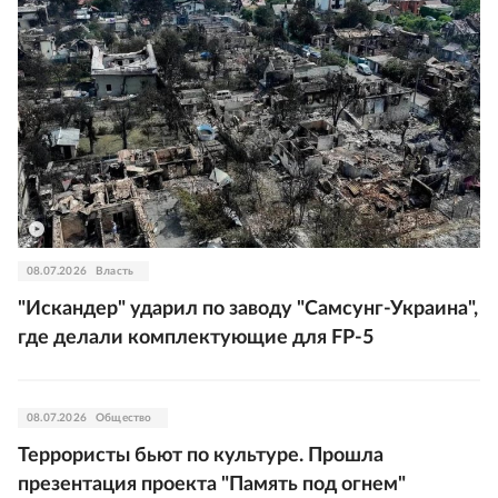
08.07.2026
Власть
"Искандер" ударил по заводу "Самсунг-Украина",
где делали комплектующие для FP-5
08.07.2026
Общество
Террористы бьют по культуре. Прошла
презентация проекта "Память под огнем"