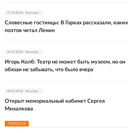
27.06.2026
Культура
Словесные гостинцы: В Горках рассказали, каких
поэтов читал Ленин
04.07.2026
Культура
Игорь Колб: Театр не может быть музеем, но он
обязан не забывать, что было вчера
08.07.2026
Культура
Открыт мемориальный кабинет Сергея
Михалкова
ПОЛОСА
8