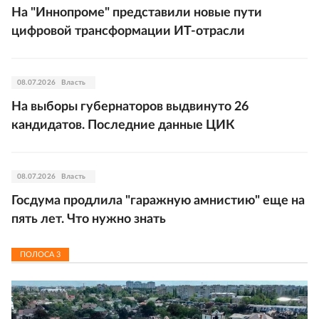
На "Иннопроме" представили новые пути
цифровой трансформации ИТ-отрасли
08.07.2026
Власть
На выборы губернаторов выдвинуто 26
кандидатов. Последние данные ЦИК
08.07.2026
Власть
Госдума продлила "гаражную амнистию" еще на
пять лет. Что нужно знать
ПОЛОСА
3