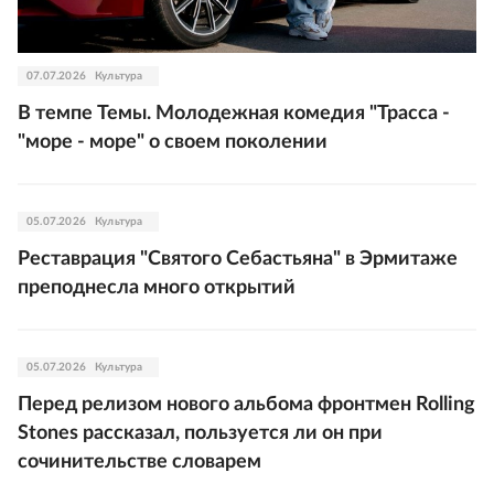
07.07.2026
Культура
В темпе Темы. Молодежная комедия "Трасса -
"море - море" о своем поколении
05.07.2026
Культура
Реставрация "Святого Себастьяна" в Эрмитаже
преподнесла много открытий
05.07.2026
Культура
Перед релизом нового альбома фронтмен Rolling
Stones рассказал, пользуется ли он при
сочинительстве словарем