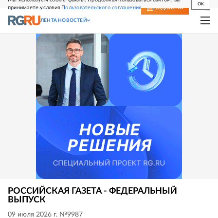
OK
принимаете условия
Пользовательского соглашения
СВЕЖИЙ НОМЕР
ПОДПИСКА
ЛЕНТА НОВОСТЕЙ
РОССИЙСКАЯ ГАЗЕТА - ФЕДЕРАЛЬНЫЙ
ВЫПУСК
09 июля 2026 г. №9987