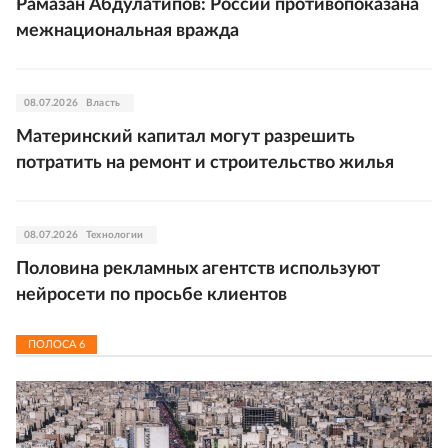
Рамазан Абдулатипов: России противопоказана
межнациональная вражда
08.07.2026
Власть
Материнский капитал могут разрешить
потратить на ремонт и строительство жилья
08.07.2026
Технологии
Половина рекламных агентств используют
нейросети по просьбе клиентов
ПОЛОСА
6