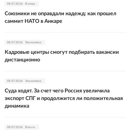
08.07.2026
В мире
Союзники не оправдали надежд: как прошел
саммит НАТО в Анкаре
08.07.2026
Экономика
Кадровые центры смогут подбирать вакансии
дистанционно
08.07.2026
Экономика
Суда ходят. За счет чего Россия увеличила
экспорт СПГ и продолжится ли положительная
динамика
08.07.2026
Власть