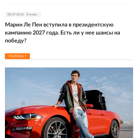
08.07.2026
В мире
Марин Ле Пен вступила в президентскую
кампанию 2027 года. Есть ли у нее шансы на
победу?
ПОЛОСА
7