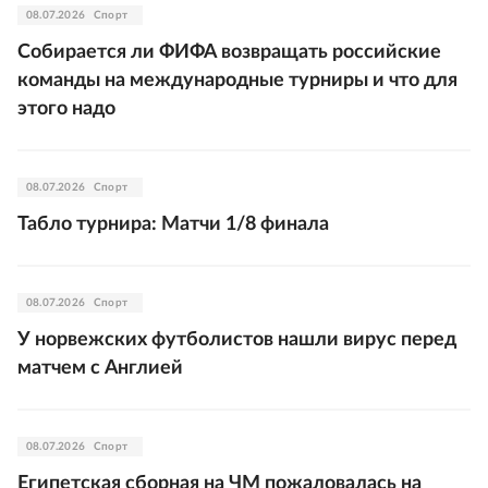
08.07.2026
Спорт
Собирается ли ФИФА возвращать российские
команды на международные турниры и что для
этого надо
08.07.2026
Спорт
Табло турнира: Матчи 1/8 финала
08.07.2026
Спорт
У норвежских футболистов нашли вирус перед
матчем с Англией
08.07.2026
Спорт
Египетская сборная на ЧМ пожаловалась на