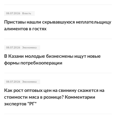
08.07.2026
Власть
Приставы нашли скрывавшуюся неплательщицу
алиментов в гостях
08.07.2026
Экономика
В Казани молодые бизнесмены ищут новые
формы потребкооперации
08.07.2026
Экономика
Как рост оптовых цен на свинину скажется на
стоимости мяса в рознице? Комментарии
экспертов "РГ"