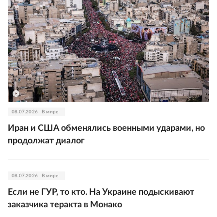
08.07.2026
В мире
Иран и США обменялись военными ударами, но
продолжат диалог
08.07.2026
В мире
Если не ГУР, то кто. На Украине подыскивают
заказчика теракта в Монако