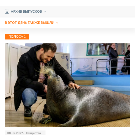
АРХИВ ВЫПУСКОВ
В ЭТОТ ДЕНЬ ТАКЖЕ ВЫШЛИ
ПОЛОСА
1
08.07.2026
Общество