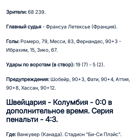
Зрители:
68 239.
Главный судья
- Франсуа Летексье (Франция).
Голы:
Ромеро, 79, Месси, 83, Фернандес, 90+3 -
Ибрахим, 15, Зико, 67.
Удары по воротам (в створ):
19 (7) - 5 (2).
Предупреждения:
Шобейр, 90+3, Фати, 90+4, Аттия,
90+8, Хассан, 90+12.
Швейцария - Колумбия - 0:0 в
дополнительное время. Серия
пенальти - 4:3.
Где:
Ванкувер (Канада). Стадион "Би-Си Плэйс".