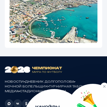
НОВОСТИ
ДНЕВНИК ДОЛГОПОЛОВА
НОЧНОЙ БОЛЕЛЬЩИК
ТУРНИРНАЯ ТАБЛИЦА
МЕДИА
СТАДИОНЫ
УЧАСТНИКИ