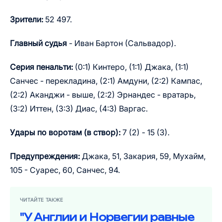
Зрители:
52 497.
Главный судья
- Иван Бартон (Сальвадор).
Серия пенальти:
(0:1) Кинтеро, (1:1) Джака, (1:1)
Санчес - перекладина, (2:1) Амдуни, (2:2) Кампас,
(2:2) Аканджи - выше, (2:2) Эрнандес - вратарь,
(3:2) Иттен, (3:3) Диас, (4:3) Варгас.
Удары по воротам (в створ):
7 (2) - 15 (3).
Предупреждения:
Джака, 51, Закария, 59, Мухайм,
105 - Суарес, 60, Санчес, 94.
ЧИТАЙТЕ ТАКЖЕ
"У Англии и Норвегии равные