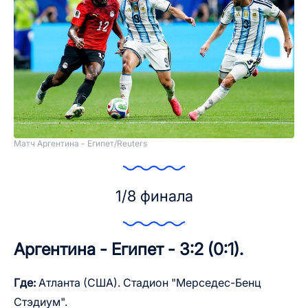
Матч Аргентина - Египет
/
Reuters
1/8 финала
Аргентина - Египет - 3:2 (0:1).
Где:
Атланта (США). Стадион "Мерседес-Бенц
Стэдиум".