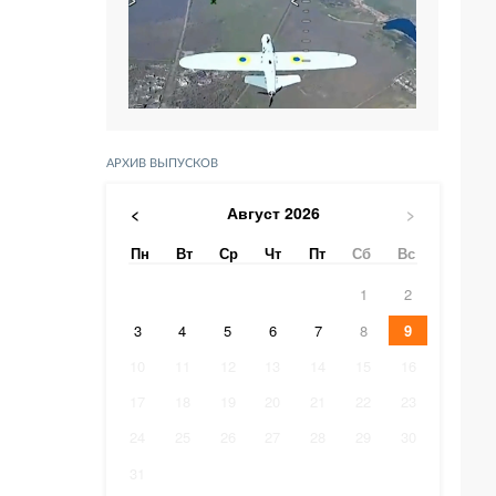
АРХИВ ВЫПУСКОВ
Август
2026
<
>
Пн
Вт
Ср
Чт
Пт
Сб
Вс
1
2
3
4
5
6
7
8
9
10
11
12
13
14
15
16
17
18
19
20
21
22
23
24
25
26
27
28
29
30
31