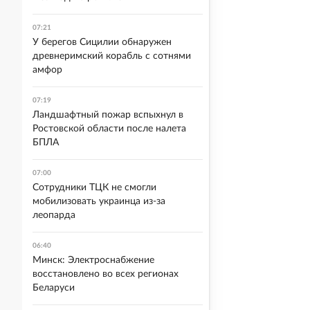
07:21
У берегов Сицилии обнаружен
древнеримский корабль с сотнями
амфор
07:19
Ландшафтный пожар вспыхнул в
Ростовской области после налета
БПЛА
07:00
Сотрудники ТЦК не смогли
мобилизовать украинца из-за
леопарда
06:40
Минск: Электроснабжение
восстановлено во всех регионах
Беларуси