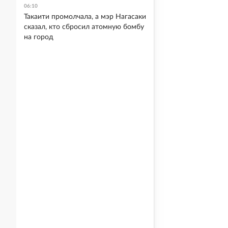
06:10
Такаити промолчала, а мэр Нагасаки
сказал, кто сбросил атомную бомбу
на город