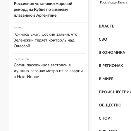
Россиянин установил мировой
рекорд на Кубке по зимнему
плаванию в Аргентине
ВЛАСТЬ
03:23
"Очнись уже": Соскин заявил, что
СВО
Зеленский теряет контроль над
Одессой
ЭКОНОМИКА
09.08.2026
Сотни пассажиров застряли в
В РЕГИОНАХ
душных вагонах метро из-за аварии
в Нью-Йорке
В МИРЕ
ПРОИСШЕСТВИ
ОБЩЕСТВО
СПОРТ