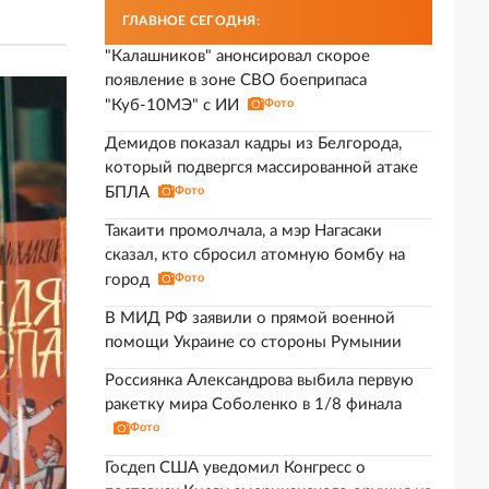
ГЛАВНОЕ СЕГОДНЯ:
"Калашников" анонсировал скорое
появление в зоне СВО боеприпаса
"Куб-10МЭ" с ИИ
Фото
Демидов показал кадры из Белгорода,
который подвергся массированной атаке
БПЛА
Фото
Такаити промолчала, а мэр Нагасаки
сказал, кто сбросил атомную бомбу на
город
Фото
В МИД РФ заявили о прямой военной
помощи Украине со стороны Румынии
Россиянка Александрова выбила первую
ракетку мира Соболенко в 1/8 финала
Фото
Госдеп США уведомил Конгресс о