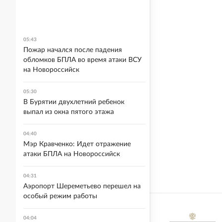
05:43
Пожар начался после падения
обломков БПЛА во время атаки ВСУ
на Новороссийск
05:30
В Бурятии двухлетний ребенок
выпал из окна пятого этажа
04:40
Мэр Кравченко: Идет отражение
атаки БПЛА на Новороссийск
04:31
Аэропорт Шереметьево перешел на
особый режим работы
04:04