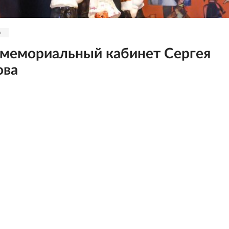
а
мемориальный кабинет Сергея
ова