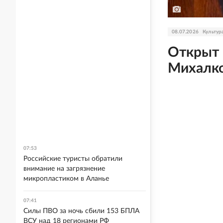
08.07.2026
Культур
Открыт 
Михалк
07:53
Российские туристы обратили
внимание на загрязнение
микропластиком в Аланье
07:41
Силы ПВО за ночь сбили 153 БПЛА
ВСУ над 18 регионами РФ