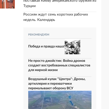
поставках Киеву американского оружия из
Турции
Россиян ждут семь коротких рабочих
недель. Календарь
РЕКОМЕНДУЕМ
Победа и правда наша!
Не просто джойстик: Война дронов
создает востребованных специалистов
для мирной жизни
Воздушный кулак "Центра": Дроны,
артиллерия и перехватчики
перемалывают оборону ВСУ