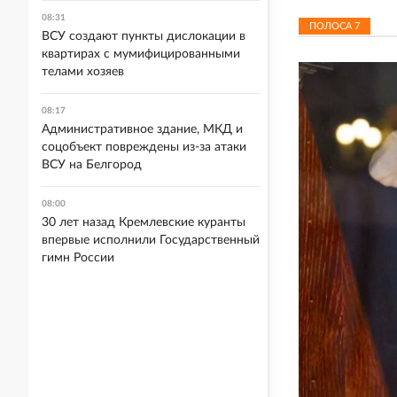
08:31
ПОЛОСА
7
ВСУ создают пункты дислокации в
квартирах с мумифицированными
телами хозяев
08:17
Административное здание, МКД и
соцобъект повреждены из-за атаки
ВСУ на Белгород
08:00
30 лет назад Кремлевские куранты
впервые исполнили Государственный
гимн России