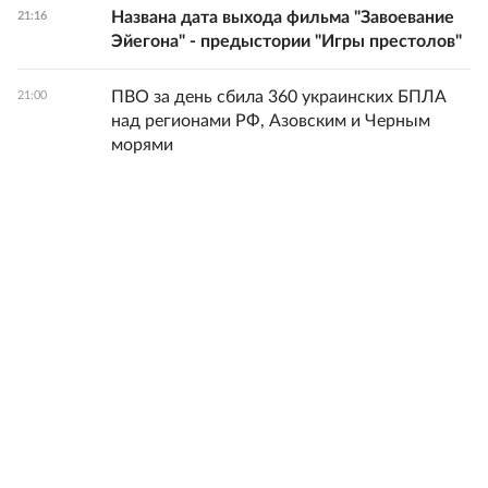
Названа дата выхода фильма "Завоевание
21:16
Эйегона" - предыстории "Игры престолов"
ПВО за день сбила 360 украинских БПЛА
21:00
над регионами РФ, Азовским и Черным
морями