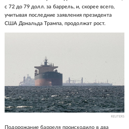
с 72 до 79 долл. за баррель, и, скорее всего,
учитывая последние заявления президента
США Дональда Трампа, продолжат рост.
REUTERS
Подорожание барреля происходило в два