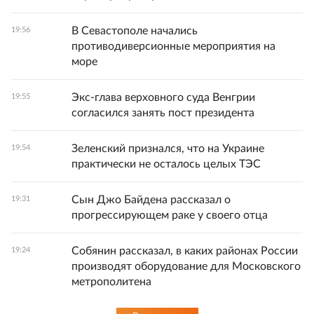
В Севастополе начались
19:56
противодиверсионные мероприятия на
море
Экс-глава верховного суда Венгрии
19:55
согласился занять пост президента
Зеленский признался, что на Украине
19:54
практически не осталось целых ТЭС
Сын Джо Байдена рассказал о
19:31
прогрессирующем раке у своего отца
Собянин рассказал, в каких районах России
19:24
производят оборудование для Московского
метрополитена