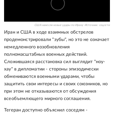
США нанесли новые удары по Ирану
Источник:
соцсети
Иран и США в ходе взаимных обстрелов
продемонстрировали "зубы", но это не означает
немедленного возобновления
полномасштабных военных действий.
Сложившаяся расстановка сил выглядит "ноу-
хау" в дипломатии - стороны эпизодически
обмениваются военными ударами, чтобы
защитить свои интересы и своих союзников, но
при этом не отказываются от обсуждения
всеобъемлющего мирного соглашения.
Тегеран доступно объяснил соседям -