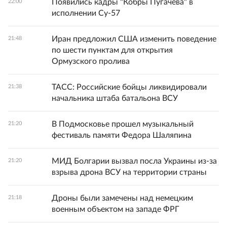
Появились кадры "Кобры Пугачева" в
22:00
исполнении Су-57
Иран предложил США изменить поведение
21:48
по шести пунктам для открытия
Ормузского пролива
ТАСС: Российские бойцы ликвидировали
21:38
начальника штаба батальона ВСУ
В Подмосковье прошел музыкальный
21:20
фестиваль памяти Федора Шаляпина
МИД Болгарии вызвал посла Украины из-за
21:20
взрыва дрона ВСУ на территории страны
Дроны были замечены над немецким
21:18
военным объектом на западе ФРГ