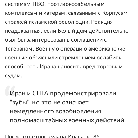
системам ПВО, противокорабельным
комплексам и катерам, связанным с Корпусам
стражей исламской революции. Реакция
неадекватная, если Белый дом действительно
был бы заинтересован в соглашении с
Тегераном. Военную операцию американские
военные объяснили стремлением ослабить
способность Ирана наносить вред торговым
судам.
Иран и США продемонстрировали
"зубы", но это не означает
немедленного возобновления
полномасштабных военных действий
После ответного удара Ирана по 85