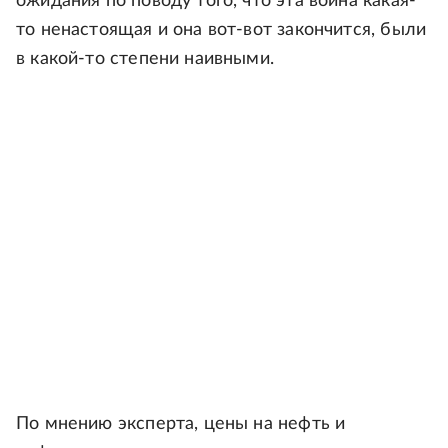
ожидания по поводу того, что эта война какая-
то ненастоящая и она вот-вот закончится, были
в какой-то степени наивными.
По мнению эксперта, цены на нефть и