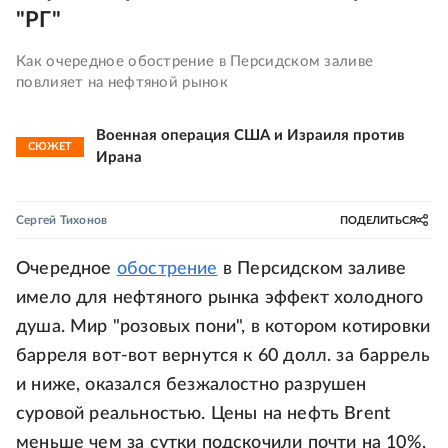
"РГ"
Как очередное обострение в Персидском заливе
повлияет на нефтяной рынок
Военная операция США и Израиля против
СЮЖЕТ
Ирана
Сергей Тихонов
ПОДЕЛИТЬСЯ
Очередное
обострение
в Персидском заливе
имело для нефтяного рынка эффект холодного
душа. Мир "розовых пони", в котором котировки
барреля вот-вот вернутся к 60 долл. за баррель
и ниже, оказался безжалостно разрушен
суровой реальностью. Цены на нефть Brent
меньше чем за сутки подскочили почти на 10%,