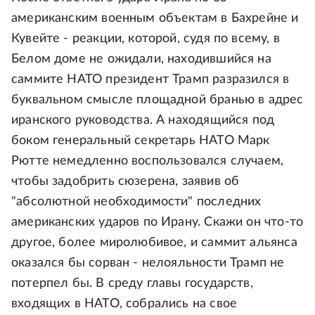
американским военным объектам в Бахрейне и
Кувейте - реакции, которой, судя по всему, в
Белом доме не ожидали, находившийся на
саммите НАТО президент Трамп разразился в
буквальном смысле площадной бранью в адрес
иранского руководства. А находящийся под
боком генеральный секретарь НАТО Марк
Рютте немедленно воспользовался случаем,
чтобы задобрить сюзерена, заявив об
"абсолютной необходимости" последних
американских ударов по Ирану. Скажи он что-то
другое, более миролюбивое, и саммит альянса
оказался бы сорван - нелояльности Трамп не
потерпел бы. В среду главы государств,
входящих в НАТО, собрались на свое