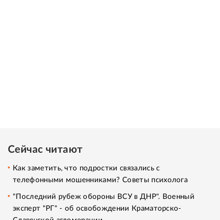
Сейчас читают
Как заметить, что подростки связались с
телефонными мошенниками? Советы психолога
"Последний рубеж обороны ВСУ в ДНР". Военный
эксперт "РГ" - об освобождении Краматорско-