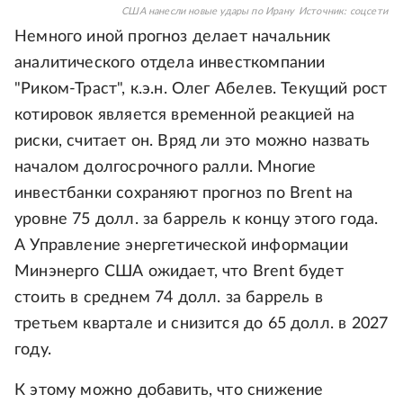
США нанесли новые удары по Ирану
Источник:
соцсети
Немного иной прогноз делает начальник
аналитического отдела инвесткомпании
"Риком-Траст", к.э.н. Олег Абелев. Текущий рост
котировок является временной реакцией на
риски, считает он. Вряд ли это можно назвать
началом долгосрочного ралли. Многие
инвестбанки сохраняют прогноз по Brent на
уровне 75 долл. за баррель к концу этого года.
А Управление энергетической информации
Минэнерго США ожидает, что Brent будет
стоить в среднем 74 долл. за баррель в
третьем квартале и снизится до 65 долл. в 2027
году.
К этому можно добавить, что снижение