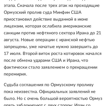
этапа. Сначала после трех атак на проходящие
Ормузский пролив суда Минфин США
приостановил действие выданной в июне
лицензии, которая ослабила американские
санкции против нефтяного сектора Ирана до 21
августа. Новые операции с иранской нефтью
запрещены, уже начатые нужно завершить до
17 июля. Второй виток роста котировок начался
после обмена ударами США и Ирана, что
фактически стало заявлением о прекращении
перемирия.
Судьба соглашения по Ормузскому проливу
пока неизвестна. Официальных заявлений не
было. Но с очень большой вероятностью Ормуз
опять заблокируют с двух сторон: Иран со