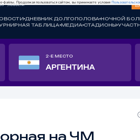
e-файлы. Продолжая пользоваться сайтом, вы принимаете условия
Пользовательско
ЮЗ
НОВОСТИ
ОВОСТИ
ДНЕВНИК ДОЛГОПОЛОВА
НОЧНОЙ БО
УРНИРНАЯ ТАБЛИЦА
МЕДИА
СТАДИОНЫ
УЧАСТ
2-Е МЕСТО
АРГЕНТИНА
борная на ЧМ