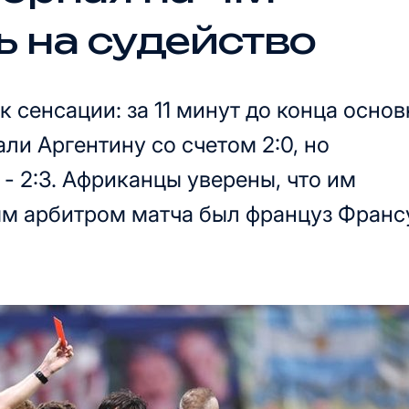
 на судейство
к сенсации: за 11 минут до конца основ
ли Аргентину со счетом 2:0, но
- 2:3. Африканцы уверены, что им
ым арбитром матча был француз Франс