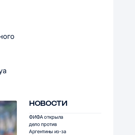
ного
уа
НОВОСТИ
ФИФА открыла
дело против
Аргентины из-за