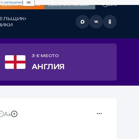
го соглашения
OK
Войти
ПОДПИСКА
НА ИЗДАНИЕ
ВКЛЮЧИТЬ РАССЫЛКУ
ЛЕЛЬЩИК
НИКИ
3-Е МЕСТО
АНГЛИЯ