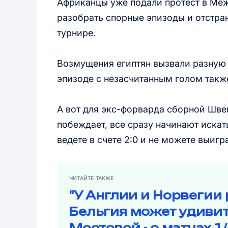
Африканцы уже подали протест в Ме
разобрать спорные эпизоды и отстра
турнире.
Возмущения египтян вызвали разную
эпизоде с незасчитанным голом такж
А вот для экс-форварда сборной Шве
побеждает, все сразу начинают искат
ведете в счете 2:0 и не можете выигр
ЧИТАЙТЕ ТАКЖЕ
"У Англии и Норвегии
Бельгия может удивит
Мостовой - о матчах 1