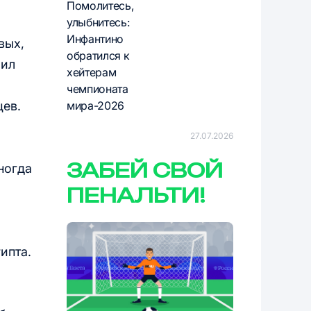
Помолитесь,
улыбнитесь:
Инфантино
вых,
обратился к
чил
хейтерам
чемпионата
цев.
мира-2026
27.07.2026
ЗАБЕЙ СВОЙ
ногда
ПЕНАЛЬТИ!
ипта.