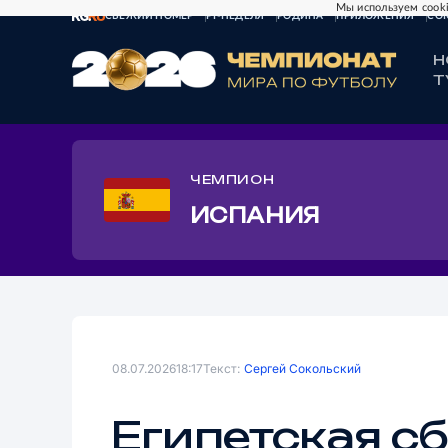
Мы используем cooki
СВЕЖИЙ НОМЕР
РГ-НЕДЕЛЯ
РОДИНА
ПРИЛОЖЕНИЯ
СО
Н
Т
ЧЕМПИОН
ИСПАНИЯ
08.07.2026
18:17
Текст:
Сергей Сокольский
Египетская с