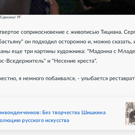
Суркина/ РГ
твертое соприкосновение с живописью Тициана. Сер
бастьяну" он подходил осторожно и, можно сказать, 
ваны еще три картины художника: "Мадонна с Млад
с-Вседержитель" и "Несение креста".
 честно, я немного побаивался, - улыбается реставрат
ривонденченков: Без творчества Шишкина
олюцию русского искусства