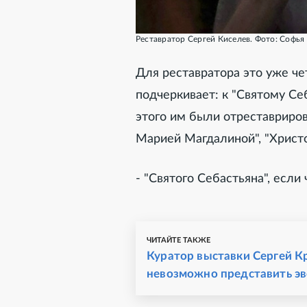
Реставратор Сергей Киселев.
Фото: Софья 
Для реставратора это уже че
подчеркивает: к "Святому Се
этого им были отреставриро
Марией Магдалиной", "Христо
- "Святого Себастьяна", если
ЧИТАЙТЕ ТАКЖЕ
Куратор выставки Сергей К
невозможно представить эв