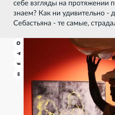
себе взгляды на протяжении пя
знаем? Как ни удивительно - д
Себастьяна - те самые, страда