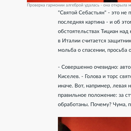
Проверка гармонии алгеброй удалась - она открыла м
"Святой Себастьян" - это не 
последняя картина - и об это
обстоятельствах Тициан над 
в Италии считается защитни
мольба о спасении, просьба 
- Совершенно очевидно: авто
Киселев. - Голова и торс свя
иначе. Вот, например, левая 
правильное положение: за ст
обработаны. Почему? Чума, п