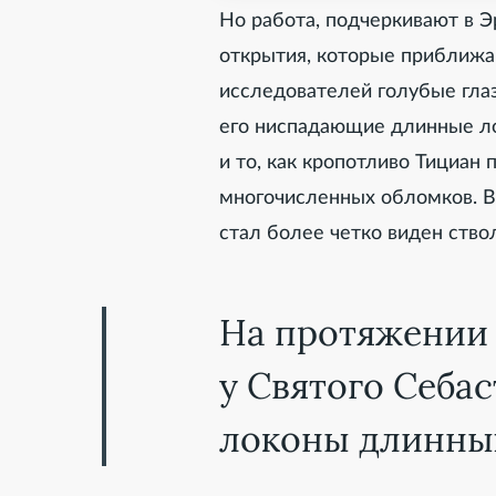
Но работа, подчеркивают в 
открытия, которые приближа
исследователей голубые глаз
его ниспадающие длинные лок
и то, как кропотливо Тициан
многочисленных обломков. В
стал более четко виден ствол
На протяжении 
у Святого Себа
локоны длинных