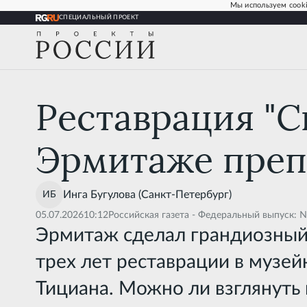
Мы используем cooki
СПЕЦИАЛЬНЫЙ ПРОЕКТ
Рест
Реставрация "С
Эрмитаже преп
Инга
Бугулова
(Санкт-Петербург)
05.07.2026
10:12
Российская газета - Федеральный выпуск: 
Эрмитаж сделал грандиозный 
трех лет реставрации в музей
Тициана. Можно ли взглянуть