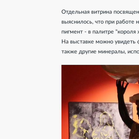
Отдельная витрина посвящен
выяснилось, что при работе
пигмент - в палитре "короля
На выставке можно увидеть ф
также другие минералы, испо