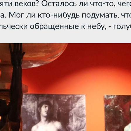
ти веков? Осталось ли что-то, чег
а. Мог ли кто-нибудь подумать, чт
льчески обращенные к небу, - голу