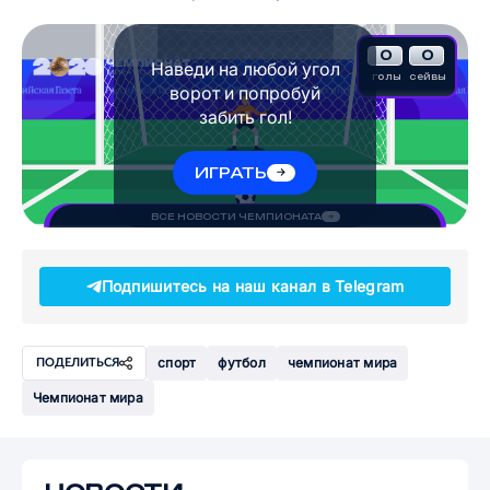
0
0
Наведи на любой угол
голы
сейвы
ворот и попробуй
забить гол!
ИГРАТЬ
ВСЕ НОВОСТИ ЧЕМПИОНАТА
Подпишитесь на наш канал в Telegram
спорт
футбол
чемпионат мира
ПОДЕЛИТЬСЯ
Чемпионат мира