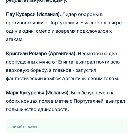
результативную передачу.
Пау Кубарси (Испания).
Лидер обороны в
противостоянии с Португалией. Был хорош в игре
один в один, смело и вовремя подключался к
атакам.
Кристиан Ромеро (Аргентина).
Несмотря на два
пропущенных мяча от Египта, выиграл почти всю
верховую борьбу, а главное - запустил
фантастический камбэк Аргентины своим голом.
Марк Кукурелья (Испания).
Был безупречен на
обоих концах поля в матче с Португалией, выиграл
большинство единоборств.
ЧИТАЙТЕ ТАКЖЕ