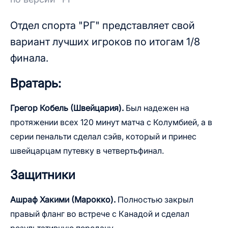
Отдел спорта "РГ" представляет свой
вариант лучших игроков по итогам 1/8
финала.
Вратарь:
Грегор Кобель
(Швейцария).
Был надежен на
протяжении всех 120 минут матча с Колумбией, а в
серии пенальти сделал сэйв, который и принес
швейцарцам путевку в четвертьфинал.
Защитники
Ашраф Хакими (Марокко).
Полностью закрыл
правый фланг во встрече с Канадой и сделал