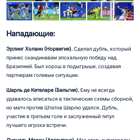
Нападающие:
Эрлинг Холанн (Норвегия).
Сделал дубль, который
принес скандинавам эпохальную победу над
Бразилией. Был хорош в подыгрыше, создавая
партнерам голевые ситуации.
Шарль де Кетеларе (Бельгия).
Ему не всегда
удавалось вписаться в тактические схемы сборной,
но матч против Штатов Шарлю удался. Дубль,
участие в третьем голе и заслуженный титул
лучшего игрока встречи.
Лионель Месси (Аргентина).
Мог стать антигероем