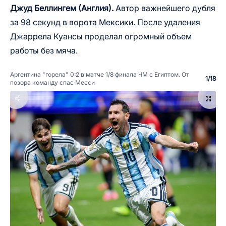
Джуд Беллингем (Англия).
Автор важнейшего дубля
за 98 секунд в ворота Мексики. После удаления
Джаррела Куансы проделал огромный объем
работы без мяча.
Аргентина "горела" 0:2 в матче 1/8 финала ЧМ с Египтом. От
1
/
18
позора команду спас Месси