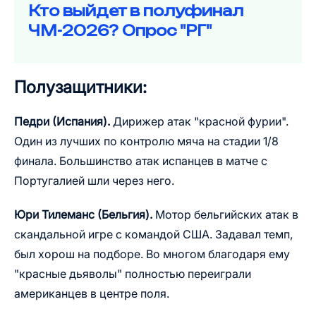
Кто выйдет в полуфинал
ЧМ-2026? Опрос "РГ"
Полузащитники:
Педри (Испания).
Дирижер атак "красной фурии".
Один из лучших по контролю мяча на стадии 1/8
финала. Большинство атак испанцев в матче с
Португалией шли через него.
Юри Тилеманс (Бельгия).
Мотор бельгийских атак в
скандальной игре с командой США. Задавал темп,
был хорош на подборе. Во многом благодаря ему
"красные дьяволы" полностью переиграли
американцев в центре поля.