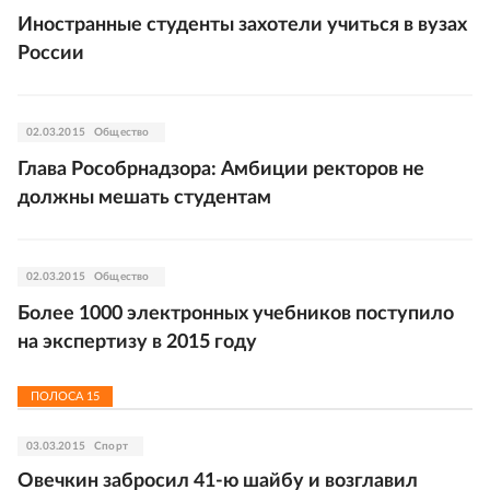
Иностранные студенты захотели учиться в вузах
России
02.03.2015
Общество
Глава Рособрнадзора: Амбиции ректоров не
должны мешать студентам
02.03.2015
Общество
Более 1000 электронных учебников поступило
на экспертизу в 2015 году
ПОЛОСА
15
03.03.2015
Спорт
Овечкин забросил 41-ю шайбу и возглавил