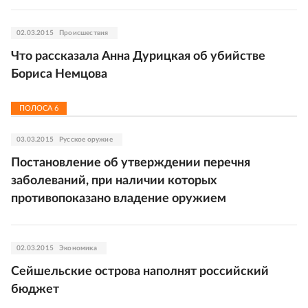
02.03.2015
Происшествия
Что рассказала Анна Дурицкая об убийстве
Бориса Немцова
ПОЛОСА
6
03.03.2015
Русское оружие
Постановление об утверждении перечня
заболеваний, при наличии которых
противопоказано владение оружием
02.03.2015
Экономика
Сейшельские острова наполнят российский
бюджет