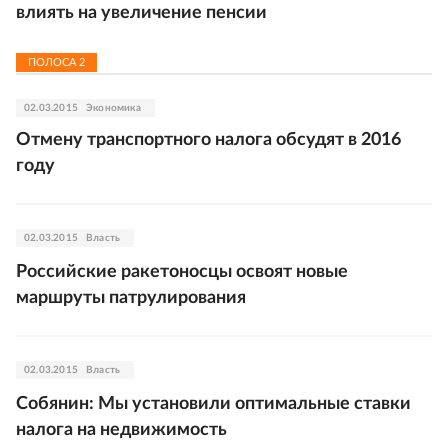
влиять на увеличение пенсии
ПОЛОСА
2
02.03.2015
Экономика
Отмену транспортного налога обсудят в 2016
году
02.03.2015
Власть
Российские ракетоносцы освоят новые
маршруты патрулирования
02.03.2015
Власть
Собянин: Мы установили оптимальные ставки
налога на недвижимость