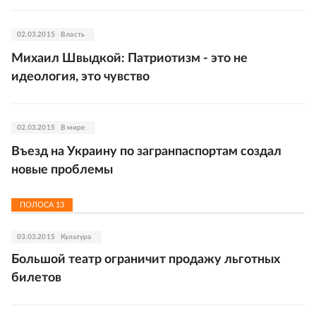
02.03.2015
Власть
Михаил Швыдкой: Патриотизм - это не
идеология, это чувство
02.03.2015
В мире
Въезд на Украину по загранпаспортам создал
новые проблемы
ПОЛОСА
13
03.03.2015
Культура
Большой театр ограничит продажу льготных
билетов