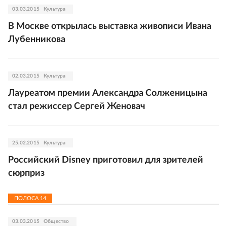
03.03.2015
Культура
В Москве открылась выставка живописи Ивана
Лубенникова
02.03.2015
Культура
Лауреатом премии Александра Солженицына
стал режиссер Сергей Женовач
25.02.2015
Культура
Российский Disney приготовил для зрителей
сюрприз
ПОЛОСА
14
03.03.2015
Общество