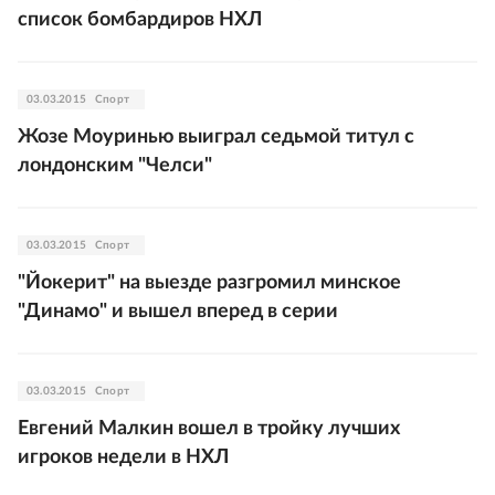
список бомбардиров НХЛ
03.03.2015
Спорт
Жозе Моуринью выиграл седьмой титул с
лондонским "Челси"
03.03.2015
Спорт
"Йокерит" на выезде разгромил минское
"Динамо" и вышел вперед в серии
03.03.2015
Спорт
Евгений Малкин вошел в тройку лучших
игроков недели в НХЛ