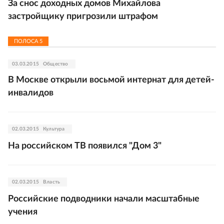
За снос доходных домов Михайлова
застройщику пригрозили штрафом
ПОЛОСА
5
03.03.2015
Общество
В Москве открыли восьмой интернат для детей-
инвалидов
02.03.2015
Культура
На российском ТВ появился "Дом 3"
02.03.2015
Власть
Российские подводники начали масштабные
учения