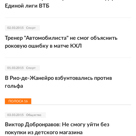
Единой лиги ВТБ
02.03.2015
Спорт
Тренер "Автомобилиста" не смог объяснить
роковую ошибку в матче КХЛ
01.03.2015
Спорт
В Рио-де-Жанейро взбунтовались против
гольфа
ПОЛОСА
16
03.03.2015
Общество
Виктор Добронравов: Не смогу уйти без
покупки из детского магазина