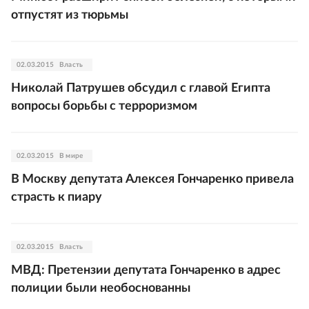
отпустят из тюрьмы
02.03.2015
Власть
Николай Патрушев обсудил с главой Египта
вопросы борьбы с терроризмом
02.03.2015
В мире
В Москву депутата Алексея Гончаренко привела
страсть к пиару
02.03.2015
Власть
МВД: Претензии депутата Гончаренко в адрес
полиции были необоснованны