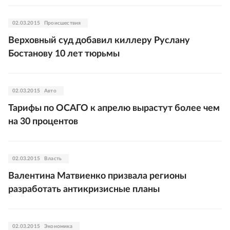
02.03.2015
Происшествия
Верховный суд добавил киллеру Руслану
Бостанову 10 лет тюрьмы
02.03.2015
Авто
Тарифы по ОСАГО к апрелю вырастут более чем
на 30 процентов
02.03.2015
Власть
Валентина Матвиенко призвала регионы
разработать антикризисные планы
02.03.2015
Экономика