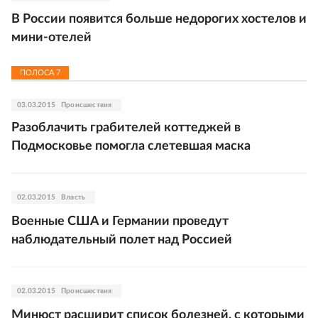
В России появится больше недорогих хостелов и
мини-отелей
ПОЛОСА
7
03.03.2015
Происшествия
Разоблачить грабителей коттеджей в
Подмосковье помогла слетевшая маска
02.03.2015
Власть
Военные США и Германии проведут
наблюдательный полет над Россией
02.03.2015
Происшествия
Минюст расширит список болезней, с которыми