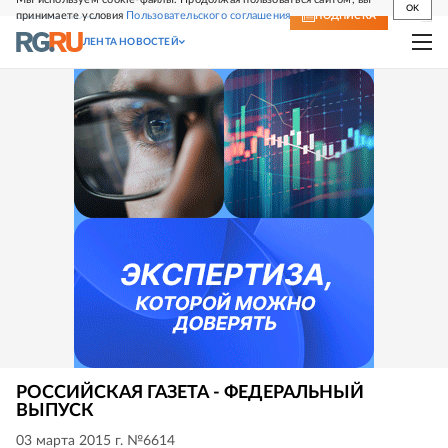
OK
принимаете условия
Пользовательского соглашения
СВЕЖИЙ НОМЕР
ПОДПИСКА
ЛЕНТА НОВОСТЕЙ
РОССИЙСКАЯ ГАЗЕТА - ФЕДЕРАЛЬНЫЙ
ВЫПУСК
03 марта 2015 г. №6614