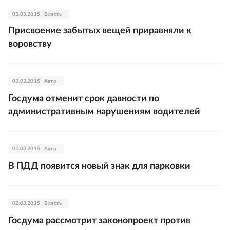
03.03.2015
Власть
Присвоение забытых вещей приравняли к
воровству
03.03.2015
Авто
Госдума отменит срок давности по
административным нарушениям водителей
02.03.2015
Авто
В ПДД появится новый знак для парковки
02.03.2015
Власть
Госдума рассмотрит законопроект против