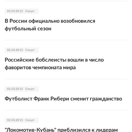
03.03.2015
Спорт
В России официально возобновился
футбольный сезон
02.03.2015
Спорт
Российские бобслеисты вошли в число
фаворитов чемпионата мира
02.03.2015
Спорт
Футболист Франк Рибери сменит гражданство
02.03.2015
Спорт
"Локомотив-Кубань" приблизился к лидерам