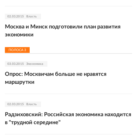
02.03.2015
Власть
Москва и Минск подготовили план развития
экономики
ПОЛОСА
3
03.03.2015
Экономика
Опрос: Москвичам больше не нравятся
маршрутки
02.03.2015
Власть
Радзиховский: Российская экономика находится
в "трудной середине"