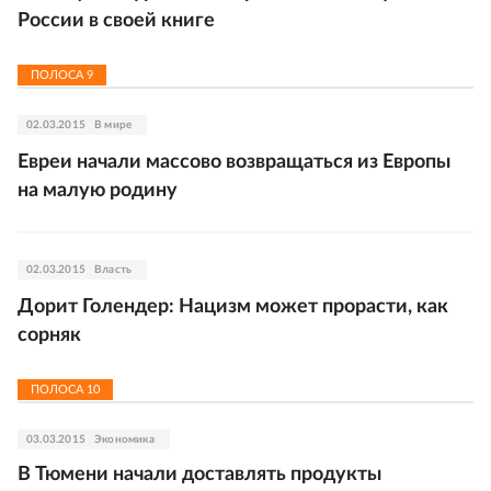
России в своей книге
ПОЛОСА
9
02.03.2015
В мире
Евреи начали массово возвращаться из Европы
на малую родину
02.03.2015
Власть
Дорит Голендер: Нацизм может прорасти, как
сорняк
ПОЛОСА
10
03.03.2015
Экономика
В Тюмени начали доставлять продукты