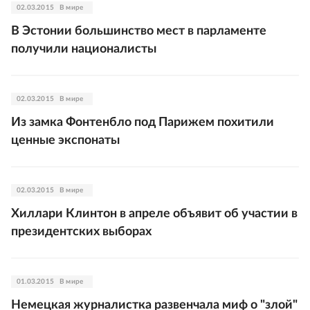
02.03.2015
В мире
В Эстонии большинство мест в парламенте
получили националисты
02.03.2015
В мире
Из замка Фонтенбло под Парижем похитили
ценные экспонаты
02.03.2015
В мире
Хиллари Клинтон в апреле объявит об участии в
президентских выборах
01.03.2015
В мире
Немецкая журналистка развенчала миф о "злой"