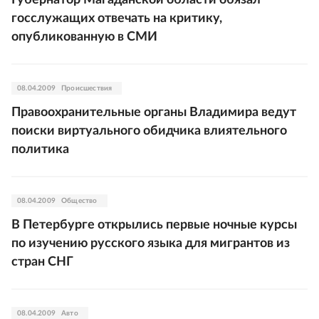
Губернатор Магаданской области обязал
госслужащих отвечать на критику,
опубликованную в СМИ
08.04.2009
Происшествия
Правоохранительные органы Владимира ведут
поиски виртуального обидчика влиятельного
политика
08.04.2009
Общество
В Петербурге открылись первые ночные курсы
по изучению русского языка для мигрантов из
стран СНГ
08.04.2009
Авто