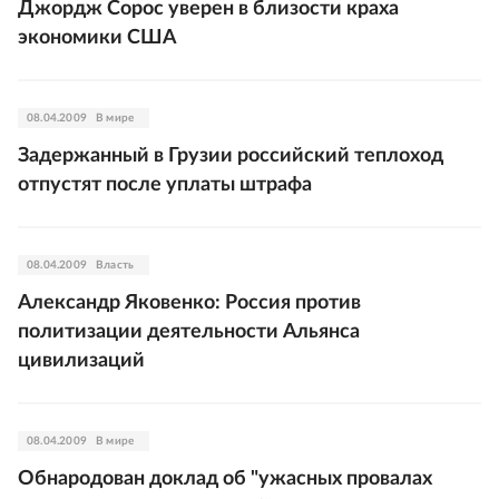
Джордж Сорос уверен в близости краха
экономики США
08.04.2009
В мире
Задержанный в Грузии российский теплоход
отпустят после уплаты штрафа
08.04.2009
Власть
Александр Яковенко: Россия против
политизации деятельности Альянса
цивилизаций
08.04.2009
В мире
Обнародован доклад об "ужасных провалах