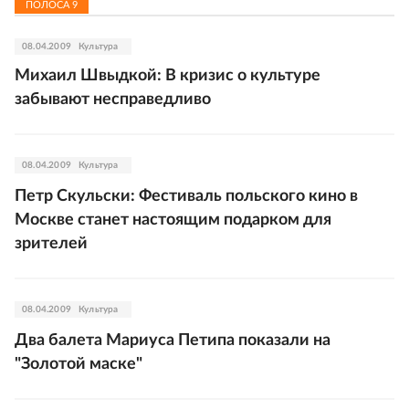
ПОЛОСА
9
08.04.2009
Культура
Михаил Швыдкой: В кризис о культуре
забывают несправедливо
08.04.2009
Культура
Петр Скульски: Фестиваль польского кино в
Москве станет настоящим подарком для
зрителей
08.04.2009
Культура
Два балета Мариуса Петипа показали на
"Золотой маске"