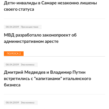
Дети-инвалиды в Самаре незаконно лишены
своего статуса
08.04.2009
Происшествия
МВД разработало законопроект об
административном аресте
ПОЛОСА
2
08.04.2009
Экономика
Дмитрий Медведев и Владимир Путин
встретились с "капитанами" итальянского
бизнеса
08.04.2009
Экономика