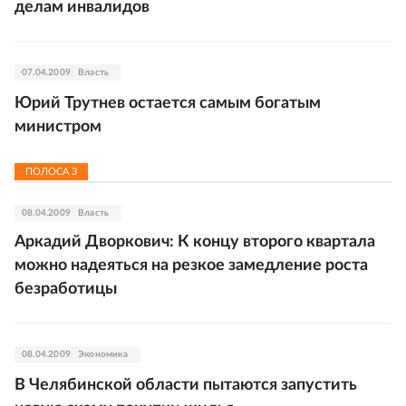
делам инвалидов
07.04.2009
Власть
Юрий Трутнев остается самым богатым
министром
ПОЛОСА
3
08.04.2009
Власть
Аркадий Дворкович: К концу второго квартала
можно надеяться на резкое замедление роста
безработицы
08.04.2009
Экономика
В Челябинской области пытаются запустить