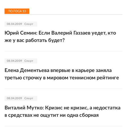
ПОЛОСА
13
08.04.2009
Спорт
Юрий Семин: Если Валерий Газзаев уедет, кто
же у вас работать будет?
08.04.2009
Спорт
Елена Дементьева впервые в карьере заняла
третью строчку в мировом теннисном рейтинге
08.04.2009
Спорт
Виталий Мутко: Кризис не кризис, а недостатка
в средствах не ощутит ни одна сборная