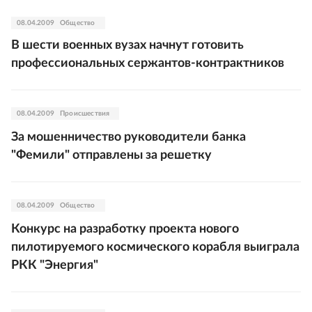
08.04.2009
Общество
В шести военных вузах начнут готовить
профессиональных сержантов-контрактников
08.04.2009
Происшествия
За мошенничество руководители банка
"Фемили" отправлены за решетку
08.04.2009
Общество
Конкурс на разработку проекта нового
пилотируемого космического корабля выиграла
РКК "Энергия"