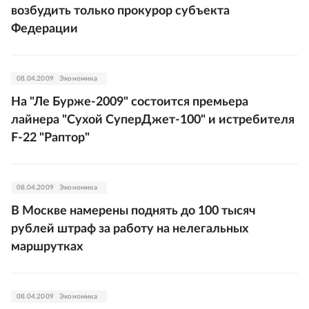
возбудить только прокурор субъекта
Федерации
08.04.2009
Экономика
На "Ле Бурже-2009" состоится премьера
лайнера "Сухой СуперДжет-100" и истребителя
F-22 "Раптор"
08.04.2009
Экономика
В Москве намерены поднять до 100 тысяч
рублей штраф за работу на нелегальных
маршрутках
08.04.2009
Экономика