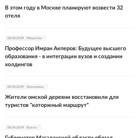
В этом году в Москве планируют возвести 32
отеля
08.04.2009
Общество
Профессор Имран Акперов: Будущее высшего
образования - в интеграции вузов и создании
холдингов
08.04.2009
Экономика
Жители омской деревни восстановили для
туристов "каторжный маршрут"
08.04.2009
Власть