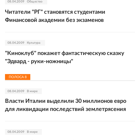
08.04.2009
Общество
Читатели "РГ" становятся студентами
Финансовой академии без экзаменов
08.04.2009
Культура
"Киноклуб" покажет фантастическую сказку
"Эдвард - руки-ножницы"
ПОЛОСА
8
08.04.2009
В мире
Власти Италии выделили 30 миллионов евро
для ликвидации последствий землетрясения
08.04.2009
В мире