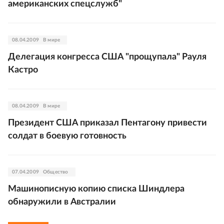
американских спецслужб"
08.04.2009
В мире
Делегация конгресса США "прощупала" Рауля
Кастро
08.04.2009
В мире
Президент США приказал Пентагону привести
солдат в боевую готовность
07.04.2009
Общество
Машинописную копию списка Шиндлера
обнаружили в Австралии