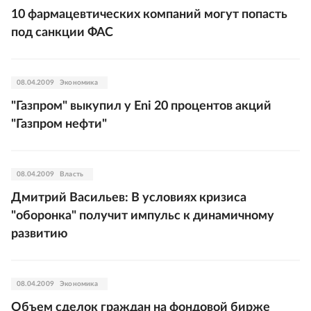
10 фармацевтических компаний могут попасть
под санкции ФАС
08.04.2009
Экономика
"Газпром" выкупил у Eni 20 процентов акций
"Газпром нефти"
08.04.2009
Власть
Дмитрий Васильев: В условиях кризиса
"оборонка" получит импульс к динамичному
развитию
08.04.2009
Экономика
Объем сделок граждан на фондовой бирже