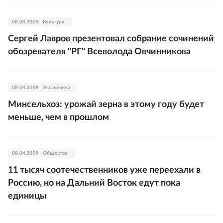
08.04.2009
Культура
Сергей Лавров презентовал собрание сочинений
обозревателя "РГ" Всеволода Овчинникова
08.04.2009
Экономика
Минсельхоз: урожай зерна в этому году будет
меньше, чем в прошлом
08.04.2009
Общество
11 тысяч соотечественников уже переехали в
Россию, но на Дальний Восток едут пока
единицы