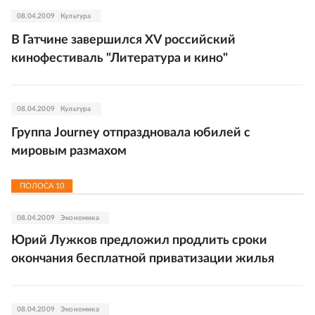
08.04.2009
Культура
В Гатчине завершился XV российский
кинофестиваль "Литература и кино"
08.04.2009
Культура
Группа Journey отпраздновала юбилей с
мировым размахом
ПОЛОСА
10
08.04.2009
Экономика
Юрий Лужков предложил продлить сроки
окончания бесплатной приватизации жилья
08.04.2009
Экономика