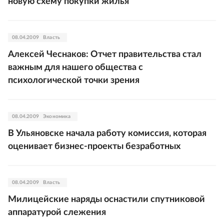
новую схему покупки жилья
08.04.2009
Власть
Алексей Чеснаков: Отчет правительства стал
важным для нашего общества с
психологической точки зрения
08.04.2009
Экономика
В Ульяновске начала работу комиссия, которая
оценивает бизнес-проекты безработных
08.04.2009
Власть
Милицейские наряды оснастили спутниковой
аппаратурой слежения