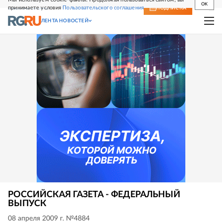
OK
принимаете условия
Пользовательского соглашения
СВЕЖИЙ НОМЕР
ПОДПИСКА
ЛЕНТА НОВОСТЕЙ
РОССИЙСКАЯ ГАЗЕТА - ФЕДЕРАЛЬНЫЙ
ВЫПУСК
08 апреля 2009 г. №4884