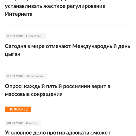
устанавливать жесткое регулирование
Интернета
07.04.2009
Общество
Сегодня в мире отмечают Международный день
цыган
07.04.2009
Экономика
Опрос: каждый пятый россиянин верит в
массовые сокращения
ПОЛОСА
12
08.04.2009
Власть
Уголовное дело против адвоката сможет