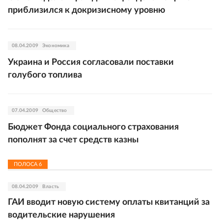
приблизился к докризисному уровню
08.04.2009
Экономика
Украина и Россия согласовали поставки
голубого топлива
07.04.2009
Общество
Бюджет Фонда социального страхования
пополнят за счет средств казны
ПОЛОСА
6
08.04.2009
Власть
ГАИ вводит новую систему оплаты квитанций за
водительские нарушения