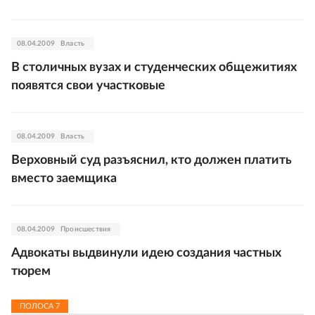
08.04.2009
Власть
В столичных вузах и студенческих общежитиях
появятся свои участковые
08.04.2009
Власть
Верховный суд разъяснил, кто должен платить
вместо заемщика
08.04.2009
Происшествия
Адвокаты выдвинули идею создания частных
тюрем
ПОЛОСА
7