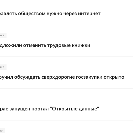
авлять обществом нужно через интернет
ика
дложили отменить трудовые книжки
ика
учил обсуждать сверхдорогие госзакупки открыто
крае запущен портал "Открытые данные"
во