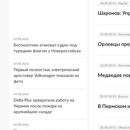
28.09.2013
Digital
Шаронов: Упр
19.09.2013
Эконом
07.08.2026
Орловцы пре
Беспилотник атаковал судно под
турецким флагом у Новороссийска
07.08.2026
16.09.2013
Эконом
Первый полностью электрический
Медведев пор
кроссовер Volkswagen показали на
фото
07.08.2026
30.07.2013
Власть
Delta Plus прекратила работу на
В Пермском 
Украине после пожара на
крупнейшем складе
07.08.2026
26.06.2013
Общест