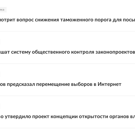
ика
отрит вопрос снижения таможенного порога для пос
чшат систему общественного контроля законопроекто
ов предсказал перемещение выборов в Интернет
о утвердило проект концепции открытости органов в