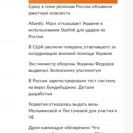
Сразу в семи регионах России объявили
ракетную опасность
Atlantic: Маск отказывает Украине в
использовании Starlink для ударов по
России
В США уволили генерала, отвечавшего за
координацию военной помощи Украине
Экс-министр обороны Украины Федоров
выдвинул Зеленскому ультиматум
В России зарегистрировали тест-систему
на вирус Бундибуджио. Детали
разработки
Хорватия отказалась выдать визы
Мельниковой и Листуновой для участия в
ЧЕ
Дрон-камикадзе обезврежен: Что