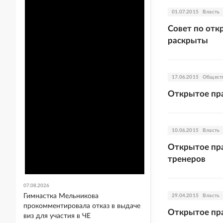
01.07.2015
Власть
Совет по отк
раскрыты
17.06.2015
Общест
Открытое пр
10.06.2015
Власть
Открытое пра
тренеров
07.08.2026
Гимнастка Мельникова
29.04.2015
Власть
прокомментировала отказ в выдаче
Открытое пра
виз для участия в ЧЕ