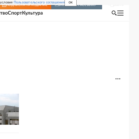
 условия
Пользовательского соглашения
OK
Войти
ПОДПИСКА
НА ИЗДАНИЕ
ВКЛЮЧИТЬ РАССЫЛКУ
тво
Спорт
Культура