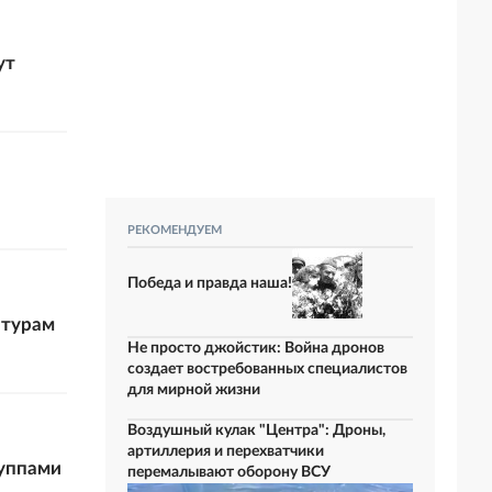
ут
РЕКОМЕНДУЕМ
Победа и правда наша!
атурам
Не просто джойстик: Война дронов
создает востребованных специалистов
для мирной жизни
Воздушный кулак "Центра": Дроны,
артиллерия и перехватчики
руппами
перемалывают оборону ВСУ