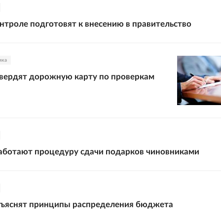
онтроле подготовят к внесению в правительство
ика
твердят дорожную карту по проверкам
аботают процедуру сдачи подарков чиновниками
бъяснят принципы распределения бюджета