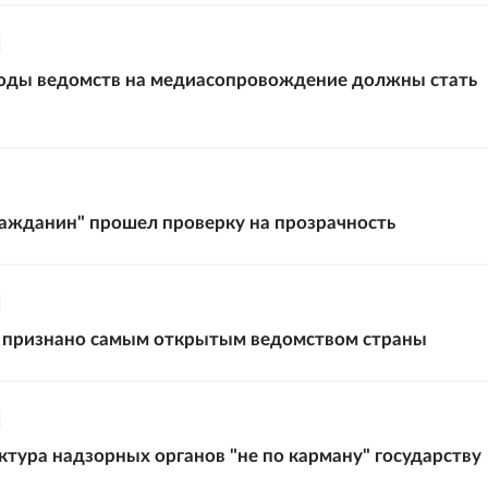
ходы ведомств на медиасопровождение должны стать
ажданин" прошел проверку на прозрачность
признано самым открытым ведомством страны
ктура надзорных органов "не по карману" государству