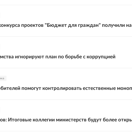
онкурса проектов "Бюджет для граждан" получили н
мства игнорируют план по борьбе с коррупцией
ика
бителей помогут контролировать естественные моно
в: Итоговые коллегии министерств будут более отк