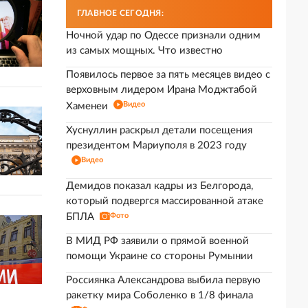
ГЛАВНОЕ СЕГОДНЯ:
Ночной удар по Одессе признали одним
из самых мощных. Что известно
Появилось первое за пять месяцев видео с
верховным лидером Ирана Моджтабой
Видео
Хаменеи
Хуснуллин раскрыл детали посещения
президентом Мариуполя в 2023 году
Видео
Демидов показал кадры из Белгорода,
который подвергся массированной атаке
БПЛА
Фото
В МИД РФ заявили о прямой военной
помощи Украине со стороны Румынии
Россиянка Александрова выбила первую
ракетку мира Соболенко в 1/8 финала