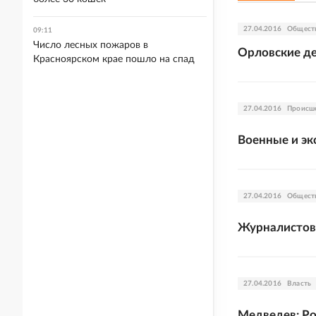
27.04.2016
Общест
09:11
Число лесных пожаров в
Орловские де
Красноярском крае пошло на спад
27.04.2016
Происш
Военные и эк
27.04.2016
Общест
Журналистов
27.04.2016
Власть
Медведев: Ро