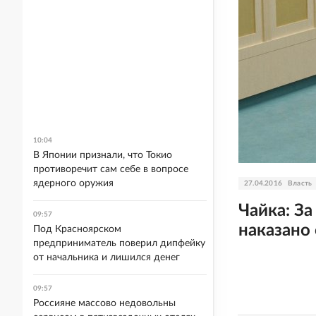
10:04
В Японии признали, что Токио
противоречит сам себе в вопросе
ядерного оружия
27.04.2016
Власть
Чайка: З
09:57
наказано
Под Красноярском
предприниматель поверил дипфейку
от начальника и лишился денег
09:57
Россияне массово недовольны