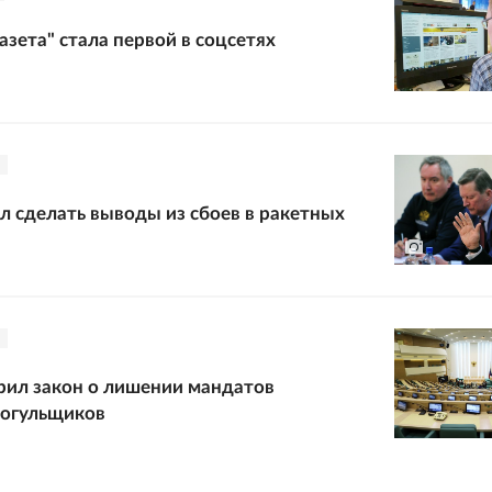
азета" стала первой в соцсетях
л сделать выводы из сбоев в ракетных
рил закон о лишении мандатов
рогульщиков