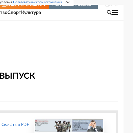
 условия
Пользовательского соглашения
OK
Войти
ПОДПИСКА
НА ИЗДАНИЕ
ВКЛЮЧИТЬ РАССЫЛКУ
тво
Спорт
Культура
 ВЫПУСК
Скачать в PDF