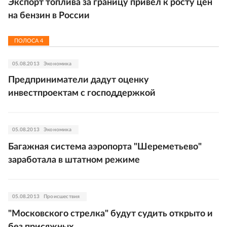
Экспорт топлива за границу привел к росту цен
на бензин в России
ПОЛОСА
4
05.08.2013
Экономика
Предприниматели дадут оценку
инвестпроектам с господдержкой
05.08.2013
Экономика
Багажная система аэропорта "Шереметьево"
заработала в штатном режиме
05.08.2013
Происшествия
"Московского стрелка" будут судить открыто и