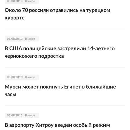
05.08.2013
В мире
Около 70 россиян отравились на турецком
курорте
05.08.2013
В мире
В США полицейские застрелили 14-летнего
чернокожего подростка
05.08.2013
В мире
Мурси может покинуть Египет в ближайшие
часы
05.08.2013
В мире
В аэропорту Хитроу введен особый режим