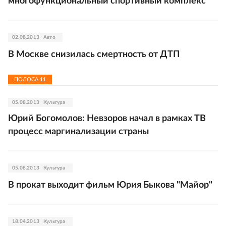
многофункциональный спортивный комплекс
02.08.2013
Авто
В Москве снизилась смертность от ДТП
ПОЛОСА
11
05.08.2013
Культура
Юрий Богомолов: Невзоров начал в рамках ТВ
процесс маргинализации страны
05.08.2013
Культура
В прокат выходит фильм Юрия Быкова "Майор"
18.04.2013
Культура