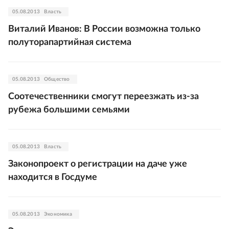
05.08.2013
Власть
Виталий Иванов: В России возможна только
полуторапартийная система
05.08.2013
Общество
Соотечественники смогут переезжать из-за
рубежа большими семьями
05.08.2013
Власть
Законопроект о регистрации на даче уже
находится в Госдуме
05.08.2013
Экономика