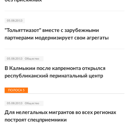
без присяжных
05.08.2013
"Тольяттиазот" вместе с зарубежными
партнерами модернизирует свои агрегаты
05.08.2013
Общество
В Калмыкии после капремонта открылся
республиканский перинатальный центр
ПОЛОСА
5
05.08.2013
Общество
Для нелегальных мигрантов во всех регионах
построят спецприемники