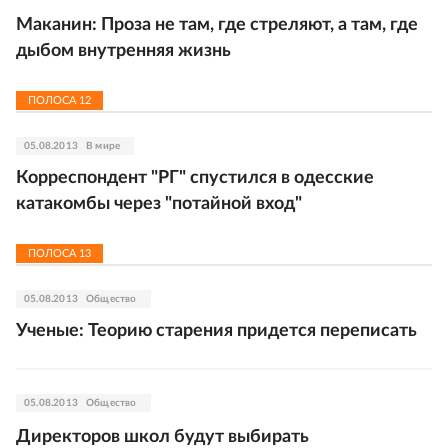
Маканин: Проза не там, где стреляют, а там, где
дыбом внутренняя жизнь
ПОЛОСА
12
05.08.2013
В мире
Корреспондент "РГ" спустился в одесские
катакомбы через "потайной вход"
ПОЛОСА
13
05.08.2013
Общество
Ученые: Теорию старения придется переписать
05.08.2013
Общество
Директоров школ будут выбирать