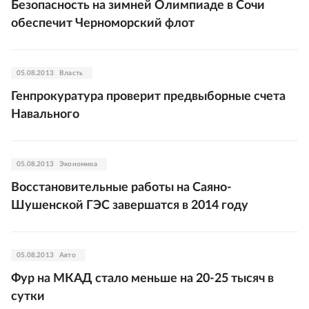
Безопасность на зимней Олимпиаде в Сочи
обеспечит Черноморский флот
05.08.2013
Власть
Генпрокуратура проверит предвыборные счета
Навального
05.08.2013
Экономика
Восстановительные работы на Саяно-
Шушенской ГЭС завершатся в 2014 году
05.08.2013
Авто
Фур на МКАД стало меньше на 20-25 тысяч в
сутки