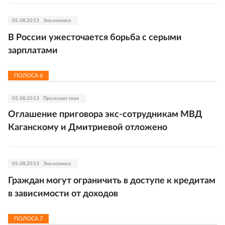
05.08.2013
Экономика
В России ужесточается борьба с серыми
зарплатами
ПОЛОСА
6
05.08.2013
Происшествия
Оглашение приговора экс-сотрудникам МВД
Каганскому и Дмитриевой отложено
05.08.2013
Экономика
Граждан могут ограничить в доступе к кредитам
в зависимости от доходов
ПОЛОСА
7