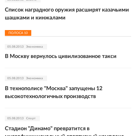
Список наградного оружия расширят казачьими
шашками и кинжалами
ПОЛОСА
10
05.08.2013
Экономика
В Москву вернулось цивилизованное такси
05.08.2013
Экономика
В технополисе "Москва" запущены 12
высокотехнологичных производств
05.08.2013
Спорт
Стадион "Динамо" превратится в