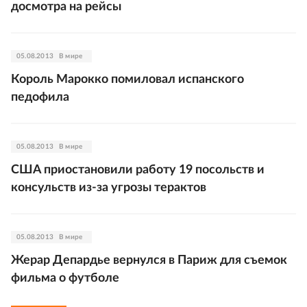
досмотра на рейсы
05.08.2013
В мире
Король Марокко помиловал испанского
педофила
05.08.2013
В мире
США приостановили работу 19 посольств и
консульств из-за угрозы терактов
05.08.2013
В мире
Жерар Депардье вернулся в Париж для съемок
фильма о футболе