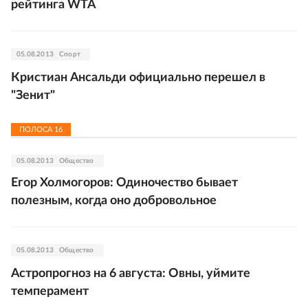
рейтинга WTA
05.08.2013
Спорт
Кристиан Ансальди официально перешел в
"Зенит"
ПОЛОСА
16
05.08.2013
Общество
Егор Холмогоров: Одиночество бывает
полезным, когда оно добровольное
05.08.2013
Общество
Астропрогноз на 6 августа: Овны, уймите
темперамент