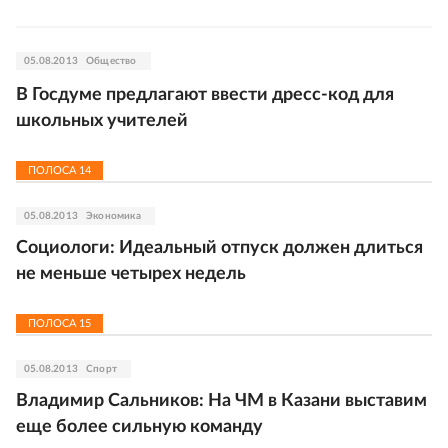
05.08.2013
Общество
В Госдуме предлагают ввести дресс-код для
школьных учителей
ПОЛОСА
14
05.08.2013
Экономика
Социологи: Идеальный отпуск должен длиться
не меньше четырех недель
ПОЛОСА
15
05.08.2013
Спорт
Владимир Сальников: На ЧМ в Казани выставим
еще более сильную команду