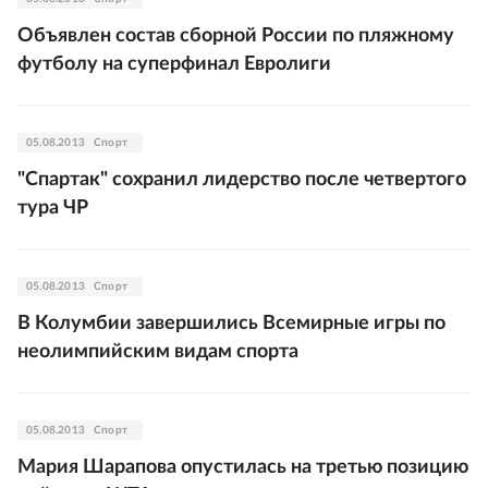
Объявлен состав сборной России по пляжному
футболу на суперфинал Евролиги
05.08.2013
Спорт
"Спартак" сохранил лидерство после четвертого
тура ЧР
05.08.2013
Спорт
В Колумбии завершились Всемирные игры по
неолимпийским видам спорта
05.08.2013
Спорт
Мария Шарапова опустилась на третью позицию