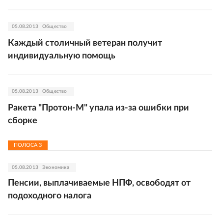
05.08.2013
Общество
Каждый столичный ветеран получит
индивидуальную помощь
05.08.2013
Общество
Ракета "Протон-М" упала из-за ошибки при
сборке
ПОЛОСА
3
05.08.2013
Экономика
Пенсии, выплачиваемые НПФ, освободят от
подоходного налога