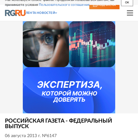
OK
принимаете условия
Пользовательского соглашения
СВЕЖИЙ НОМЕР
ПОДПИСКА
ЛЕНТА НОВОСТЕЙ
РОССИЙСКАЯ ГАЗЕТА - ФЕДЕРАЛЬНЫЙ
ВЫПУСК
06 августа 2013 г. №6147