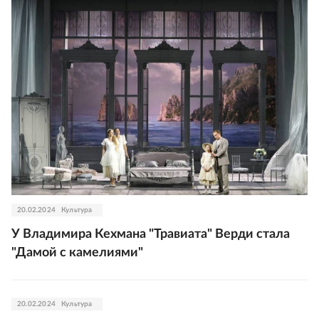
20.02.2024
Культура
У Владимира Кехмана "Травиата" Верди стала
"Дамой с камелиями"
20.02.2024
Культура