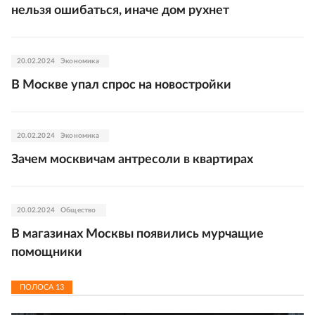
нельзя ошибаться, иначе дом рухнет
20.02.2024
Экономика
В Москве упал спрос на новостройки
20.02.2024
Экономика
Зачем москвичам антресоли в квартирах
20.02.2024
Общество
В магазинах Москвы появились мурчащие
помощники
ПОЛОСА
13