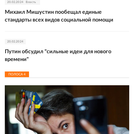
20.02.2024
Власть
Михаил Мишустин пообещал единые
стандарты всех видов социальной помощи
20.02.2024
Путин обсудил "сильные идеи для нового
времени"
ПОЛОСА
4