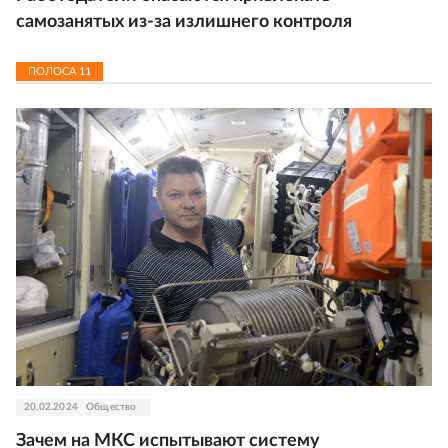
самозанятых из-за излишнего контроля
ПОЛОСА
11
20.02.2024
Общество
Зачем на МКС испытывают систему