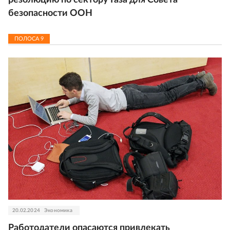
безопасности ООН
ПОЛОСА
9
20.02.2024
Экономика
Работодатели опасаются привлекать