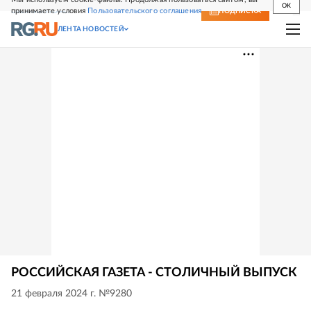
OK
принимаете условия
Пользовательского соглашения
СВЕЖИЙ НОМЕР
ПОДПИСКА
ЛЕНТА НОВОСТЕЙ
РОССИЙСКАЯ ГАЗЕТА - СТОЛИЧНЫЙ ВЫПУСК
21 февраля 2024 г. №9280