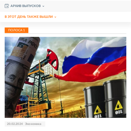
АРХИВ ВЫПУСКОВ
В ЭТОТ ДЕНЬ ТАКЖЕ ВЫШЛИ
ПОЛОСА
1
20.02.2024
Экономика