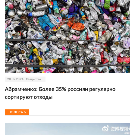
20.02.2024
Общество
Абрамченко: Более 35% россиян регулярно
сортируют отходы
ПОЛОСА
6