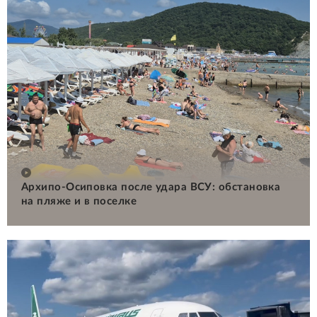
Архипо-Осиповка после удара ВСУ: обстановка
на пляже и в поселке