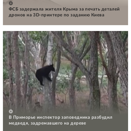
ФСБ задержала жителя Крыма за печать деталей
дронов на 3D-принтере по заданию Киева
В Приморье инспектор заповедника разбудил
медведя, задремавшего на дереве