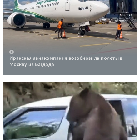
Иракская авиакомпания возобновила полеты в
Москву из Багдада