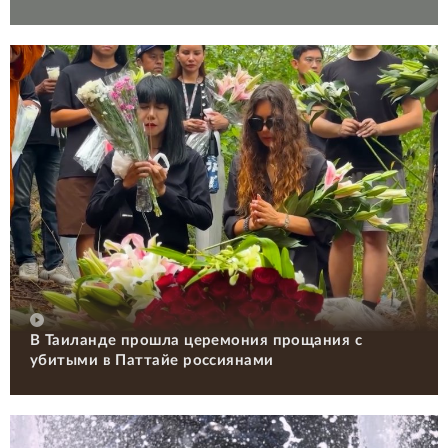
В Таиланде прошла церемония прощания с
убитыми в Паттайе россиянами