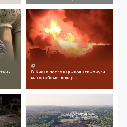
етний
В Киеве после взрывов вспыхнули
масштабные пожары