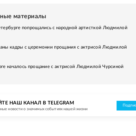
нные материалы
етербурге попрощались с народной артисткой Людмилой
аны кадры с церемонии прощания с актрисой Людмилой
рге началось прощание с актрисой Людмилой Чурсиной
ЙТЕ НАШ КАНАЛ В TELEGRAM
Подпис
ные новости о значимых событиях нашей жизни