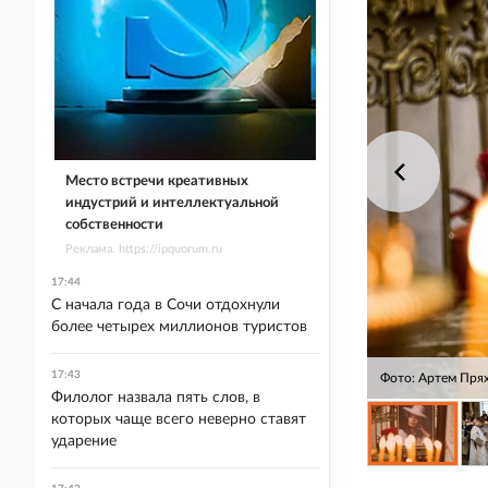
Место встречи креативных
индустрий и интеллектуальной
собственности
Реклама. https://ipquorum.ru
17:44
С начала года в Сочи отдохнули
более четырех миллионов туристов
17:43
Фото: Артем Пря
Филолог назвала пять слов, в
которых чаще всего неверно ставят
ударение