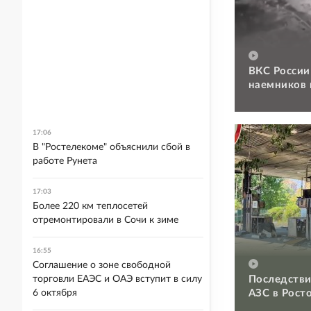
ВКС России
наемников 
17:06
В "Ростелекоме" объяснили сбой в
работе Рунета
17:03
Более 220 км теплосетей
отремонтировали в Сочи к зиме
16:55
Соглашение о зоне свободной
торговли ЕАЭС и ОАЭ вступит в силу
Последстви
6 октября
АЗС в Рост