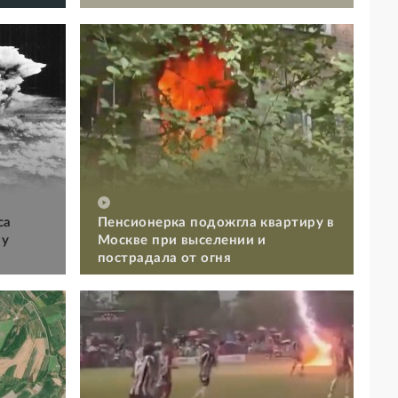
са
Пенсионерка подожгла квартиру в
му
Москве при выселении и
пострадала от огня