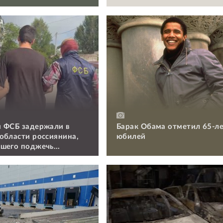
 ФСБ задержали в
Барак Обама отметил 65-л
области россиянина,
юбилей
шего поджечь