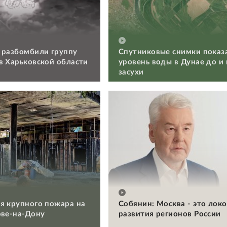
 разбомбили группу
Спутниковые снимки показ
в Харьковской области
уровень воды в Дунае до и
засухи
я крупного пожара на
Собянин: Москва - это лок
ове-на-Дону
развития регионов России