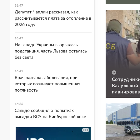
16:47
Депутат Чаплин рассказал, как
рассчитывается плата за отопление в
2026 году
16:47
На западе Украины взорвалась
подстанция, часть Львова осталась
без света
16:41
Врач назвала заболевания, при
Сотрудники
которых возникает повышенная
Калужской 
потливость
планировав
военкомат
16:36
Сальдо сообщил о попытках
высадки ВСУ на Кинбурнской косе