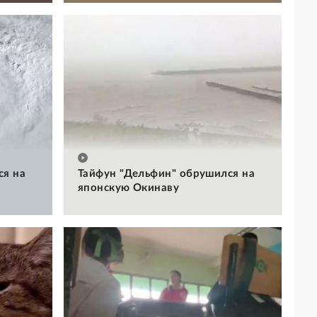
ся на
Тайфун "Дельфин" обрушился на
японскую Окинаву