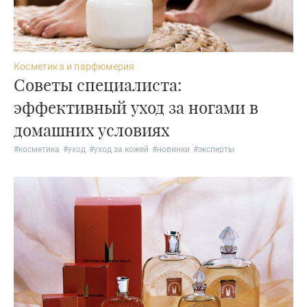
Косметика и парфюмерия
Советы специалиста:
эффективный уход за ногами в
домашних условиях
#
косметика
#
уход
#
уход за кожей
#
новинки
#
эксперты