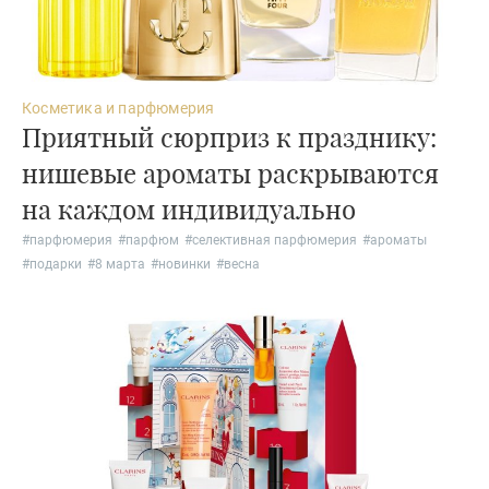
Косметика и парфюмерия
Приятный сюрприз к празднику:
нишевые ароматы раскрываются
на каждом индивидуально
#
парфюмерия
#
парфюм
#
селективная парфюмерия
#
ароматы
#
подарки
#
8 марта
#
новинки
#
весна