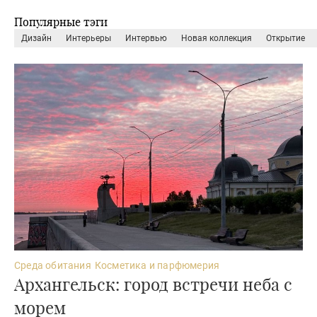
Популярные тэги
дизайн
интерьеры
интервью
новая коллекция
открытие
Среда обитания
Косметика и парфюмерия
Архангельск: город встречи неба с
морем