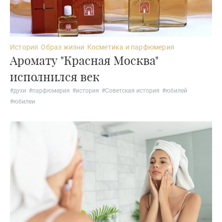
История
Образ жизни
Косметика и парфюмерия
Аромату "Красная Москва"
исполнился век
#
духи
#
парфюмерия
#
история
#
Советская история
#
юбилей
#
юбилеи