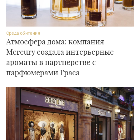
Среда обитания
Атмосфера дома: компания
Mercury создала интерьерные
ароматы в партнерстве с
парфюмерами Граса