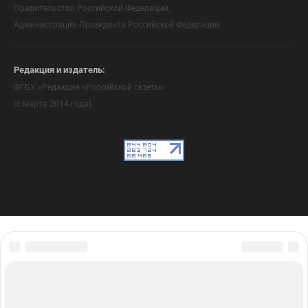
Правительство Российской Федерации,
Администрация Президента Российской Федерации
Редакция и издатель:
ФГБУ «Редакция «Российской газеты»
(с марта 2014 года)