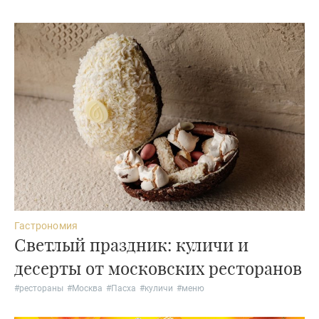
Гастрономия
Светлый праздник: куличи и
десерты от московских ресторанов
#
рестораны
#
Москва
#
Пасха
#
куличи
#
меню