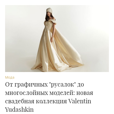
Мода
От графичных "русалок" до
многослойных моделей: новая
свадебная коллекция Valentin
Yudashkin