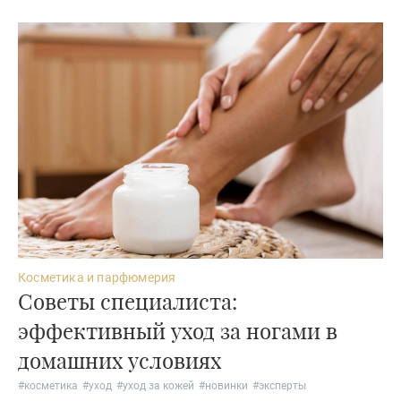
Косметика и парфюмерия
Советы специалиста:
эффективный уход за ногами в
домашних условиях
#
косметика
#
уход
#
уход за кожей
#
новинки
#
эксперты