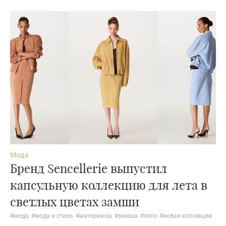
Мода
Бренд Sencellerie выпустил
капсульную коллекцию для лета в
светлых цветах замши
#
мода
#
мода и стиль
#
материалы
#
замша
#
лето
#
новая коллекция