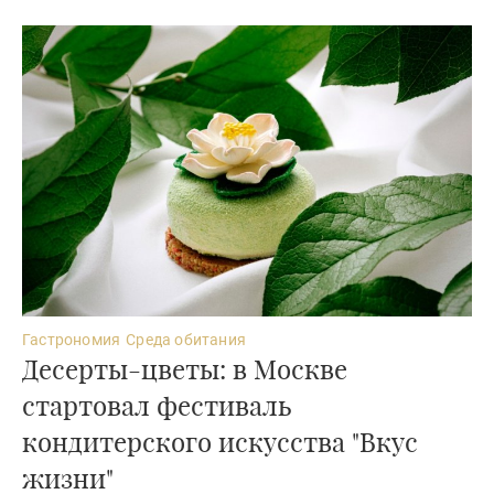
Гастрономия
Среда обитания
Десерты-цветы: в Москве
стартовал фестиваль
кондитерского искусства "Вкус
жизни"