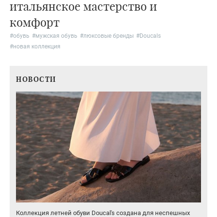
итальянское мастерство и
комфорт
#
обувь
#
мужская обувь
#
люксовые бренды
#
Doucals
#
новая коллекция
НОВОСТИ
Коллекция летней обуви Doucal's создана для неспешных