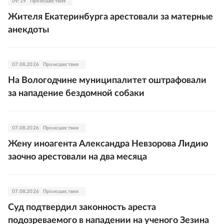
09:19
Происшествия
Жителя Екатеринбурга арестовали за матерные
анекдоты
07.08.2026
Происшествия
На Вологодчине муниципалитет оштрафовали
за нападение бездомной собаки
07.08.2026
Происшествия
Жену иноагента Александра Невзорова Лидию
заочно арестовали на два месяца
07.08.2026
Происшествия
Суд подтвердил законность ареста
подозреваемого в нападении на ученого Зезина