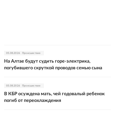
05.08.2026
Происшествия
На Алтае будут судить горе-электрика,
погубившего скруткой проводов семью сына
05.08.2026
Происшествия
В КБР осуждена мать, чей годовалый ребенок
погиб от переохлаждения