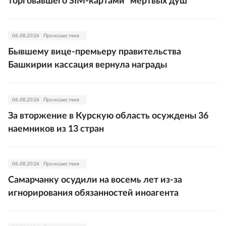
торговавшего SIM-картами "мертвых душ"
06.08.2026
Происшествия
Бывшему вице-премьеру правительства
Башкирии кассация вернула награды
06.08.2026
Происшествия
За вторжение в Курскую область осуждены 36
наемников из 13 стран
06.08.2026
Происшествия
Самарчанку осудили на восемь лет из-за
игнорирования обязанностей иноагента