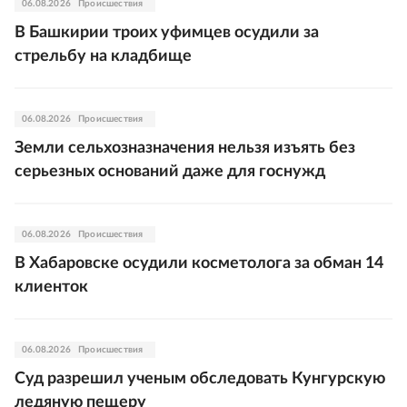
06.08.2026
Происшествия
В Башкирии троих уфимцев осудили за
стрельбу на кладбище
06.08.2026
Происшествия
Земли сельхозназначения нельзя изъять без
серьезных оснований даже для госнужд
06.08.2026
Происшествия
В Хабаровске осудили косметолога за обман 14
клиенток
06.08.2026
Происшествия
Суд разрешил ученым обследовать Кунгурскую
ледяную пещеру