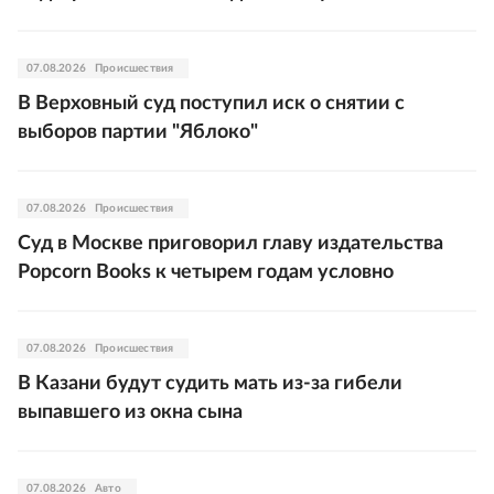
07.08.2026
Происшествия
В Верховный суд поступил иск о снятии с
выборов партии "Яблоко"
07.08.2026
Происшествия
Суд в Москве приговорил главу издательства
Popcorn Books к четырем годам условно
07.08.2026
Происшествия
В Казани будут судить мать из-за гибели
выпавшего из окна сына
07.08.2026
Авто