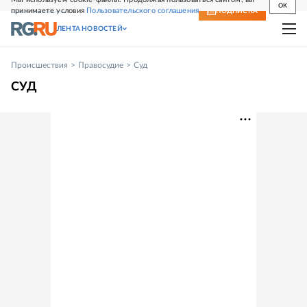
OK
принимаете условия
Пользовательского соглашения
СВЕЖИЙ НОМЕР
ПОДПИСКА
ЛЕНТА НОВОСТЕЙ
Происшествия
Правосудие
Суд
СУД