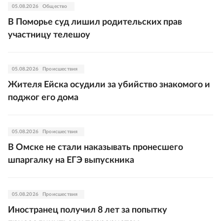
05.08.2026
Общество
В Поморье суд лишил родительских прав
участницу телешоу
05.08.2026
Происшествия
Жителя Ейска осудили за убийство знакомого и
поджог его дома
05.08.2026
Происшествия
В Омске не стали наказывать пронесшего
шпаргалку на ЕГЭ выпускника
05.08.2026
Происшествия
Иностранец получил 8 лет за попытку