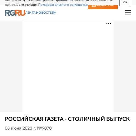
OK
принимаете условия
Пользовательского соглашения
СВЕЖИЙ НОМЕР
ПОДПИСКА
ЛЕНТА НОВОСТЕЙ
РОССИЙСКАЯ ГАЗЕТА - СТОЛИЧНЫЙ ВЫПУСК
08 июня 2023 г. №9070