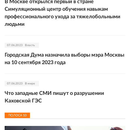
В Москве открылся первый в стране
Симуляционный центр обучения навыкам
профессионального ухода за тяжелобольными
людьми
07.06.2023
Власть
Городская Дума назначила выборы мэра Москвы
на 10 сентября 2023 года
07.06.2023
В мире
Что западные СМИ пишут о разрушении
Каховской ГЭС
ПОЛОСА
10