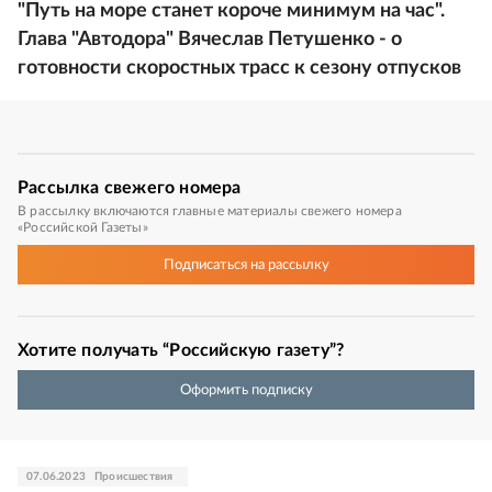
"Путь на море станет короче минимум на час".
Глава "Автодора" Вячеслав Петушенко - о
готовности скоростных трасс к сезону отпусков
Рассылка
свежего номера
В рассылку включаются главные материалы свежего номера
«Российской Газеты»
Подписаться
на рассылку
Хотите получать “Российскую газету”?
Оформить подписку
07.06.2023
Происшествия