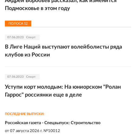
Андрей Воробьев рассказал, как изменится
Подмосковье в этом году
ПОЛОСА
12
07.06.2023
Спорт
В Лиге Наций выступают волейболисты ряда
клубов из России
07.06.2023
Спорт
Уступи корт молодым: На юниорском "Ролан
Гаррос" россиянки еще в деле
ПОСЛЕДНИЕ ВЫПУСКИ:
Российская газета - Спецвыпуск: Строительство
от
07 августа 2026 г. №10012