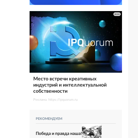
Место встречи креативных
индустрий и интеллектуальной
собственности
Реклама. https://ipquorum.ru
РЕКОМЕНДУЕМ
Победа и правда наша!