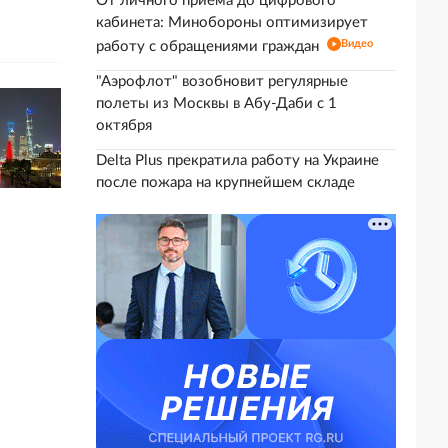
От личного приема до цифрового
кабинета: Минобороны оптимизирует
Видео
работу с обращениями граждан
"Аэрофлот" возобновит регулярные
полеты из Москвы в Абу-Даби с 1
октября
Delta Plus прекратила работу на Украине
после пожара на крупнейшем складе