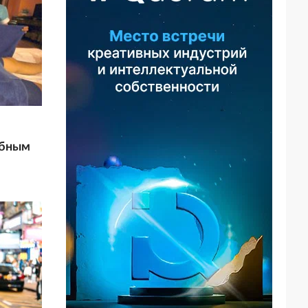
ебным