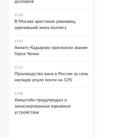
долларов
17:15
В Москве арестован ревнивец,
зарезавший жену-коллегу
17:12
Ахмату Кадырову присвоили звание
Героя Чечни
17:12
Производство вина в России за семь
месяцев упало почти на 12%
17:06
Хинштейн предупредил о
замаскированных взрывных
устройствах