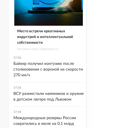
Место встречи креативных
индустрий и интеллектуальной
собственности
Реклама. https://ipquorum.ru
17:26
Байкер получил контузию после
столкновения с вороной на скорости
270 км/ч
17:26
ВСУ разместили наемников и оружие
в детском лагере под Львовом
17:18
Международные резервы России
сократились в июле на 0,1 млрд