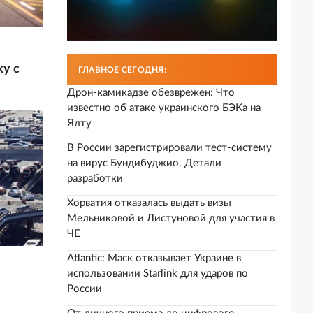
ку с
ГЛАВНОЕ СЕГОДНЯ:
Дрон-камикадзе обезврежен: Что
известно об атаке украинского БЭКа на
Ялту
В России зарегистрировали тест-систему
на вирус Бундибуджио. Детали
разработки
Хорватия отказалась выдать визы
Мельниковой и Листуновой для участия в
ЧЕ
Atlantic: Маск отказывает Украине в
использовании Starlink для ударов по
России