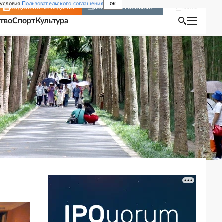
 условия
Пользовательского соглашения
OK
Войти
ПОДПИСКА
НА ИЗДАНИЕ
ВКЛЮЧИТЬ РАССЫЛКУ
тво
Спорт
Культура