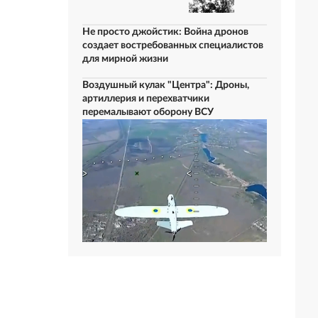
Не просто джойстик: Война дронов
создает востребованных специалистов
для мирной жизни
Воздушный кулак "Центра": Дроны,
артиллерия и перехватчики
перемалывают оборону ВСУ