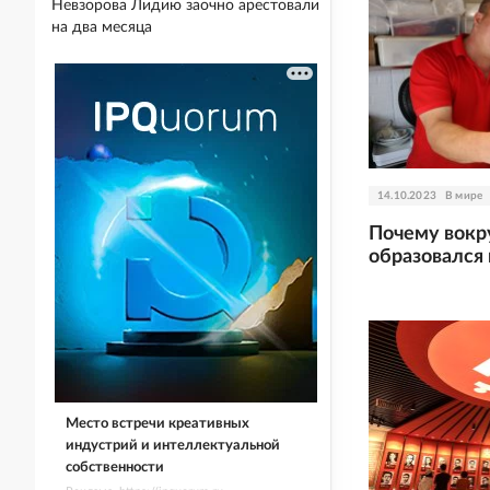
Невзорова Лидию заочно арестовали
на два месяца
14.10.2023
В мире
Почему вокр
образовался 
Место встречи креативных
индустрий и интеллектуальной
собственности