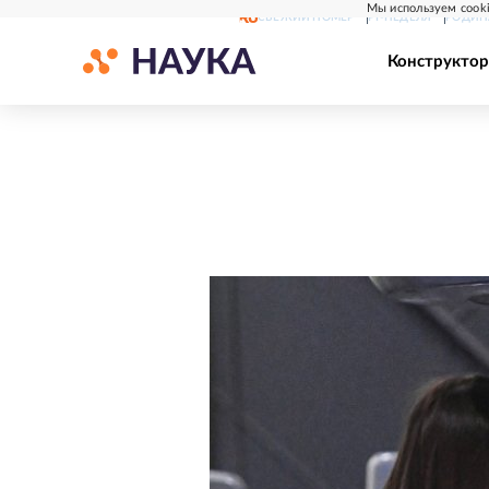
Мы используем cooki
СВЕЖИЙ НОМЕР
РГ-НЕДЕЛЯ
РОДИН
Конструктор