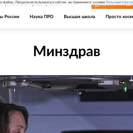
e-файлы. Продолжая пользоваться сайтом, вы принимаете условия
Пользовательско
А
ПРИЛОЖЕНИЯ
СОЮЗ
НОВОСТИ
ПОДПИСКА
НА ИЗДА
ы России
Наука ПРО
Высшая школа
Просто косм
Mинздрав