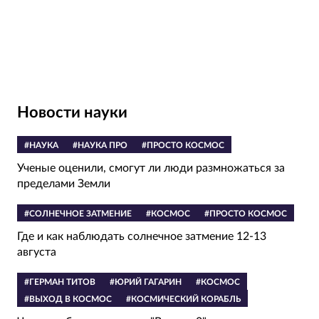
Новости науки
#НАУКА
#НАУКА ПРО
#ПРОСТО КОСМОС
Ученые оценили, смогут ли люди размножаться за
пределами Земли
#СОЛНЕЧНОЕ ЗАТМЕНИЕ
#КОСМОС
#ПРОСТО КОСМОС
Где и как наблюдать солнечное затмение 12-13
августа
#ГЕРМАН ТИТОВ
#ЮРИЙ ГАГАРИН
#КОСМОС
#ВЫХОД В КОСМОС
#КОСМИЧЕСКИЙ КОРАБЛЬ