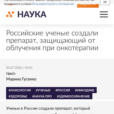
OK
принимаете условия
Пользовательского соглашения
СВЕЖИЙ НОМЕР
ПОДПИСКА
Российские ученые создали
препарат, защищающий от
облучения при онкотерапии
05.07.2026
/
10:51
ТЕКСТ:
Марина Гусенко
#ОНКОЛОГИЯ
#УЧЕНЫЕ
#РОССИЯ
#МИНЗДРАВ
#ЗДОРОВЬЕ
#НАУКА ПРО
#ЗДРАВООХРАНЕНИЕ
Ученые в России создали препарат, который