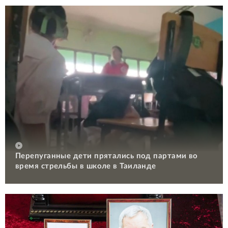
Перепуганные дети прятались под партами во
время стрельбы в школе в Таиланде