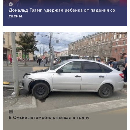
Дональд Трамп удержал ребенка от падения со
сцены
В Омске автомобиль въехал в толпу