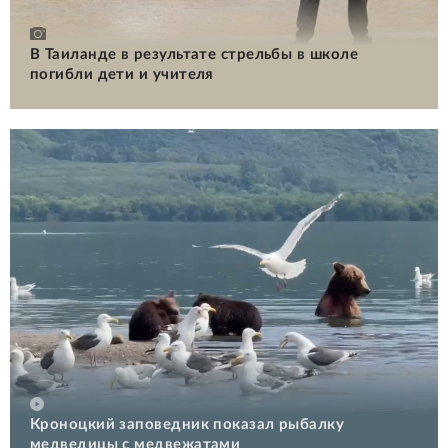
В Таиланде в результате стрельбы в школе
погибли дети и учителя
Кроноцкий заповедник показал рыбалку
медведицы с медвежатами