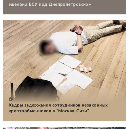
эшелона ВСУ под Днепропетровском
Кадры задержания сотрудников незаконных
криптообменников в "Москва-Сити"