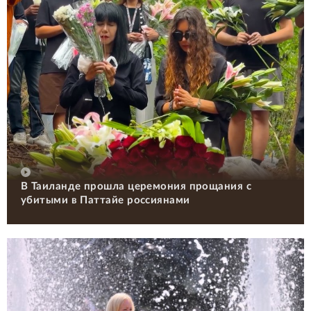
В Таиланде прошла церемония прощания с
убитыми в Паттайе россиянами