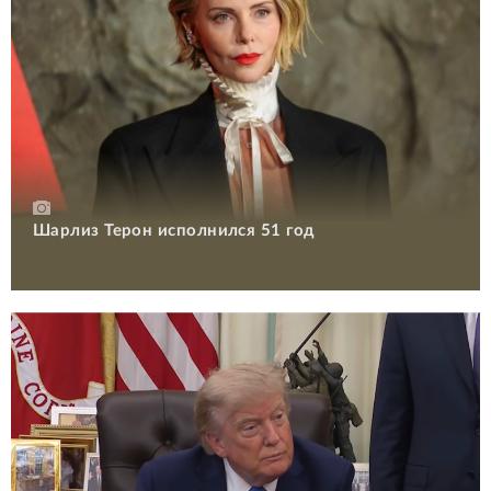
Шарлиз Терон исполнился 51 год