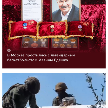
В Москве простились с легендарным
баскетболистом Иваном Едешко