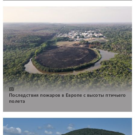
Последствия пожаров в Европе с высоты птичьего
полета