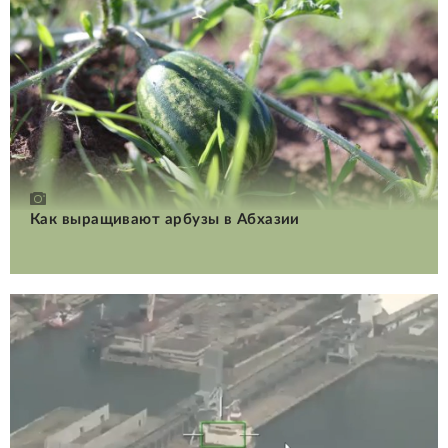
Как выращивают арбузы в Абхазии