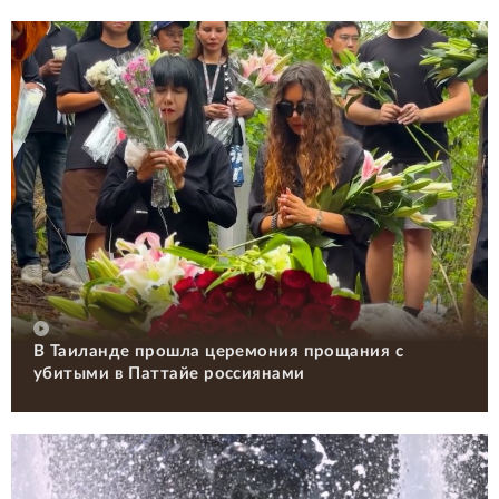
В Таиланде прошла церемония прощания с
убитыми в Паттайе россиянами