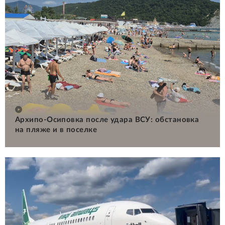
Архипо-Осиповка после удара ВСУ: обстановка
на пляже и в поселке