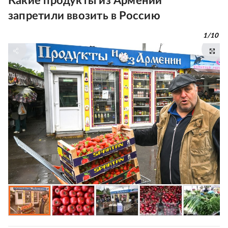
Какие продукты из Армении
запретили ввозить в Россию
1
/
10