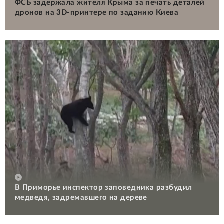
ФСБ задержала жителя Крыма за печать деталей
дронов на 3D-принтере по заданию Киева
В Приморье инспектор заповедника разбудил
медведя, задремавшего на дереве