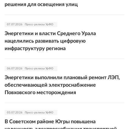
решения для освещения улиц
07.07.2026
Пресс-релизы УрФО
Энергетики и власти Среднего Урала
нацелились развивать цифровую
инфраструктуру региона
06.07.2026
Пресс-релизы УрФО
Энергетики выполнили плановый ремонт ЛЭП,
обеспечивающей электроснабжение
Повховского месторождения
03.07.2026
Пресс-релизы УрФО
В Советском районе Югры повышена