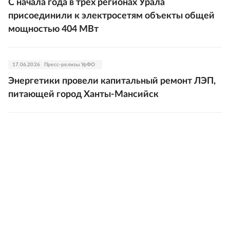
С начала года в трех регионах Урала
присоединили к электросетям объекты общей
мощностью 404 МВт
17.06.2026
Пресс-релизы УрФО
Энергетики провели капитальный ремонт ЛЭП,
питающей город Ханты-Мансийск