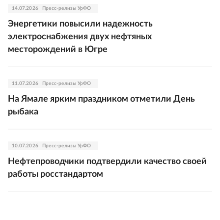
14.07.2026
Пресс-релизы УрФО
Энергетики повысили надежность
электроснабжения двух нефтяных
месторождений в Югре
11.07.2026
Пресс-релизы УрФО
На Ямале ярким праздником отметили День
рыбака
10.07.2026
Пресс-релизы УрФО
Нефтепроводчики подтвердили качество своей
работы росстандартом