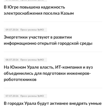
В Югре повышена надежность
электроснабжения поселка Казым
09.07.2026
Пресс-релизы УрФО
Энергетики участвуют в развитии
информационно открытой городской среды
08.07.2026
Пресс-релизы УрФО
На Южном Урале власть, ИТ-компания и вуз
объединились для подготовки инженеров-
робототехников
07.07.2026
Пресс-релизы УрФО
В городах Урала будут активнее внедрять умные