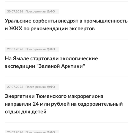
30.07.2026
Пресс-релизы УрФО
Уральские сорбенты внедрят в промышленность
и ЖКХ по рекомендации экспертов
29.07.2026
Пресс-релизы УрФО
На Ямале стартовали экологические
экспедиции "Зеленой Арктики"
27.07.2026
Пресс-релизы УрФО
Энергетики Тюменского макрорегиона
направили 24 млн рублей на оздоровительный
отдых для детей
25.07.2026
Пресс-релизы УрФО