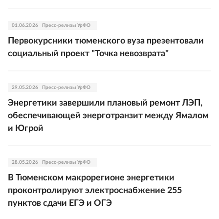
01.06.2026
Пресс-релизы УрФО
Первокурсники тюменского вуза презентовали
социальный проект "Точка невозврата"
29.05.2026
Пресс-релизы УрФО
Энергетики завершили плановый ремонт ЛЭП,
обеспечивающей энерготранзит между Ямалом
и Югрой
28.05.2026
Пресс-релизы УрФО
В Тюменском макрорегионе энергетики
проконтролируют электроснабжение 255
пунктов сдачи ЕГЭ и ОГЭ