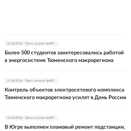
16.06.2026
Пресс-релизы УрФО
Более 500 студентов заинтересовались работой
в энергосистеме Тюменского макрорегиона
11.06.2026
Пресс-релизы УрФО
Контроль объектов электросетевого комплекса
Тюменского макрорегиона усилят в День России
10.06.2026
Пресс-релизы УрФО
В Югре выполнен плановый ремонт подстанции,