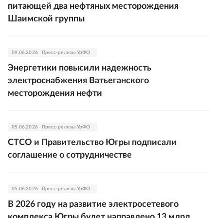
питающей два нефтяных месторождения
Шаимской группы
09.06.2026
Пресс-релизы УрФО
Энергетики повысили надежность
электроснабжения Ватьеганского
месторождения нефти
05.06.2026
Пресс-релизы УрФО
СТСО и Правительство Югры подписали
соглашение о сотрудничестве
05.06.2026
Пресс-релизы УрФО
В 2026 году на развитие электросетевого
комплекса Югры будет направлено 13 млрд