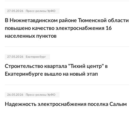
27.05.2026
Пресс-релизы УрФО
В Нижнетавдинском районе Тюменской области
повышено качество электроснабжения 16
населенных пунктов
27.05.2026
Екатеринбург
Строительство квартала "Тихий центр" в
Екатеринбурге вышло на новый этап
26.05.2026
Пресс-релизы УрФО
Надежность электроснабжения поселка Салым
повысили югорские энергетики
26.05.2026
Пресс-релизы УрФО