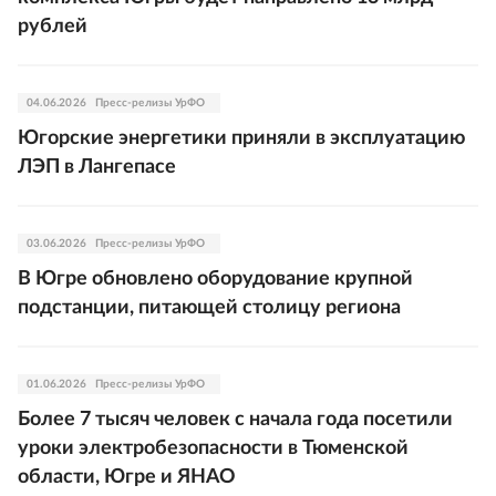
рублей
04.06.2026
Пресс-релизы УрФО
Югорские энергетики приняли в эксплуатацию
ЛЭП в Лангепасе
03.06.2026
Пресс-релизы УрФО
В Югре обновлено оборудование крупной
подстанции, питающей столицу региона
01.06.2026
Пресс-релизы УрФО
Более 7 тысяч человек с начала года посетили
уроки электробезопасности в Тюменской
области, Югре и ЯНАО