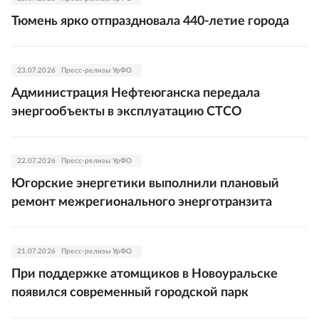
Тюмень ярко отпраздновала 440-летие города
23.07.2026
Пресс-релизы УрФО
Администрация Нефтеюганска передала
энергообъекты в эксплуатацию СТСО
22.07.2026
Пресс-релизы УрФО
Югорские энергетики выполнили плановый
ремонт межрегионального энерготранзита
21.07.2026
Пресс-релизы УрФО
При поддержке атомщиков в Новоуральске
появился современный городской парк