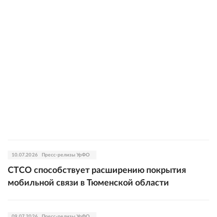
10.07.2026
Пресс-релизы УрФО
СТСО способствует расширению покрытия
мобильной связи в Тюменской области
09.07.2026
Пресс-релизы УрФО