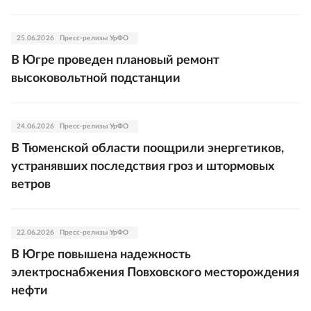
25.06.2026
Пресс-релизы УрФО
В Югре проведен плановый ремонт
высоковольтной подстанции
24.06.2026
Пресс-релизы УрФО
В Тюменской области поощрили энергетиков,
устранявших последствия гроз и штормовых
ветров
22.06.2026
Пресс-релизы УрФО
В Югре повышена надежность
электроснабжения Повховского месторождения
нефти