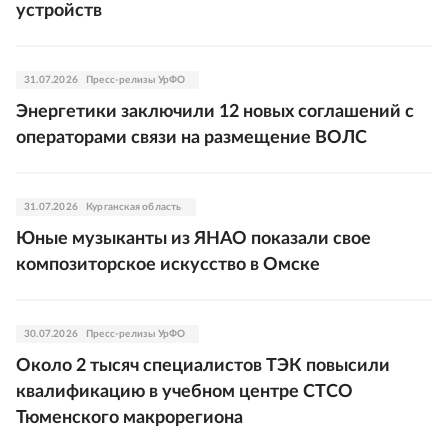
устройств
31.07.2026
Пресс-релизы УрФО
Энергетики заключили 12 новых соглашений с
операторами связи на размещение ВОЛС
31.07.2026
Курганская область
Юные музыканты из ЯНАО показали свое
композиторское искусство в Омске
30.07.2026
Пресс-релизы УрФО
Около 2 тысяч специалистов ТЭК повысили
квалификацию в учебном центре СТСО
Тюменского макрорегиона