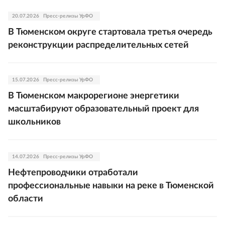
20.07.2026
Пресс-релизы УрФО
В Тюменском округе стартовала третья очередь
реконструкции распределительных сетей
15.07.2026
Пресс-релизы УрФО
В Тюменском макрорегионе энергетики
масштабируют образовательный проект для
школьников
14.07.2026
Пресс-релизы УрФО
Нефтепроводчики отработали
профессиональные навыки на реке в Тюменской
области