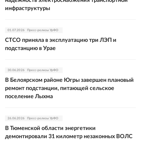
надежность электроснабжения транспортной
инфраструктуры
01.07.2026
Пресс-релизы УрФО
СТСО приняла в эксплуатацию три ЛЭП и
подстанцию в Урае
30.06.2026
Пресс-релизы УрФО
В Белоярском районе Югры завершен плановый
ремонт подстанции, питающей сельское
поселение Лыхма
26.06.2026
Пресс-релизы УрФО
В Тюменской области энергетики
демонтировали 31 километр незаконных ВОЛС