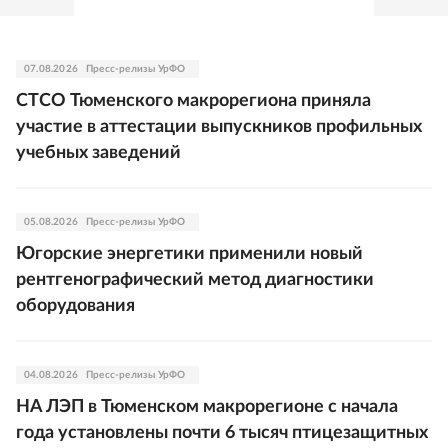
07.08.2026
Пресс-релизы УрФО
СТСО Тюменского макрорегиона приняла
участие в аттестации выпускников профильных
учебных заведений
05.08.2026
Пресс-релизы УрФО
Югорские энергетики применили новый
рентгенографический метод диагностики
оборудования
04.08.2026
Пресс-релизы УрФО
НА ЛЭП в Тюменском макрорегионе с начала
года установлены почти 6 тысяч птицезащитных