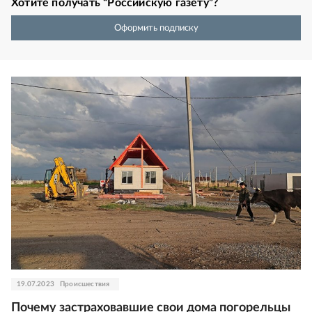
Хотите получать “Российскую газету”?
Оформить подписку
19.07.2023
Происшествия
Почему застраховавшие свои дома погорельцы