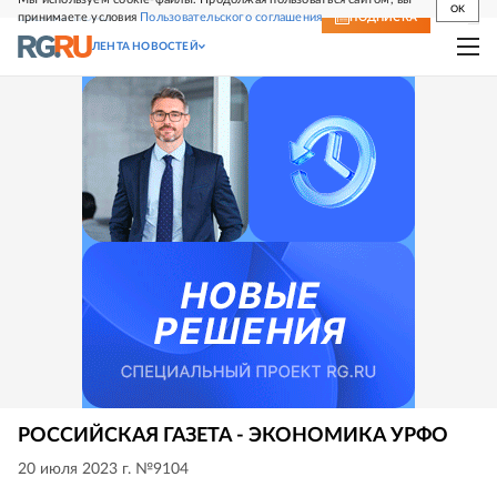
OK
принимаете условия
Пользовательского соглашения
СВЕЖИЙ НОМЕР
ПОДПИСКА
ЛЕНТА НОВОСТЕЙ
РОССИЙСКАЯ ГАЗЕТА - ЭКОНОМИКА УРФО
20 июля 2023 г. №9104