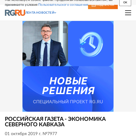
OK
принимаете условия
Пользовательского соглашения
СВЕЖИЙ НОМЕР
ПОДПИСКА
ЛЕНТА НОВОСТЕЙ
РОССИЙСКАЯ ГАЗЕТА - ЭКОНОМИКА
СЕВЕРНОГО КАВКАЗА
01 октября 2019 г. №7977