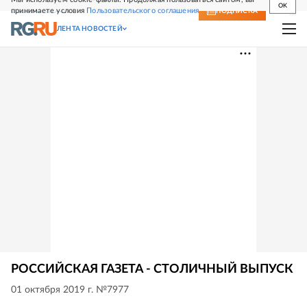
OK
принимаете условия
Пользовательского соглашения
СВЕЖИЙ НОМЕР
ПОДПИСКА
ЛЕНТА НОВОСТЕЙ
РОССИЙСКАЯ ГАЗЕТА - СТОЛИЧНЫЙ ВЫПУСК
01 октября 2019 г. №7977