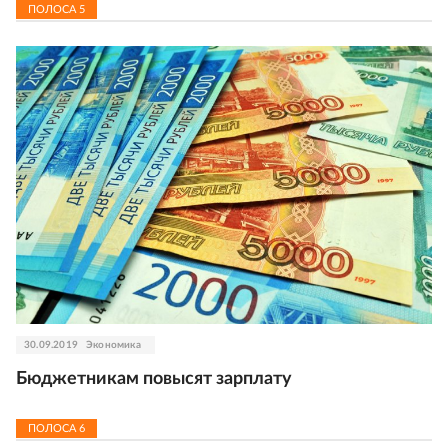
ПОЛОСА
5
30.09.2019
Экономика
Бюджетникам повысят зарплату
ПОЛОСА
6