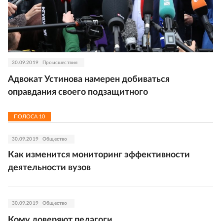
30.09.2019
Происшествия
Адвокат Устинова намерен добиваться
оправдания своего подзащитного
ПОЛОСА
10
30.09.2019
Общество
Как изменится мониторинг эффективности
деятельности вузов
30.09.2019
Общество
Кому доверяют педагоги