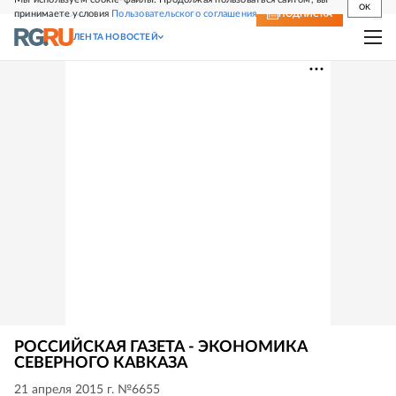
OK
принимаете условия
Пользовательского соглашения
СВЕЖИЙ НОМЕР
ПОДПИСКА
ЛЕНТА НОВОСТЕЙ
РОССИЙСКАЯ ГАЗЕТА - ЭКОНОМИКА
СЕВЕРНОГО КАВКАЗА
21 апреля 2015 г. №6655