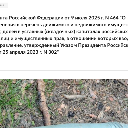
ика
нта Российской Федерации от 9 июля 2025 г. N 464 "О
енения в перечень движимого и недвижимого имущест
, долей в уставных (складочных) капиталах российских
лиц и имущественных прав, в отношении которых вво
равление, утвержденный Указом Президента Российс
 25 апреля 2023 г. N 302"