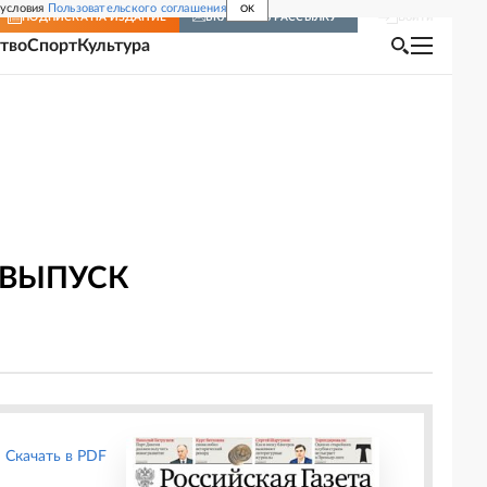
 условия
Пользовательского соглашения
OK
Войти
ПОДПИСКА
НА ИЗДАНИЕ
ВКЛЮЧИТЬ РАССЫЛКУ
тво
Спорт
Культура
 ВЫПУСК
Скачать в PDF