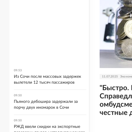
09:53
Из Сочи после массовых задержек
11.07.2025
Эконом
вылетели 12 тысяч пассажиров
"Быстро. 
Справедл
09:50
Пьяного дебошира задержали за
омбудсме
порчу двух иномарок в Сочи
честные 
09:50
РЖД ввели скидки на экспортные