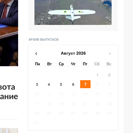
АРХИВ ВЫПУСКОВ
Август
2026
<
>
Пн
Вт
Ср
Чт
Пт
Сб
Вс
1
2
3
4
5
6
7
8
9
вота
10
11
12
13
14
15
16
щание
17
18
19
20
21
22
23
24
25
26
27
28
29
30
31