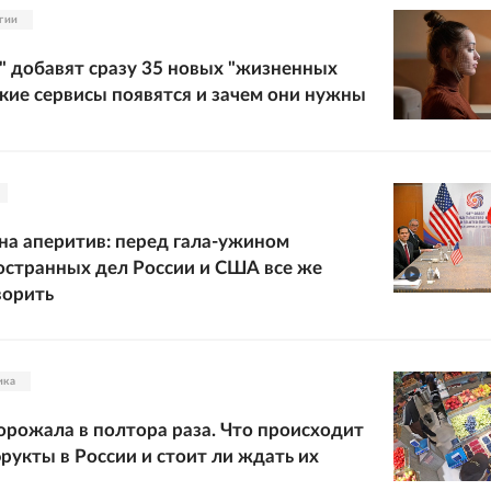
гии
и" добавят сразу 35 новых "жизненных
акие сервисы появятся и зачем они нужны
 на аперитив: перед гала-ужином
странных дел России и США все же
ворить
ика
рожала в полтора раза. Что происходит
фрукты в России и стоит ли ждать их