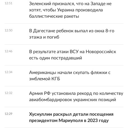
Зеленский признался, что на Западе не
12:51
хотят, чтобы Украина производила
баллистические ракеты
В Дагестане ребенок выпал из окна 8-го
12:50
этажа и погиб
В результате атаки ВСУ на Новороссийск
12:46
есть один пострадавший
Американцы начали скупать фляжки с
12:34
эмблемой КГБ
Армия РФ установила рекорд по количеству
12:32
авиабомбардировок украинских позиций
Хуснуллин раскрыл детали посещения
12:29
президентом Мариуполя в 2023 году