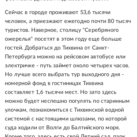
Сейчас в городе проживают 53,6 тысячи
человек, а приезжают ежегодно почти 80 тысяч
туристов. Наверное, столицу "Серебряного
ожерелья" посетят в этом году еще больше
гостей. Добраться до Тихвина от Санкт-
Петербурга можно на рейсовом автобусе или
электричке - путь займет около четырех часов.
Но лучше всего выбрать тур выходного дня -
номерной фонд в гостиницах Тихвина
составляет 1,6 тысячи мест. Но зато здесь
можно будет неспешно погулять по старинным
улочкам, познакомиться с Тихвинской водной
системой с настоящими шлюзами, по которой
суда ходили от Волги до Балтийского моря.
Кроме того, здесь есть свой Летний сад, парк