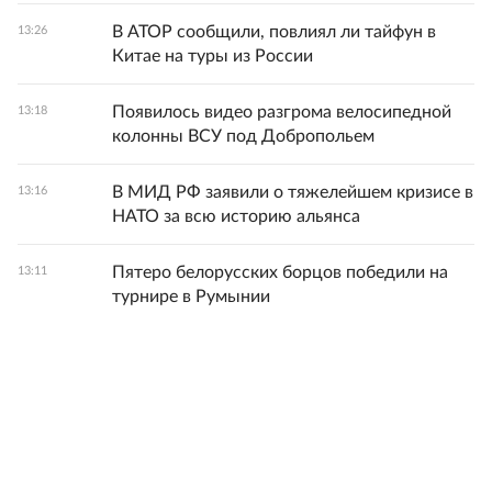
В АТОР сообщили, повлиял ли тайфун в
13:26
Китае на туры из России
Появилось видео разгрома велосипедной
13:18
колонны ВСУ под Добропольем
В МИД РФ заявили о тяжелейшем кризисе в
13:16
НАТО за всю историю альянса
Пятеро белорусских борцов победили на
13:11
турнире в Румынии