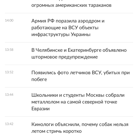
огромных американских тараканов
Армия РФ поразила аэродром и
14:00
работающие на ВСУ объекты
инфраструктуры Украины
В Челябинске и Екатеринбурге объявлено
13:58
штормовое предупреждение
Появились фото летчиков ВСУ, убитых при
13:52
побеге
Школьники и студенты Москвы собрали
13:44
металлолом на самой северной точке
Евразии
Кинологи объяснили, почему собак нельзя
13:42
летом стричь коротко