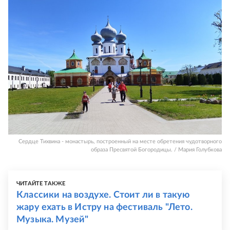
Сердце Тихвина - монастырь, построенный на месте обретения чудотворного
образа Пресвятой Богородицы. / Мария Голубкова
ЧИТАЙТЕ ТАКЖЕ
Классики на воздухе. Стоит ли в такую
жару ехать в Истру на фестиваль "Лето.
Музыка. Музей"