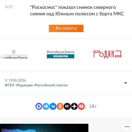
"Роскосмос" показал снимок северного
12:27
сияния над Южным полюсом с борта МКС
Все новости
© 1998-
2026
ФГБУ «Редакция «Российской газеты»
18+