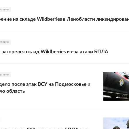
ествия
ение на складе Wildberries в Ленобласти ликвидирова
ествия
 загорелся склад Wildberries из-за атаки БПЛА
ествия
дело после атак ВСУ на Подмосковье и
ую область