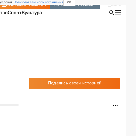
 условия
Пользовательского соглашения
OK
Войти
ПОДПИСКА
НА ИЗДАНИЕ
ВКЛЮЧИТЬ РАССЫЛКУ
тво
Спорт
Культура
Поделись своей историей