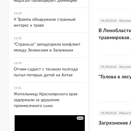
недосып провоцирует деменцию
11:24
У Трампа обнаружили странный
06.08.2026
Происш
интерес к траве
В Ленобласти
травмировав
11:23
"Страна.ua" заподозрила конфликт
между Зеленским и Залужным
11:14
05.08.2026
Эконом
Отчим-садист с тесаком полгода
пытал пятерых детей на Алтае
"Голова в лес
11:11
Жительницу Красноярского края
задержали за удушение
трехмесячного сына
04.08.2026
Общест
Загрязнение 