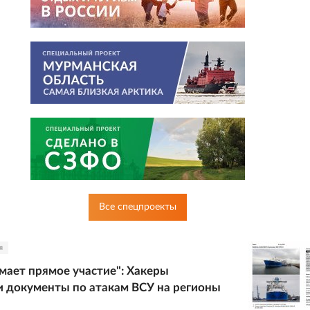
Все спецпроекты
я
ает прямое участие": Хакеры
 документы по атакам ВСУ на регионы