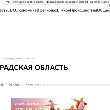
Мы используем cookie-файлы. Продолжая пользоваться сайтом, вы принимаете
Г-НЕДЕЛЯ
РОДИНА
ПРИЛОЖЕНИЯ
СОЮЗ
НОВОСТИ
асть
СВО
Экономика
В регионах
В мире
Происшествия
Общес
Ленинградская область
РАДСКАЯ ОБЛАСТЬ
ИЕ ПРОЕКТЫ:
ПОКАЗАТЬ ВСЕ