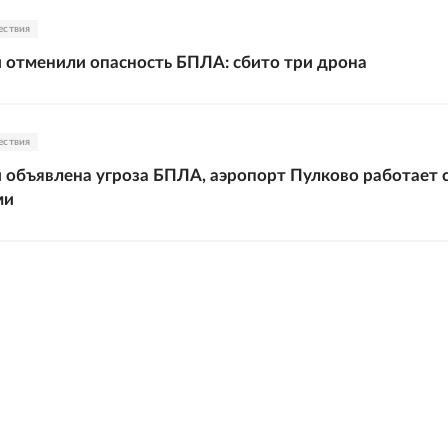
ествия
 отменили опасность БПЛА: сбито три дрона
ествия
 объявлена угроза БПЛА, аэропорт Пулково работает 
ми