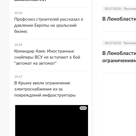
28.07.2026
Происш
10:32
В Ленобласти
Профсоюз строителей рассказал о
давлении Европы на уральский
бизнес
28.07.2026
Происш
10:29
Командир Азия: Иностранные
В Ленобласти
снайперы ВСУ не вступают в бой
ограничения
"автомат на автомат"
10:27
В Крыму ввели ограничение
электроснабжения из-за
повреждений инфраструктуры