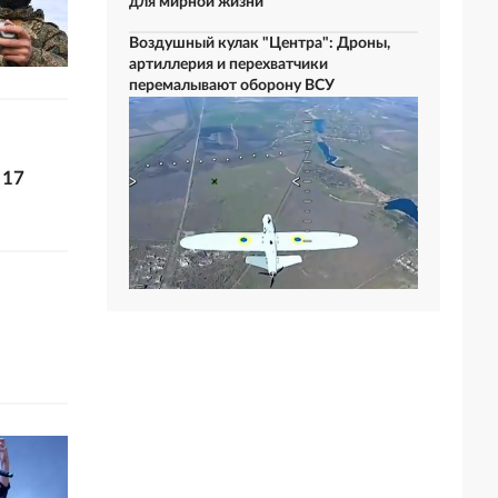
для мирной жизни
Воздушный кулак "Центра": Дроны,
артиллерия и перехватчики
перемалывают оборону ВСУ
 17