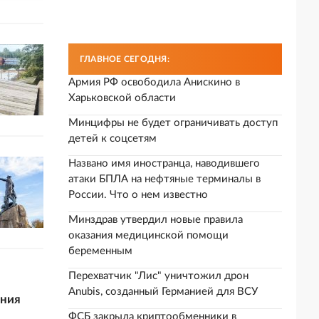
ГЛАВНОЕ СЕГОДНЯ:
Армия РФ освободила Анискино в
Харьковской области
Минцифры не будет ограничивать доступ
детей к соцсетям
Названо имя иностранца, наводившего
атаки БПЛА на нефтяные терминалы в
России. Что о нем известно
Минздрав утвердил новые правила
оказания медицинской помощи
беременным
Перехватчик "Лис" уничтожил дрон
Anubis, созданный Германией для ВСУ
ения
ФСБ закрыла криптообменники в