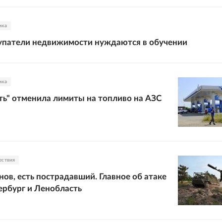
ика
упатели недвижимости нуждаются в обучении
ика
ть" отменила лимиты на топливо на АЗС
ествия
нов, есть пострадавший. Главное об атаке
рбург и Ленобласть