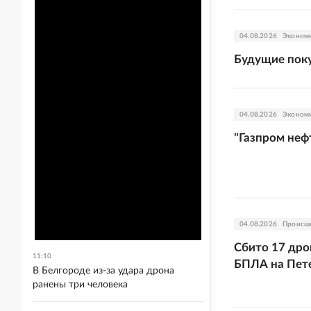
04.08.2026
Эконом
Будущие пок
04.08.2026
Эконом
"Газпром неф
04.08.2026
Происш
Сбито 17 дро
11:10
БПЛА на Пете
В Белгороде из-за удара дрона
ранены три человека