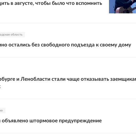
дить в августе, чтобы было что вспомнить
адская область
о остались без свободного подъезда к своему дому
рбурге и Ленобласти стали чаще отказывать заемщика
х
во
и объявлено штормовое предупреждение