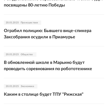
посвящены 80-летию Победы
20.01.2025
Происшествия
Ограбил полицию: Бывшего вице-спикера
Заксобрания осудили в Приамурье
20.01.2025
Общество
В обновленной школе в Марьино будут
проводить соревнования по робототехнике
20.01.2025
Экономика
Каким в столице будет ТПУ "Рижская"