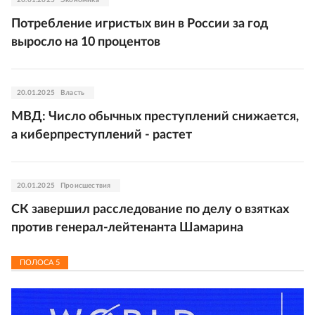
20.01.2025
Экономика
Потребление игристых вин в России за год
выросло на 10 процентов
20.01.2025
Власть
МВД: Число обычных преступлений снижается,
а киберпреступлений - растет
20.01.2025
Происшествия
СК завершил расследование по делу о взятках
против генерал-лейтенанта Шамарина
ПОЛОСА
5