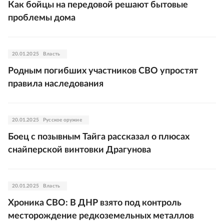
Как бойцы на передовой решают бытовые
проблемы дома
20.01.2025
Власть
Родным погибших участников СВО упростят
правила наследования
20.01.2025
Русское оружие
Боец с позывным Тайга рассказал о плюсах
снайперской винтовки Драгунова
20.01.2025
Власть
Хроника СВО: В ДНР взято под контроль
месторождение редкоземельных металлов