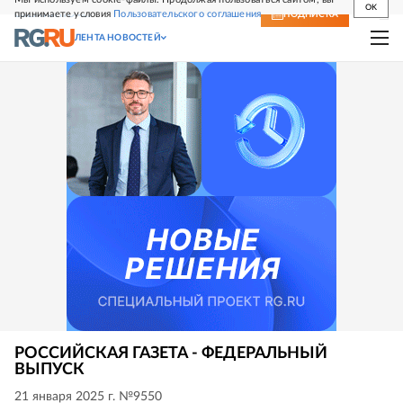
OK
принимаете условия
Пользовательского соглашения
СВЕЖИЙ НОМЕР
ПОДПИСКА
ЛЕНТА НОВОСТЕЙ
РОССИЙСКАЯ ГАЗЕТА - ФЕДЕРАЛЬНЫЙ
ВЫПУСК
21 января 2025 г. №9550