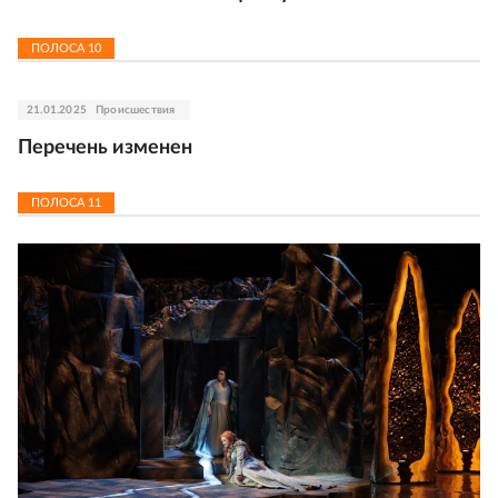
ПОЛОСА
10
21.01.2025
Происшествия
Перечень изменен
ПОЛОСА
11