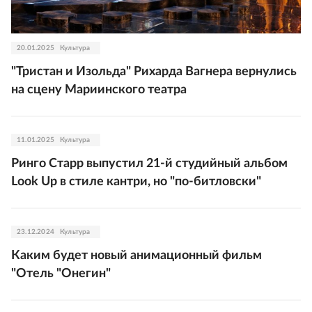
20.01.2025
Культура
"Тристан и Изольда" Рихарда Вагнера вернулись
на сцену Мариинского театра
11.01.2025
Культура
Ринго Старр выпустил 21-й студийный альбом
Look Up в стиле кантри, но "по-битловски"
23.12.2024
Культура
Каким будет новый анимационный фильм
"Отель "Онегин"