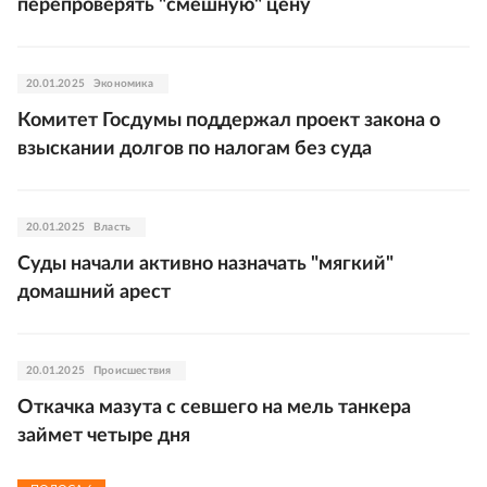
перепроверять "смешную" цену
20.01.2025
Экономика
Комитет Госдумы поддержал проект закона о
взыскании долгов по налогам без суда
20.01.2025
Власть
Суды начали активно назначать "мягкий"
домашний арест
20.01.2025
Происшествия
Откачка мазута с севшего на мель танкера
займет четыре дня