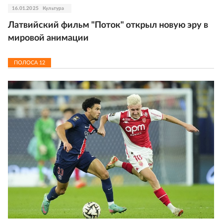
16.01.2025
Культура
Латвийский фильм "Поток" открыл новую эру в
мировой анимации
ПОЛОСА
12