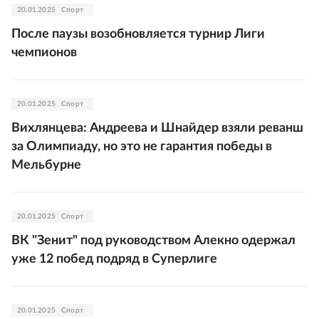
20.01.2025
Спорт
После паузы возобновляется турнир Лиги
чемпионов
20.01.2025
Спорт
Вихлянцева: Андреева и Шнайдер взяли реванш
за Олимпиаду, но это не гарантия победы в
Мельбурне
20.01.2025
Спорт
ВК "Зенит" под руководством Алекно одержал
уже 12 побед подряд в Суперлиге
20.01.2025
Спорт