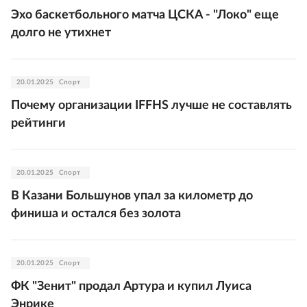
Эхо баскетбольного матча ЦСКА - "Локо" еще
долго не утихнет
20.01.2025
Спорт
Почему организации IFFHS лучше не составлять
рейтинги
20.01.2025
Спорт
В Казани Большунов упал за километр до
финиша и остался без золота
20.01.2025
Спорт
ФК "Зенит" продал Артура и купил Луиса
Энрике