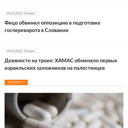
20.01.2025
В мире
Фицо обвинил оппозицию в подготовке
госпереворота в Словакии
20.01.2025
В мире
Девяносто на троих: ХАМАС обменяло первых
израильских заложников на палестинцев
ПОЛОСА
7