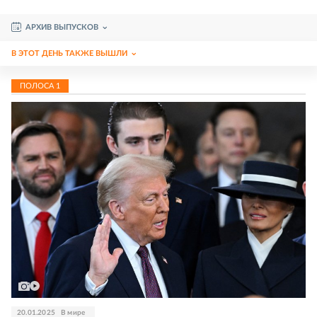
АРХИВ ВЫПУСКОВ
В ЭТОТ ДЕНЬ ТАКЖЕ ВЫШЛИ
ПОЛОСА
1
20.01.2025
В мире