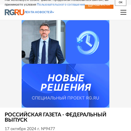
OK
принимаете условия
Пользовательского соглашения
СВЕЖИЙ НОМЕР
ПОДПИСКА
ЛЕНТА НОВОСТЕЙ
РОССИЙСКАЯ ГАЗЕТА - ФЕДЕРАЛЬНЫЙ
ВЫПУСК
17 октября 2024 г. №9477