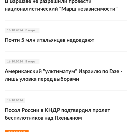
В Варшаве не разрешили провести
националистический "Марш независимости"
16.10.2024
В мире
Почти 5 млн итальянцев недоедают
16.10.2024
В мире
Американский "ультиматум" Израилю по Газе -
лишь уловка перед выборами
16.10.2024
Посол России в КНДР подтвердил пролет
беспилотников над Пхеньяном