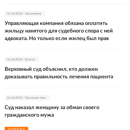
16.10.2024
Экономика
Управляющая компания обязана оплатить
жильцу нанятого для судебного спора с ней
адвоката. Но только если жилец был прав
16.10.2024
Власть
Верховный суд объяснил, кто должен
доказывать правильность лечения пациента
16.10.2024
Происшествия
Суд наказал женщину за обман своего
гражданского мужа
ПОЛОСА
8