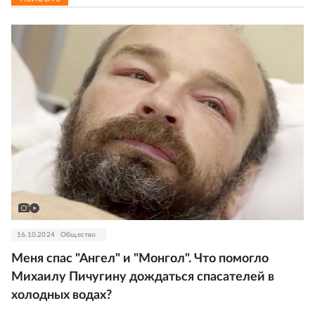
16.10.2024
Общество
Меня спас "Ангел" и "Монгол". Что помогло
Михаилу Пичугину дождаться спасателей в
холодных водах?