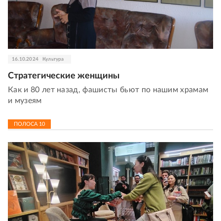
16.10.2024
Культура
Стратегические женщины
Как и 80 лет назад, фашисты бьют по нашим храмам
и музеям
ПОЛОСА
10