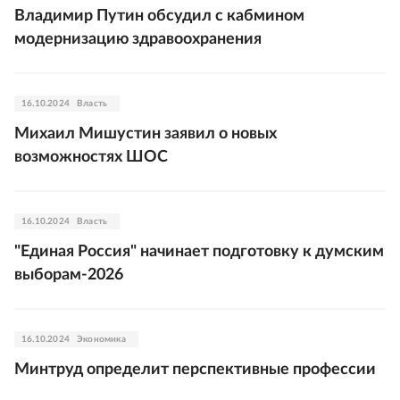
Владимир Путин обсудил с кабмином
модернизацию здравоохранения
16.10.2024
Власть
Михаил Мишустин заявил о новых
возможностях ШОС
16.10.2024
Власть
"Единая Россия" начинает подготовку к думским
выборам-2026
16.10.2024
Экономика
Минтруд определит перспективные профессии