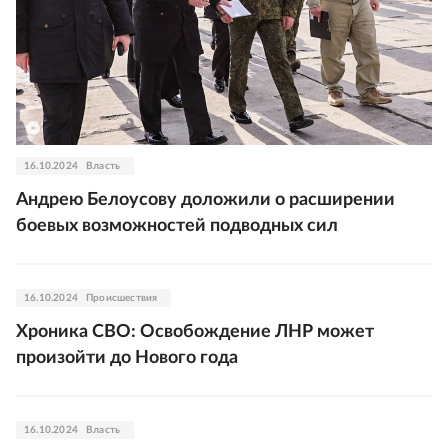
16.10.2024
Власть
Андрею Белоусову доложили о расширении
боевых возможностей подводных сил
16.10.2024
Происшествия
Хроника СВО: Освобождение ЛНР может
произойти до Нового года
16.10.2024
Власть