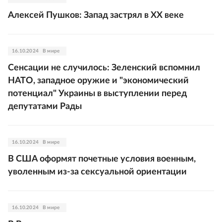
Алексей Пушков: Запад застрял в ХХ веке
16.10.2024
В мире
Сенсации не случилось: Зеленский вспомнил
НАТО, западное оружие и "экономический
потенциал" Украины в выступлении перед
депутатами Рады
16.10.2024
В мире
В США оформят почетные условия военным,
уволенным из-за сексуальной ориентации
16.10.2024
В мире