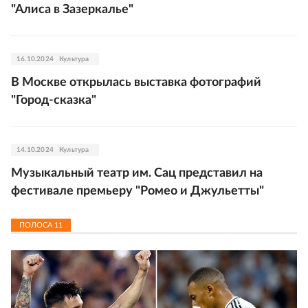
"Алиса в Зазеркалье"
16.10.2024
Культура
В Москве открылась выставка фотографий
"Город-сказка"
14.10.2024
Культура
Музыкальный театр им. Сац представил на
фестивале премьеру "Ромео и Джульетты"
ПОЛОСА
11