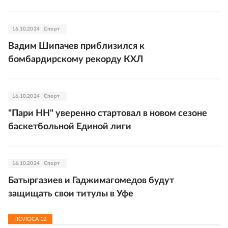
16.10.2024
Спорт
Вадим Шипачев приблизился к
бомбардирскому рекорду КХЛ
16.10.2024
Спорт
"Пари НН" уверенно стартовал в новом сезоне
баскетбольной Единой лиги
16.10.2024
Спорт
Батыргазиев и Гаджимагомедов будут
защищать свои титулы в Уфе
ПОЛОСА
12