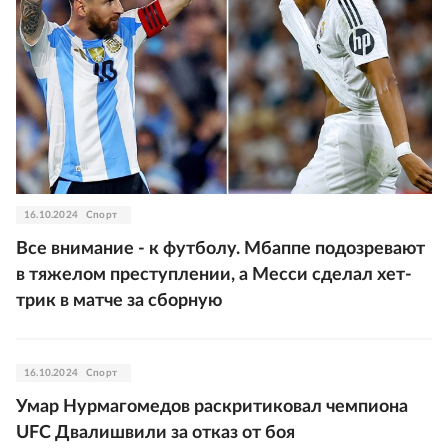
16.10.2024
Спорт
Все внимание - к футболу. Мбаппе подозревают
в тяжелом преступлении, а Месси сделал хет-
трик в матче за сборную
16.10.2024
Спорт
Умар Нурмагомедов раскритиковал чемпиона
UFC Двалишвили за отказ от боя