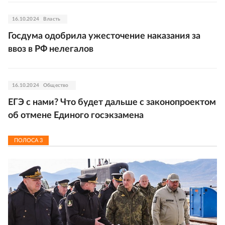
16.10.2024
Власть
Госдума одобрила ужесточение наказания за
ввоз в РФ нелегалов
16.10.2024
Общество
ЕГЭ с нами? Что будет дальше с законопроектом
об отмене Единого госэкзамена
ПОЛОСА
3