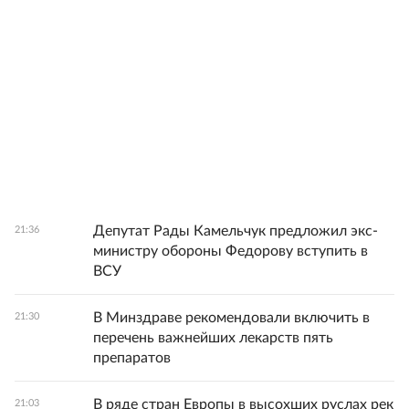
Депутат Рады Камельчук предложил экс-
21:36
министру обороны Федорову вступить в
ВСУ
В Минздраве рекомендовали включить в
21:30
перечень важнейших лекарств пять
препаратов
В ряде стран Европы в высохших руслах рек
21:03