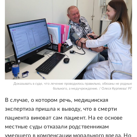
Доказывать в суде, что лечение проводилось правильно, обязаны не родные
больного, а медучреждение. / Олеся Курпяева/ РГ
В случае, о котором речь, медицинская
экспертиза пришла к выводу, что в смерти
пациента виноват сам пациент. На ее основе
местные суды отказали родственникам
умершего в компенсации морального вреда. Но