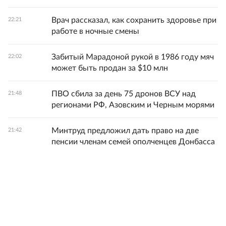
Врач рассказал, как сохранить здоровье при
22:21
работе в ночные смены
Забитый Марадоной рукой в 1986 году мяч
22:02
может быть продан за $10 млн
ПВО сбила за день 75 дронов ВСУ над
21:48
регионами РФ, Азовским и Черным морями
Минтруд предложил дать право на две
21:42
пенсии членам семей ополченцев Донбасса