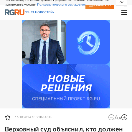
OK
принимаете условия
Пользовательского соглашения
СВЕЖИЙ НОМЕР
ПОДПИСКА
ЛЕНТА НОВОСТЕЙ
16.10.2024 18:21
ВЛАСТЬ
Верховный суд объяснил, кто должен