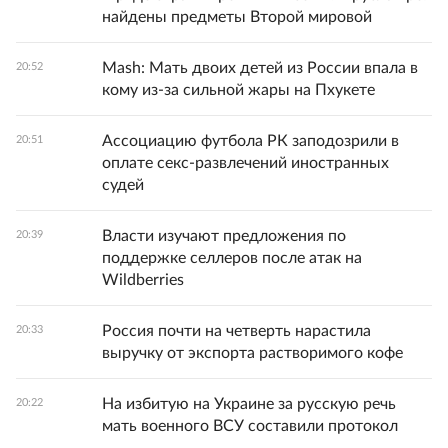
найдены предметы Второй мировой
Mash: Мать двоих детей из России впала в
20:52
кому из-за сильной жары на Пхукете
Ассоциацию футбола РК заподозрили в
20:51
оплате секс-развлечений иностранных
судей
Власти изучают предложения по
20:39
поддержке селлеров после атак на
Wildberries
Россия почти на четверть нарастила
20:33
выручку от экспорта растворимого кофе
На избитую на Украине за русскую речь
20:22
мать военного ВСУ составили протокол