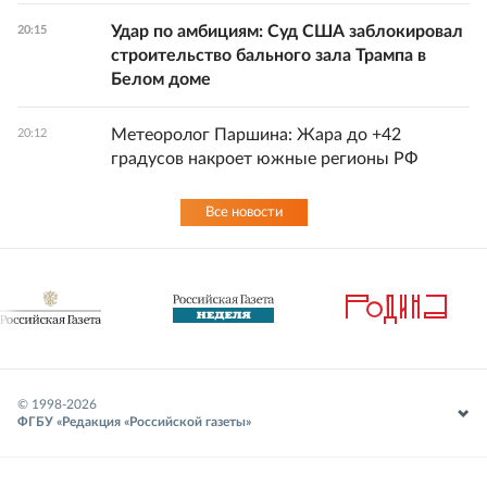
Удар по амбициям: Суд США заблокировал
20:15
строительство бального зала Трампа в
Белом доме
Метеоролог Паршина: Жара до +42
20:12
градусов накроет южные регионы РФ
Все новости
© 1998-
2026
ФГБУ «Редакция «Российской газеты»