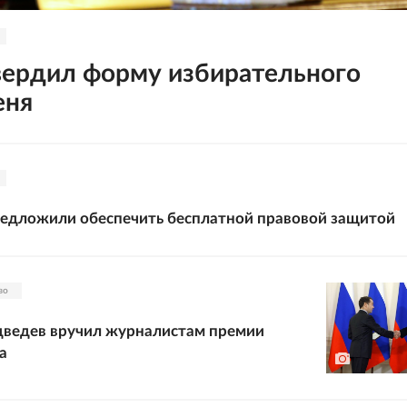
ердил форму избирательного
еня
редложили обеспечить бесплатной правовой защитой
во
ведев вручил журналистам премии
а