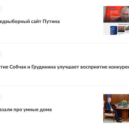
редвыборный сайт Путина
ие Собчак и Грудинина улучшает восприятие конкуре
азали про умные дома