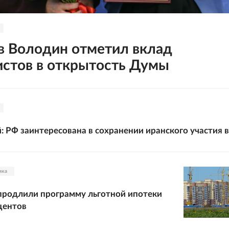
в Володин отметил вклад
стов в открытость Думы
: РФ заинтересована в сохранении иранского участия 
ика
продлили программу льготной ипотеки
центов