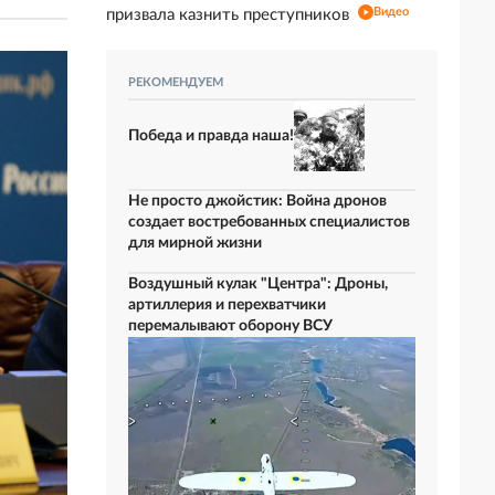
Видео
призвала казнить преступников
РЕКОМЕНДУЕМ
Победа и правда наша!
Не просто джойстик: Война дронов
создает востребованных специалистов
для мирной жизни
Воздушный кулак "Центра": Дроны,
артиллерия и перехватчики
перемалывают оборону ВСУ