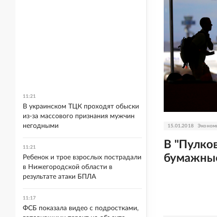
11:21
В украинском ТЦК проходят обыски
из-за массового признания мужчин
негодными
15.01.2018
Эконом
В "Пулков
11:21
бумажные
Ребенок и трое взрослых пострадали
в Нижегородской области в
результате атаки БПЛА
11:17
ФСБ показала видео с подростками,