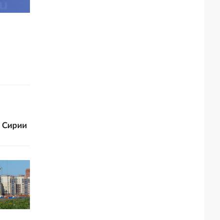
в Сирии