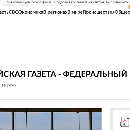
Мы используем cookie-файлы. Продолжая пользоваться сайтом, вы принимаете
Г-НЕДЕЛЯ
РОДИНА
ПРИЛОЖЕНИЯ
СОЮЗ
НОВОСТИ
асть
СВО
Экономика
В регионах
В мире
Происшествия
Общес
СКАЯ ГАЗЕТА - ФЕДЕРАЛЬНЫЙ
г. №7470