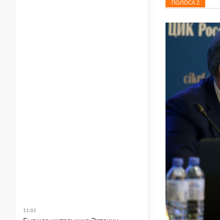
ПОЛОСА
2
11:01