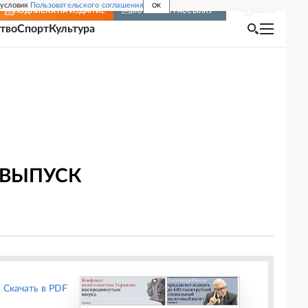
 условия
Пользовательского соглашения
OK
Войти
ПОДПИСКА
НА ИЗДАНИЕ
ВКЛЮЧИТЬ РАССЫЛКУ
тво
Спорт
Культура
 ВЫПУСК
Скачать в PDF