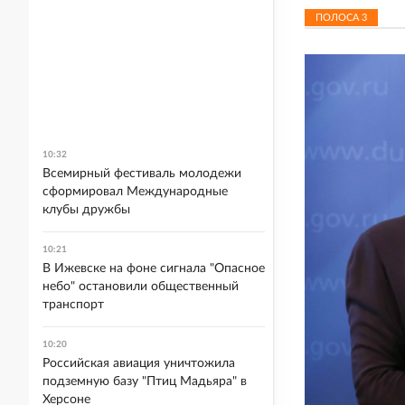
ПОЛОСА
3
10:32
Всемирный фестиваль молодежи
сформировал Международные
клубы дружбы
10:21
В Ижевске на фоне сигнала "Опасное
небо" остановили общественный
транспорт
10:20
Российская авиация уничтожила
подземную базу "Птиц Мадьяра" в
Херсоне