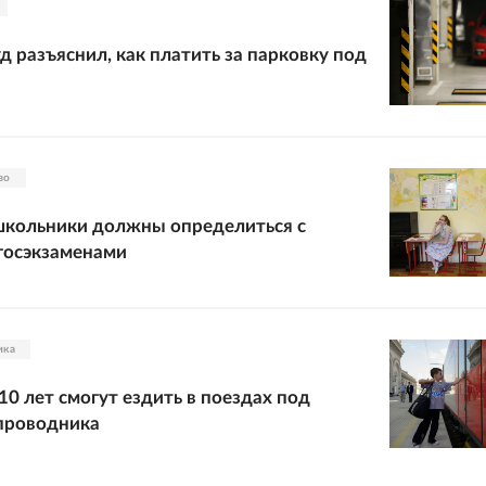
д разъяснил, как платить за парковку под
во
школьники должны определиться с
госэкзаменами
ика
10 лет смогут ездить в поездах под
проводника