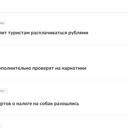
ика
лит туристам расплачиваться рублями
полнительно проверят на наркотики
ика
ртов о налоге на собак разошлись