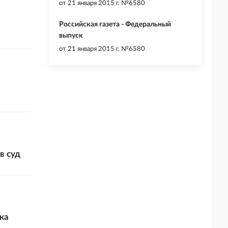
от
21 января 2015 г. №6580
Российская газета - Федеральный
выпуск
от
21 января 2015 г. №6580
в суд
ка