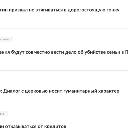
ин призвал не втягиваться в дорогостоящую гонку
ествия
ения будут совместно вести дело об убийстве семьи в 
: Диалог с церковью носит гуманитарный характер
ика
ли отказываться от кредитов