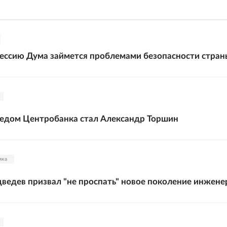
ессию Дума займется проблемами безопасности стран
едом Центробанка стал Александр Торшин
ика
едев призвал "не проспать" новое поколение инжене