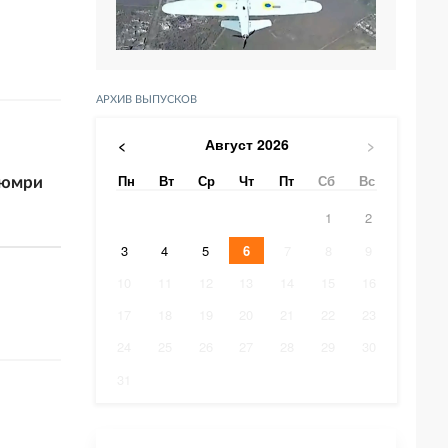
АРХИВ ВЫПУСКОВ
Август
2026
<
>
Пн
Вт
Ср
Чт
Пт
Сб
Вс
Гюмри
1
2
3
4
5
6
7
8
9
10
11
12
13
14
15
16
17
18
19
20
21
22
23
24
25
26
27
28
29
30
31