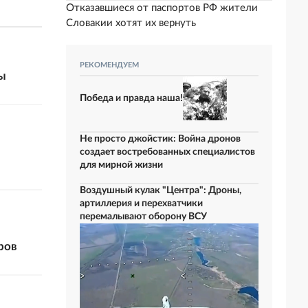
Отказавшиеся от паспортов РФ жители
Словакии хотят их вернуть
РЕКОМЕНДУЕМ
ы
Победа и правда наша!
Не просто джойстик: Война дронов
создает востребованных специалистов
для мирной жизни
Воздушный кулак "Центра": Дроны,
артиллерия и перехватчики
перемалывают оборону ВСУ
ров