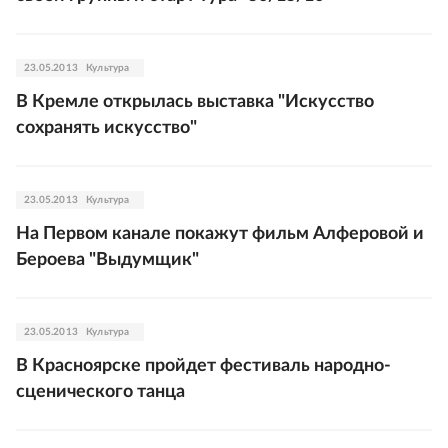
23.05.2013
Культура
В Кремле открылась выставка "Искусство
сохранять искусство"
23.05.2013
Культура
На Первом канале покажут фильм Алферовой и
Бероева "Выдумщик"
23.05.2013
Культура
В Красноярске пройдет фестиваль народно-
сценического танца