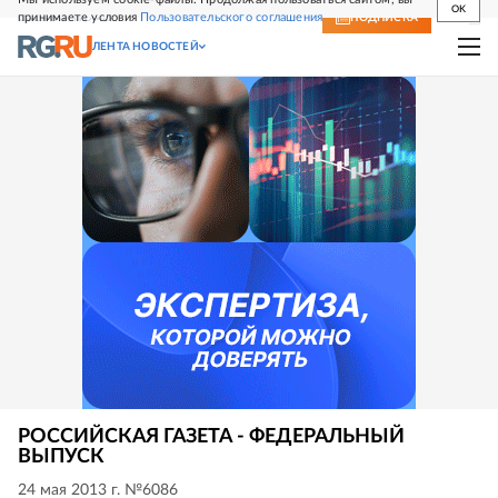
OK
принимаете условия
Пользовательского соглашения
СВЕЖИЙ НОМЕР
ПОДПИСКА
ЛЕНТА НОВОСТЕЙ
РОССИЙСКАЯ ГАЗЕТА - ФЕДЕРАЛЬНЫЙ
ВЫПУСК
24 мая 2013 г. №6086