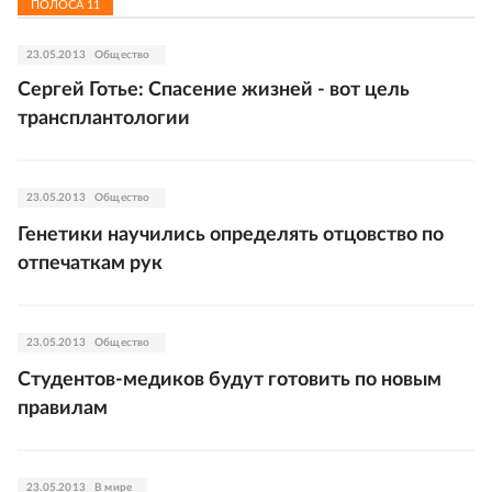
ПОЛОСА
11
23.05.2013
Общество
Сергей Готье: Спасение жизней - вот цель
трансплантологии
23.05.2013
Общество
Генетики научились определять отцовство по
отпечаткам рук
23.05.2013
Общество
Студентов-медиков будут готовить по новым
правилам
23.05.2013
В мире