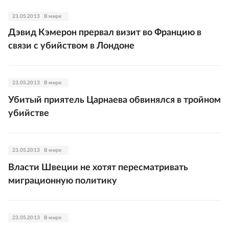
23.05.2013
В мире
Дэвид Кэмерон прервал визит во Францию в
связи с убийством в Лондоне
23.05.2013
В мире
Убитый приятель Царнаева обвинялся в тройном
убийстве
23.05.2013
В мире
Власти Швеции не хотят пересматривать
миграционную политику
23.05.2013
В мире