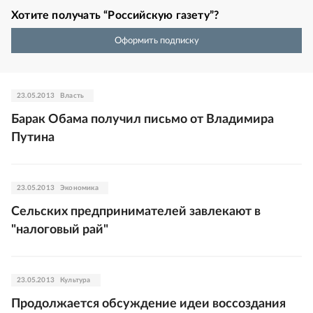
Хотите получать “Российскую газету”?
Оформить подписку
23.05.2013
Власть
Барак Обама получил письмо от Владимира
Путина
23.05.2013
Экономика
Сельских предпринимателей завлекают в
"налоговый рай"
23.05.2013
Культура
Продолжается обсуждение идеи воссоздания