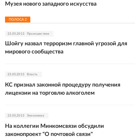
Музея нового западного искусства
ПОЛОСА
2
23.05.2013
Происшествия
Шойгу назвал терроризм главной угрозой для
мирового сообщества
23.05.2013
Власть
КС признал законной процедуру получения
лицензии на торговлю алкоголем
23.05.2013
Экономика
На коллегии Минкомсвязи обсудили
законопроект "О почтовой связи"