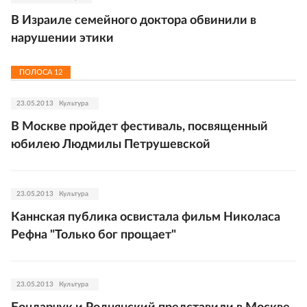
В Израиле семейного доктора обвинили в
нарушении этики
ПОЛОСА
12
23.05.2013
Культура
В Москве пройдет фестиваль, посвященный
юбилею Людмилы Петрушевской
23.05.2013
Культура
Каннская публика освистала фильм Николаса
Рефна "Только бог прощает"
23.05.2013
Культура