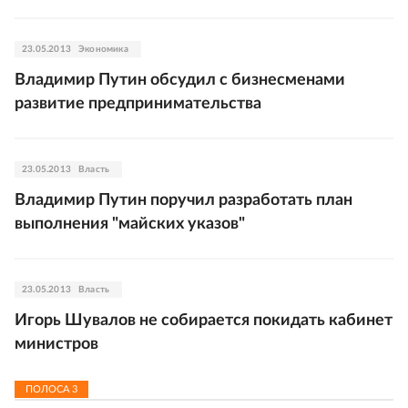
23.05.2013
Экономика
Владимир Путин обсудил с бизнесменами
развитие предпринимательства
23.05.2013
Власть
Владимир Путин поручил разработать план
выполнения "майских указов"
23.05.2013
Власть
Игорь Шувалов не собирается покидать кабинет
министров
ПОЛОСА
3