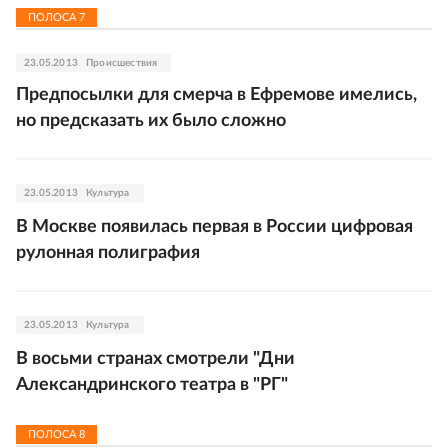
ПОЛОСА
7
23.05.2013
Происшествия
Предпосылки для смерча в Ефремове имелись,
но предсказать их было сложно
23.05.2013
Культура
В Москве появилась первая в России цифровая
рулонная полиграфия
23.05.2013
Культура
В восьми странах смотрели "Дни
Александринского театра в "РГ"
ПОЛОСА
8