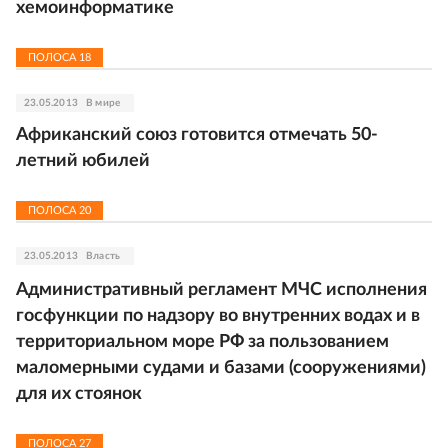
хемоинформатике
ПОЛОСА
18
23.05.2013
В мире
Африканский союз готовится отмечать 50-
летний юбилей
ПОЛОСА
20
23.05.2013
Власть
Административный регламент МЧС исполнения
госфункции по надзору во внутренних водах и в
территориальном море РФ за пользованием
маломерными судами и базами (сооружениями)
для их стоянок
ПОЛОСА
27