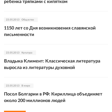
ребенка тряпками с кипятком
23.05.2013
Общество
1150 лет со Дня возникновения славянской
письменности
23.05.2013
Культура
Владыка Климент: Классическая литература
выросла из литературы духовной
23.05.2013
В мире
Посол Болгарии в РФ: Кириллица объединяет
около 200 миллионов людей