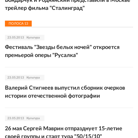
Бондарчук и Роднянский представили в Москве
трейлер фильма "Сталинград"
ПОЛОСА
13
23.05.2013
Культура
Фестиваль "Звезды белых ночей" откроется
премьерой оперы "Русалка"
23.05.2013
Культура
Валерий Стигнеев выпустил сборник очерков
истории отечественной фотографии
23.05.2013
Культура
26 мая Сергей Маврин отпразднует 15-летие
своей группы и старт тура "50/15/10"