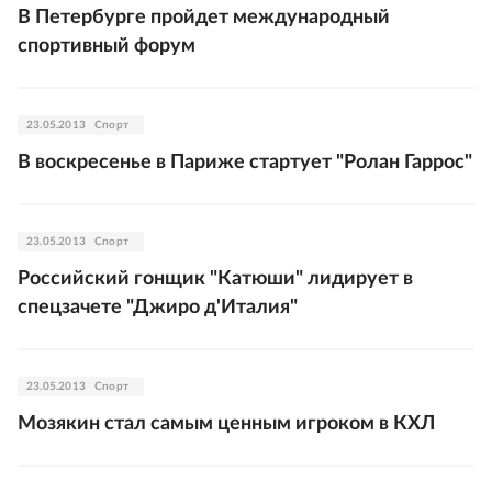
В Петербурге пройдет международный
спортивный форум
23.05.2013
Спорт
В воскресенье в Париже стартует "Ролан Гаррос"
23.05.2013
Спорт
Российский гонщик "Катюши" лидирует в
спецзачете "Джиро д'Италия"
23.05.2013
Спорт
Мозякин стал самым ценным игроком в КХЛ