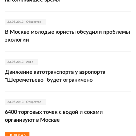
на ближайшее время
23.05.2013
Общество
В Москве молодые юристы обсудили проблемы
экологии
23.05.2013
Авто
Движение автотранспорта у аэропорта
"Шереметьево" будет ограничено
23.05.2013
Общество
6400 торговых точек с водой и соками
организуют в Москве
ПОЛОСА
5