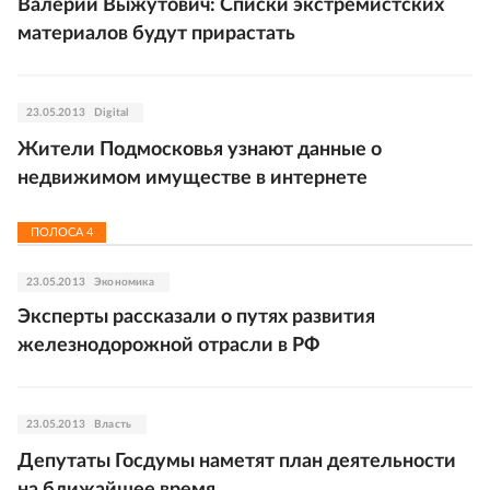
Валерий Выжутович: Списки экстремистских
материалов будут прирастать
23.05.2013
Digital
Жители Подмосковья узнают данные о
недвижимом имуществе в интернете
ПОЛОСА
4
23.05.2013
Экономика
Эксперты рассказали о путях развития
железнодорожной отрасли в РФ
23.05.2013
Власть
Депутаты Госдумы наметят план деятельности