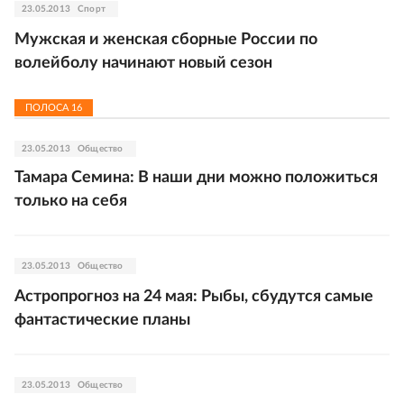
23.05.2013
Спорт
Мужская и женская сборные России по
волейболу начинают новый сезон
ПОЛОСА
16
23.05.2013
Общество
Тамара Семина: В наши дни можно положиться
только на себя
23.05.2013
Общество
Астропрогноз на 24 мая: Рыбы, сбудутся самые
фантастические планы
23.05.2013
Общество