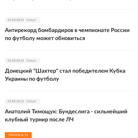
23.05.2013
Спорт
Антирекорд бомбардиров в чемпионате России
по футболу может обновиться
23.05.2013
Спорт
Донецкий "Шахтер" стал победителем Кубка
Украины по футболу
23.05.2013
Спорт
Анатолий Тимощук: Бундеслига - сильнейший
клубный турнир после ЛЧ
ПОЛОСА
15