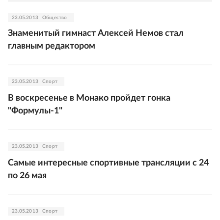
23.05.2013
Общество
Знаменитый гимнаст Алексей Немов стал
главным редактором
23.05.2013
Спорт
В воскресенье в Монако пройдет гонка
"Формулы-1"
23.05.2013
Спорт
Самые интересные спортивные трансляции с 24
по 26 мая
23.05.2013
Спорт