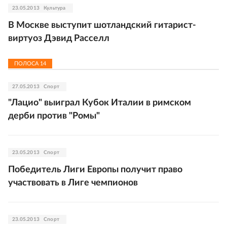
23.05.2013
Культура
В Москве выступит шотландский гитарист-
виртуоз Дэвид Расселл
ПОЛОСА
14
27.05.2013
Спорт
"Лацио" выиграл Кубок Италии в римском
дерби против "Ромы"
23.05.2013
Спорт
Победитель Лиги Европы получит право
участвовать в Лиге чемпионов
23.05.2013
Спорт