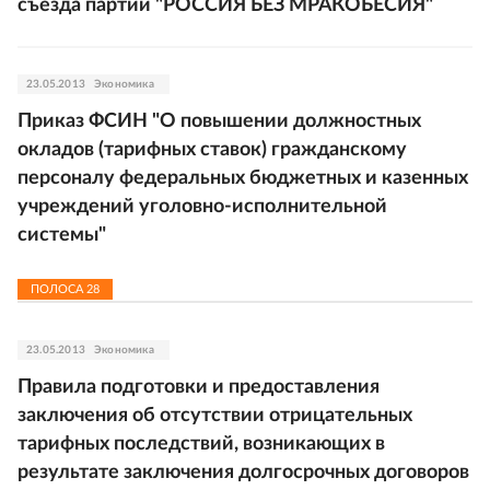
съезда партии "РОССИЯ БЕЗ МРАКОБЕСИЯ"
23.05.2013
Экономика
Приказ ФСИН "О повышении должностных
окладов (тарифных ставок) гражданскому
персоналу федеральных бюджетных и казенных
учреждений уголовно-исполнительной
системы"
ПОЛОСА
28
23.05.2013
Экономика
Правила подготовки и предоставления
заключения об отсутствии отрицательных
тарифных последствий, возникающих в
результате заключения долгосрочных договоров