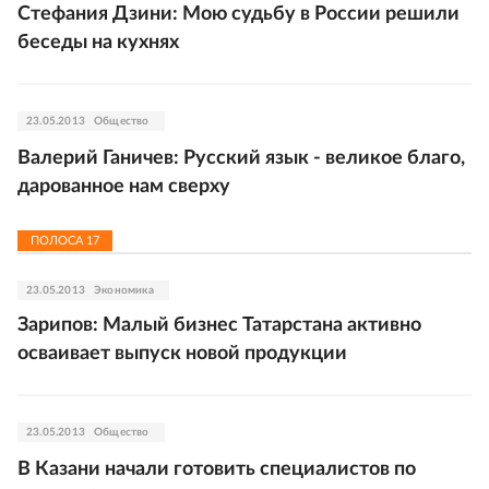
Стефания Дзини: Мою судьбу в России решили
беседы на кухнях
23.05.2013
Общество
Валерий Ганичев: Русский язык - великое благо,
дарованное нам сверху
ПОЛОСА
17
23.05.2013
Экономика
Зарипов: Малый бизнес Татарстана активно
осваивает выпуск новой продукции
23.05.2013
Общество
В Казани начали готовить специалистов по