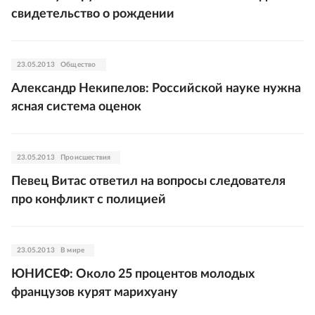
свидетельство о рождении
23.05.2013
Общество
Александр Некипелов: Российской науке нужна
ясная система оценок
23.05.2013
Происшествия
Певец Витас ответил на вопросы следователя
про конфликт с полицией
23.05.2013
В мире
ЮНИСЕФ: Около 25 процентов молодых
французов курят марихуану