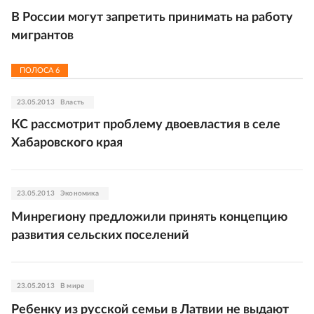
В России могут запретить принимать на работу
мигрантов
ПОЛОСА
6
23.05.2013
Власть
КС рассмотрит проблему двоевластия в селе
Хабаровского края
23.05.2013
Экономика
Минрегиону предложили принять концепцию
развития сельских поселений
23.05.2013
В мире
Ребенку из русской семьи в Латвии не выдают