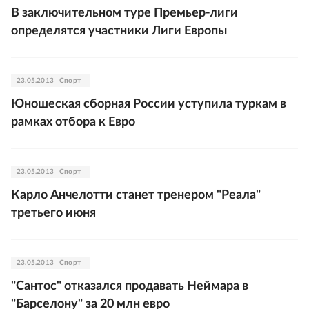
В заключительном туре Премьер-лиги
определятся участники Лиги Европы
23.05.2013
Спорт
Юношеская сборная России уступила туркам в
рамках отбора к Евро
23.05.2013
Спорт
Карло Анчелотти станет тренером "Реала"
третьего июня
23.05.2013
Спорт
"Сантос" отказался продавать Неймара в
"Барселону" за 20 млн евро