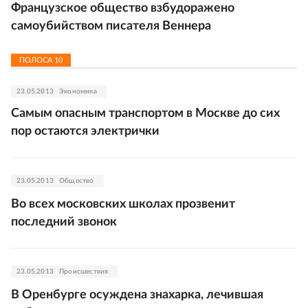
Французское общество взбудоражено
самоубийством писателя Веннера
ПОЛОСА
10
23.05.2013
Экономика
Самым опасным транспортом в Москве до сих
пор остаются электрички
23.05.2013
Общество
Во всех московских школах прозвенит
последний звонок
23.05.2013
Происшествия
В Оренбурге осуждена знахарка, лечившая