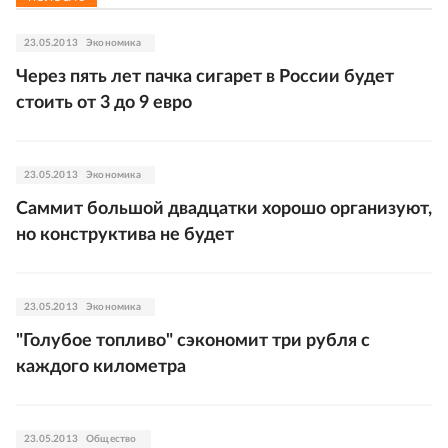
23.05.2013
Экономика
Через пять лет пачка сигарет в России будет
стоить от 3 до 9 евро
23.05.2013
Экономика
Саммит большой двадцатки хорошо организуют,
но конструктива не будет
23.05.2013
Экономика
"Голубое топливо" сэкономит три рубля с
каждого километра
23.05.2013
Общество