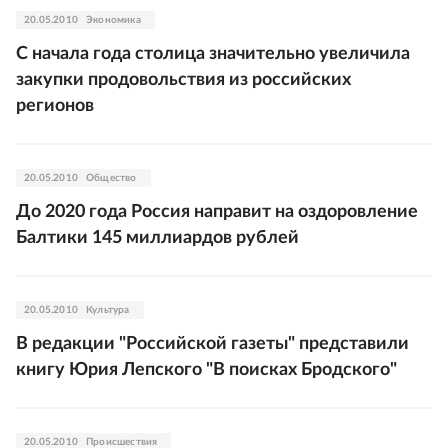
20.05.2010
Экономика
С начала года столица значительно увеличила
закупки продовольствия из российских
регионов
20.05.2010
Общество
До 2020 года Россия направит на оздоровление
Балтики 145 миллиардов рублей
20.05.2010
Культура
В редакции "Российской газеты" представили
книгу Юрия Лепского "В поисках Бродского"
20.05.2010
Происшествия