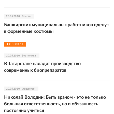
20.05.2010
Власть
Башкирских муниципальных работников оденут
в форменные костюмы
ПОЛОСА
14
20.05.2010
Экономика
В Татарстане наладят производство
современных биопрепаратов
20.05.2010
Общество
Николай Володин: Быть врачом - это не только
большая ответственность, но и обязанность
постоянно учиться