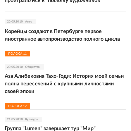
проиграло иск к "поселку художников"
20.05.2010
Авто
Корейцы создают в Петербурге первое
иностранное автопроизводство полного цикла
ПОЛОСА
11
20.05.2010
Общество
Аза Алибековна Тахо-Годи: История моей семьи
полна пересечений с крупными личностями
своей эпохи
ПОЛОСА
12
21.05.2010
Культура
Группа "Lumen" завершает тур "Мир"