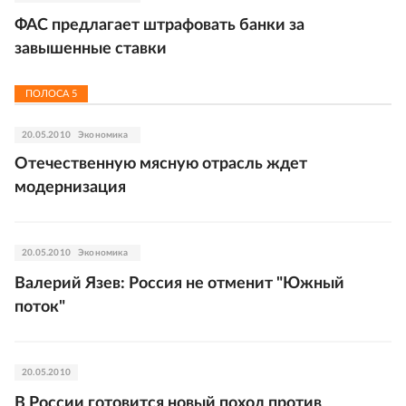
ФАС предлагает штрафовать банки за
завышенные ставки
ПОЛОСА
5
20.05.2010
Экономика
Отечественную мясную отрасль ждет
модернизация
20.05.2010
Экономика
Валерий Язев: Россия не отменит "Южный
поток"
20.05.2010
В России готовится новый поход против