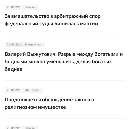
20.05.2010
Власть
За вмешательство в арбитражный спор
федеральный судья лишилась мантии
20.05.2010
Экономика
Валерий Выжутович: Разрыв между богатыми и
бедными можно уменьшить, делая богатых
беднее
20.05.2010
Общество
Продолжается обсуждение закона о
религиозном имуществе
20.05.2010
Власть