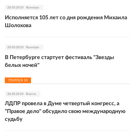
20.05.2010
Культура
Исполняется 105 лет со дня рождения Михаила
Шолохова
20.05.2010
Культура
В Петербурге стартует фестиваль "Звезды
белых ночей"
ПОЛОСА
10
20.05.2010
Власть
ЛДПР провела в Думе четвертый конгресс, а
"Правое дело" обсудило свою международную
судьбу