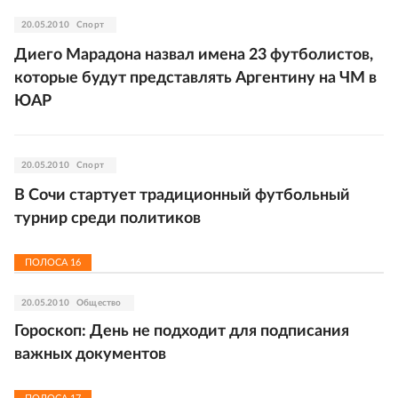
20.05.2010
Спорт
Диего Марадона назвал имена 23 футболистов,
которые будут представлять Аргентину на ЧМ в
ЮАР
20.05.2010
Спорт
В Сочи стартует традиционный футбольный
турнир среди политиков
ПОЛОСА
16
20.05.2010
Общество
Гороскоп: День не подходит для подписания
важных документов