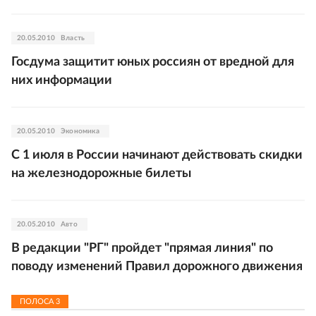
20.05.2010
Власть
Госдума защитит юных россиян от вредной для
них информации
20.05.2010
Экономика
С 1 июля в России начинают действовать скидки
на железнодорожные билеты
20.05.2010
Авто
В редакции "РГ" пройдет "прямая линия" по
поводу изменений Правил дорожного движения
ПОЛОСА
3