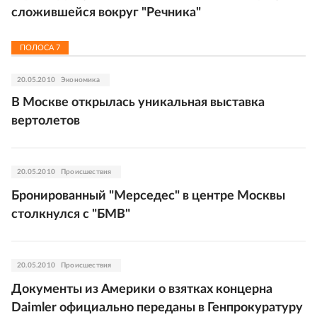
сложившейся вокруг "Речника"
ПОЛОСА
7
20.05.2010
Экономика
В Москве открылась уникальная выставка
вертолетов
20.05.2010
Происшествия
Бронированный "Мерседес" в центре Москвы
столкнулся с "БМВ"
20.05.2010
Происшествия
Документы из Америки о взятках концерна
Daimler официально переданы в Генпрокуратуру