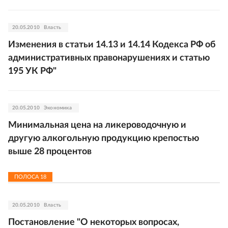
20.05.2010
Власть
Изменения в статьи 14.13 и 14.14 Кодекса РФ об
административных правонарушениях и статью
195 УК РФ"
20.05.2010
Экономика
Минимальная цена на ликероводочную и
другую алкогольную продукцию крепостью
выше 28 процентов
ПОЛОСА
18
20.05.2010
Власть
Постановление "О некоторых вопросах,