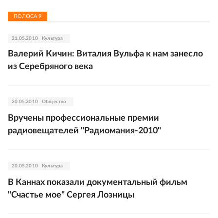
ПОЛОСА
9
21.05.2010
Культура
Валерий Кичин: Виталия Вульфа к нам занесло
из Серебряного века
20.05.2010
Общество
Вручены профессиональные премии
радиовещателей "Радиомания-2010"
20.05.2010
Культура
В Каннах показали документальный фильм
"Счастье мое" Сергея Лозницы