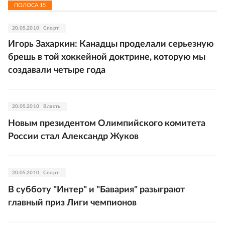
ПОЛОСА
15
20.05.2010
Спорт
Игорь Захаркин: Канадцы проделали серьезную
брешь в той хоккейной доктрине, которую мы
создавали четыре года
20.05.2010
Власть
Новым президентом Олимпийского комитета
России стал Александр Жуков
20.05.2010
Спорт
В субботу "Интер" и "Бавария" разыграют
главный приз Лиги чемпионов