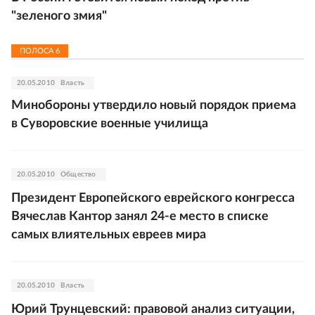
"зеленого змия"
ПОЛОСА
6
20.05.2010
Власть
Минобороны утвердило новый порядок приема
в Суворовские военные училища
20.05.2010
Общество
Президент Европейского еврейского конгресса
Вячеслав Кантор занял 24-е место в списке
самых влиятельных евреев мира
20.05.2010
Власть
Юрий Трунцевский: правовой анализ ситуации,