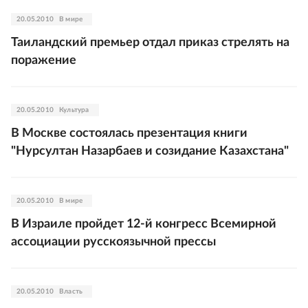
20.05.2010
В мире
Таиландский премьер отдал приказ стрелять на
поражение
20.05.2010
Культура
В Москве состоялась презентация книги
"Нурсултан Назарбаев и созидание Казахстана"
20.05.2010
В мире
В Израиле пройдет 12-й конгресс Всемирной
ассоциации русскоязычной прессы
20.05.2010
Власть