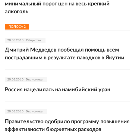
минимальный порог цен на весь крепкий
алкоголь
ПОЛОСА
2
20.05.2010
Общество
Дмитрий Медведев пообещал помощь всем
пострадавшим в результате паводков в Якутии
20.05.2010
Экономика
Россия нацелилась на намибийский уран
20.05.2010
Экономика
Правительство одобрило программу повышения
эффективности бюджетных расходов