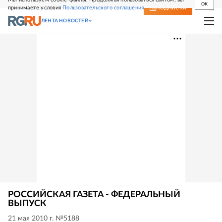
OK
принимаете условия
Пользовательского соглашения
СВЕЖИЙ НОМЕР
ПОДПИСКА
ЛЕНТА НОВОСТЕЙ
РОССИЙСКАЯ ГАЗЕТА - ФЕДЕРАЛЬНЫЙ
ВЫПУСК
21 мая 2010 г. №5188