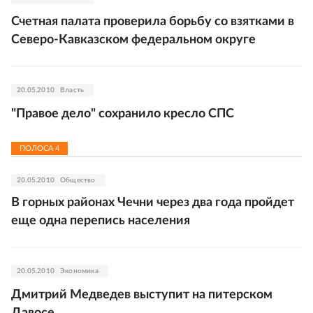
Счетная палата проверила борьбу со взятками в
Северо-Кавказском федеральном округе
20.05.2010
Власть
"Правое дело" сохранило кресло СПС
ПОЛОСА
4
20.05.2010
Общество
В горных районах Чечни через два года пройдет
еще одна перепись населения
20.05.2010
Экономика
Дмитрий Медведев выступит на питерском