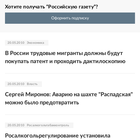
Хотите получать “Российскую газету”?
Оформить подписку
20.05.2010
Экономика
В России трудовые мигранты должны будут
покупать патент и проходить дактилоскопию
20.05.2010
Власть
Сергей Миронов: Аварию на шахте "Распадская"
можно было предотвратить
20.05.2010
Росалкогольтабакконтроль
Росалкогольрегулирование установила