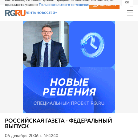
OK
принимаете условия
Пользовательского соглашения
СВЕЖИЙ НОМЕР
ПОДПИСКА
ЛЕНТА НОВОСТЕЙ
РОССИЙСКАЯ ГАЗЕТА - ФЕДЕРАЛЬНЫЙ
ВЫПУСК
06 декабря 2006 г. №4240