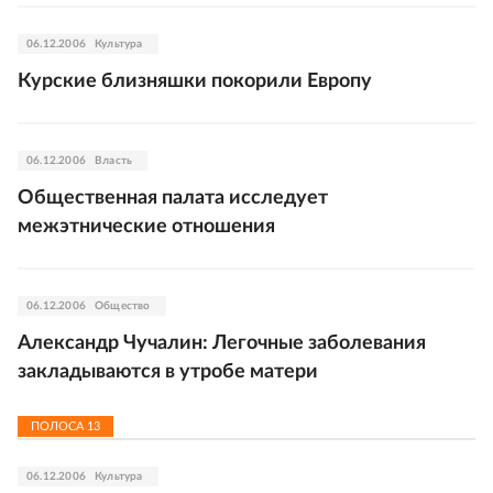
06.12.2006
Культура
Курские близняшки покорили Европу
06.12.2006
Власть
Общественная палата исследует
межэтнические отношения
06.12.2006
Общество
Александр Чучалин: Легочные заболевания
закладываются в утробе матери
ПОЛОСА
13
06.12.2006
Культура