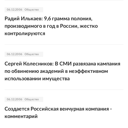
06.12.2006
Общество
Радий Илькаев: 9,6 грамма полония,
производимого в год в России, жестко
контролируются
06.12.2006
Общество
Сергей Колесников: В СМИ развязана кампания
по обвинению академий в неэффективном
использовании имущества
06.12.2006
Общество
Создается Российская венчурная компания -
комментарий