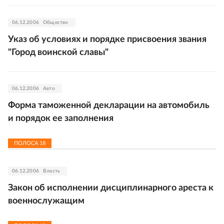
06.12.2006
Общество
Указ об условиях и порядке присвоения звания
"Город воинской славы"
06.12.2006
Авто
Форма таможенной декларации на автомобиль
и порядок ее заполнения
ПОЛОСА
18
06.12.2006
Власть
Закон об исполнении дисциплинарного ареста к
военнослужащим