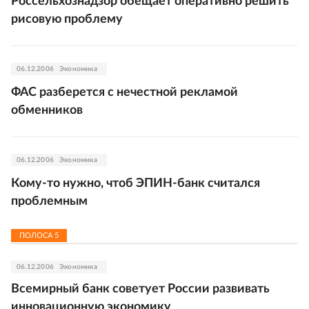
Россельхознадзор обещает оперативно решить
рисовую проблему
06.12.2006
Экономика
ФАС разберется с нечестной рекламой
обменников
06.12.2006
Экономика
Кому-то нужно, чтоб ЭПИН-банк считался
проблемным
ПОЛОСА
5
06.12.2006
Экономика
Всемирный банк советует России развивать
инновационную экономику