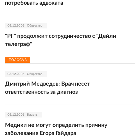
потребовать адвоката
06.12.2006
Общество
"РГ" продолжит сотрудничество с "Дейли
телеграф"
ПОЛОСА
3
06.12.2006
Общество
Дмитрий Медведев: Врач несет
ответственность за диагноз
06.12.2006
Власть
Медики не могут определить причину
заболевания Егора Гайдара