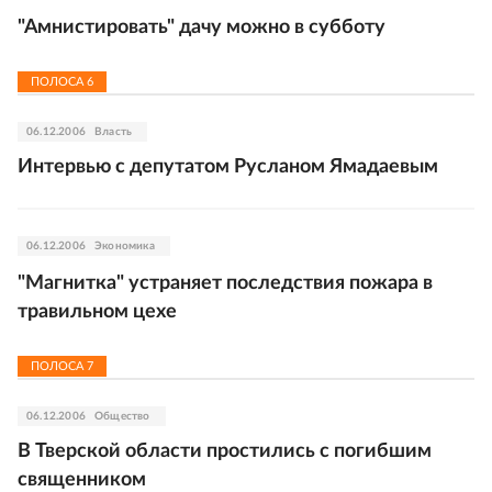
"Амнистировать" дачу можно в субботу
ПОЛОСА
6
06.12.2006
Власть
Интервью с депутатом Русланом Ямадаевым
06.12.2006
Экономика
"Магнитка" устраняет последствия пожара в
травильном цехе
ПОЛОСА
7
06.12.2006
Общество
В Тверской области простились с погибшим
священником