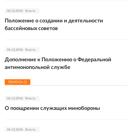
06.12.2006
Власть
Положение о создании и деятельности
бассейновых советов
06.12.2006
Власть
Дополнение к Положению о Федеральной
антимонопольной службе
ПОЛОСА
22
06.12.2006
Власть
О поощрении служащих минобороны
06.12.2006
Власть