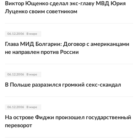
Виктор Ющенко сделал экс-главу МВД Юрия
Луценко своим советником
06.12.2006
В мире
Глава МИД Болгарии: Договор с американцами
не направлен против России
06.12.2006
В мире
В Польше разразился громкий секс-скандал
06.12.2006
В мире
На острове Фиджи произошел государственный
переворот