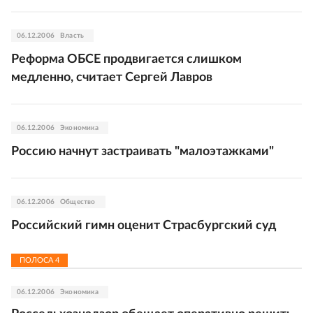
06.12.2006
Власть
Реформа ОБСЕ продвигается слишком
медленно, считает Сергей Лавров
06.12.2006
Экономика
Россию начнут застраивать "малоэтажками"
06.12.2006
Общество
Российский гимн оценит Страсбургский суд
ПОЛОСА
4
06.12.2006
Экономика