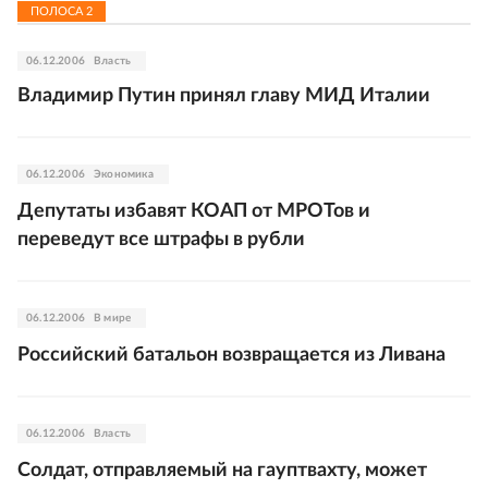
ПОЛОСА
2
06.12.2006
Власть
Владимир Путин принял главу МИД Италии
06.12.2006
Экономика
Депутаты избавят КОАП от МРОТов и
переведут все штрафы в рубли
06.12.2006
В мире
Российский батальон возвращается из Ливана
06.12.2006
Власть
Солдат, отправляемый на гауптвахту, может