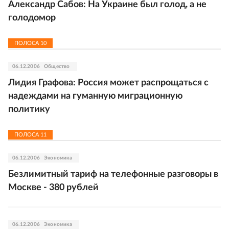
Александр Сабов: На Украине был голод, а не
голодомор
ПОЛОСА
10
06.12.2006
Общество
Лидия Графова: Россия может распрощаться с
надеждами на гуманную миграционную
политику
ПОЛОСА
11
06.12.2006
Экономика
Безлимитный тариф на телефонные разговоры в
Москве - 380 рублей
06.12.2006
Экономика