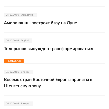
06.12.2006
Общество
Американцы построят базу на Луне
06.12.2006
Digital
Телерынок вынужден трансформироваться
ПОЛОСА
8
06.12.2006
Власть
Восемь стран Восточной Европы приняты в
Шенгенскую зону
06.12.2006
В мире