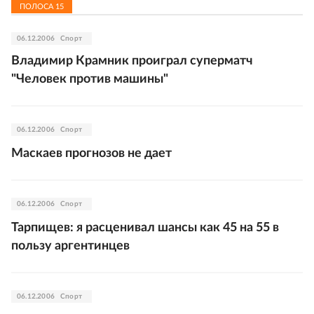
ПОЛОСА
15
06.12.2006
Спорт
Владимир Крамник проиграл суперматч
"Человек против машины"
06.12.2006
Спорт
Маскаев прогнозов не дает
06.12.2006
Спорт
Тарпищев: я расценивал шансы как 45 на 55 в
пользу аргентинцев
06.12.2006
Спорт