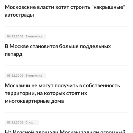
Московские власти хотят строить "накрышные"
автострады
06.12.2006
Экономика
В Москве становится больше поддельных
петард
05.12.2006
Экономика
Москвичи не могут получить в собственность
территории, на которых стоят их
многоквартирные дома
05.12.2006
Спорт
На Красной площади Москвы залили огромный