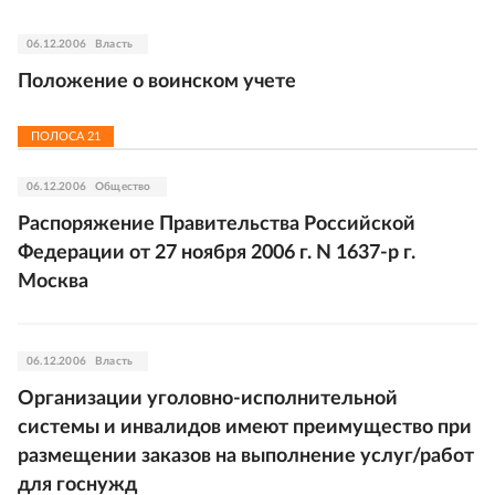
06.12.2006
Власть
Положение о воинском учете
ПОЛОСА
21
06.12.2006
Общество
Распоряжение Правительства Российской
Федерации от 27 ноября 2006 г. N 1637-р г.
Москва
06.12.2006
Власть
Организации уголовно-исполнительной
системы и инвалидов имеют преимущество при
размещении заказов на выполнение услуг/работ
для госнужд