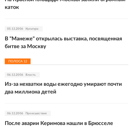
каток
05.12.2006
Культура
В "Манеже" открылась выставка, посвященная
битве за Москву
ПОЛОСА
12
06.12.2006
Власть
Из-за нехватки воды ежегодно умирают почти
два миллиона детей
06.12.2006
Происшествия
После аварии Керимова нашли в Брюсселе