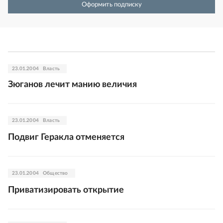
Оформить подписку
23.01.2004
Власть
Зюганов лечит манию величия
23.01.2004
Власть
Подвиг Геракла отменяется
23.01.2004
Общество
Приватизировать открытие