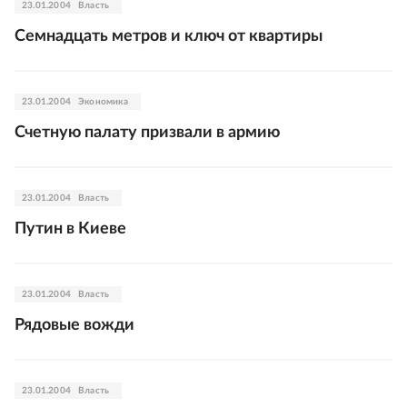
23.01.2004
Власть
Семнадцать метров и ключ от квартиры
23.01.2004
Экономика
Счетную палату призвали в армию
23.01.2004
Власть
Путин в Киеве
23.01.2004
Власть
Рядовые вожди
23.01.2004
Власть