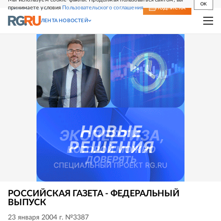
OK
принимаете условия
Пользовательского соглашения
СВЕЖИЙ НОМЕР
ПОДПИСКА
ЛЕНТА НОВОСТЕЙ
РОССИЙСКАЯ ГАЗЕТА - ФЕДЕРАЛЬНЫЙ
ВЫПУСК
23 января 2004 г. №3387