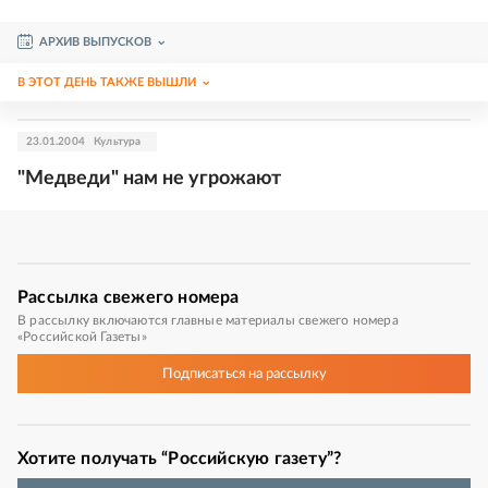
АРХИВ ВЫПУСКОВ
В ЭТОТ ДЕНЬ ТАКЖЕ ВЫШЛИ
23.01.2004
Культура
"Медведи" нам не угрожают
Рассылка
свежего номера
В рассылку включаются главные материалы свежего номера
«Российской Газеты»
Подписаться
на рассылку
Хотите получать “Российскую газету”?