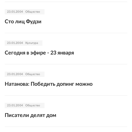
23.01.2004
Общество
Сто лиц Фудзи
23.01.2004
Культура
Сегодня в эфире - 23 января
23.01.2004
Общество
Натанова: Победить допинг можно
23.01.2004
Общество
Писатели делят дом