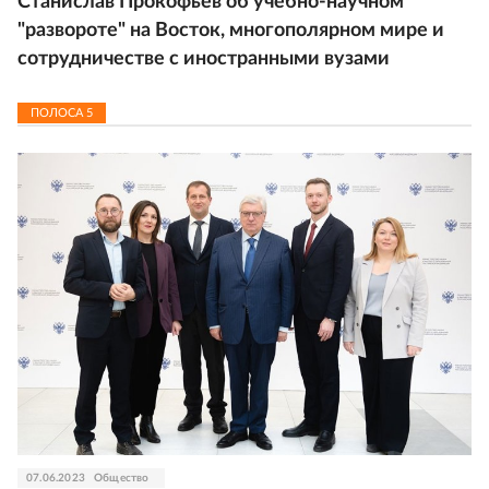
Станислав Прокофьев об учебно-научном
"развороте" на Восток, многополярном мире и
сотрудничестве с иностранными вузами
ПОЛОСА
5
07.06.2023
Общество