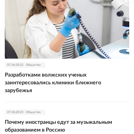
07.06.2023
Общество
Разработками волжских ученых
заинтересовались клиники ближнего
зарубежья
07.06.2023
Общество
Почему иностранцы едут за музыкальным
образованием в Россию