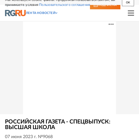
OK
принимаете условия
Пользовательского соглашения
СВЕЖИЙ НОМЕР
ПОДПИСКА
ЛЕНТА НОВОСТЕЙ
РОССИЙСКАЯ ГАЗЕТА - СПЕЦВЫПУСК:
ВЫСШАЯ ШКОЛА
07 июня 2023 г. №9068