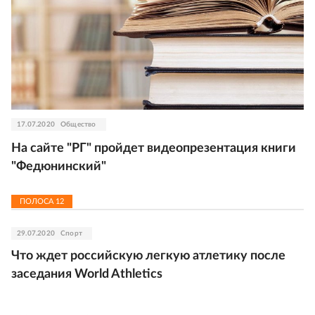
17.07.2020
Общество
На сайте "РГ" пройдет видеопрезентация книги
"Федюнинский"
ПОЛОСА
12
29.07.2020
Спорт
Что ждет российскую легкую атлетику после
заседания World Athletics