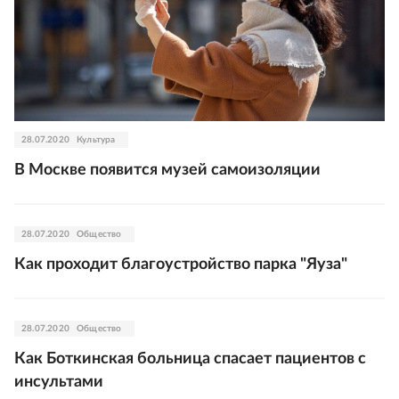
28.07.2020
Культура
В Москве появится музей самоизоляции
28.07.2020
Общество
Как проходит благоустройство парка "Яуза"
28.07.2020
Общество
Как Боткинская больница спасает пациентов с
инсультами