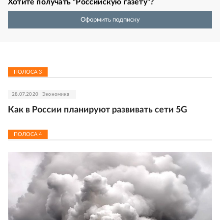
Хотите получать “Российскую газету”?
Оформить подписку
ПОЛОСА
3
28.07.2020
Экономика
Как в России планируют развивать сети 5G
ПОЛОСА
4