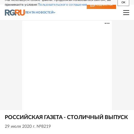
OK
принимаете условия
Пользовательского соглашения
СВЕЖИЙ НОМЕР
ПОДПИСКА
ЛЕНТА НОВОСТЕЙ
РОССИЙСКАЯ ГАЗЕТА - СТОЛИЧНЫЙ ВЫПУСК
29 июля 2020 г. №8219