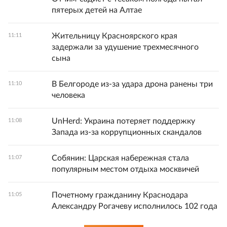
пятерых детей на Алтае
Жительницу Красноярского края
11:11
задержали за удушение трехмесячного
сына
В Белгороде из-за удара дрона ранены три
11:10
человека
UnHerd: Украина потеряет поддержку
11:08
Запада из-за коррупционных скандалов
Собянин: Царская набережная стала
11:07
популярным местом отдыха москвичей
Почетному гражданину Краснодара
11:05
Александру Рогачеву исполнилось 102 года