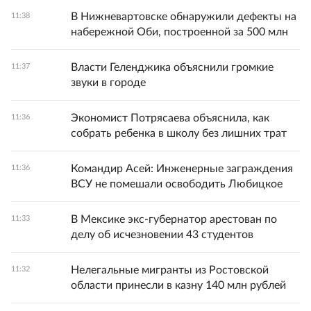
В Нижневартовске обнаружили дефекты на
11:38
набережной Оби, построенной за 500 млн
Власти Геленджика объяснили громкие
11:37
звуки в городе
Экономист Потрясаева объяснила, как
11:36
собрать ребенка в школу без лишних трат
Командир Асей: Инженерные заграждения
11:36
ВСУ не помешали освободить Любицкое
В Мексике экс-губернатор арестован по
11:33
делу об исчезновении 43 студентов
Нелегальные мигранты из Ростовской
11:32
области принесли в казну 140 млн рублей