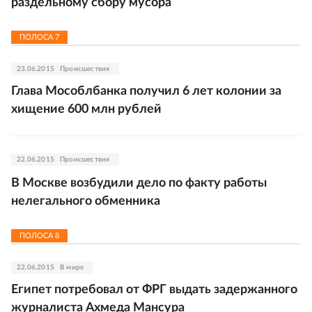
раздельному сбору мусора
ПОЛОСА
7
23.06.2015
Происшествия
Глава Мособлбанка получил 6 лет колонии за
хищение 600 млн рублей
22.06.2015
Происшествия
В Москве возбудили дело по факту работы
нелегального обменника
ПОЛОСА
8
22.06.2015
В мире
Египет потребовал от ФРГ выдать задержанного
журналиста Ахмеда Мансура