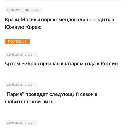
19.06.2015
Общество
Врачи Москвы порекомендовали не ездить в
Южную Корею
ПОЛОСА
15
23.06.2015
Спорт
Артем Ребров признан вратарем года в России
23.06.2015
Спорт
"Парма" проведет следующий сезон в
любительской лиге
23.06.2015
Спорт