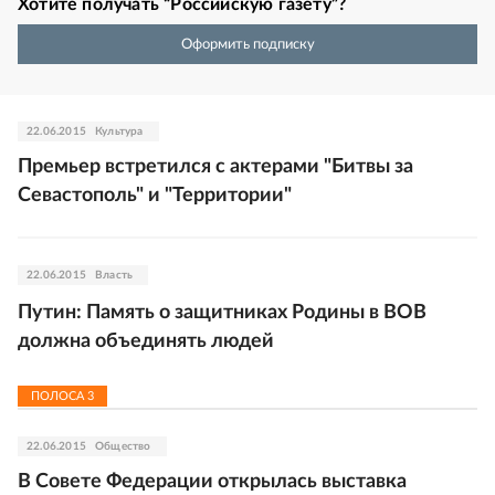
Хотите получать “Российскую газету”?
Оформить подписку
22.06.2015
Культура
Премьер встретился с актерами "Битвы за
Севастополь" и "Территории"
22.06.2015
Власть
Путин: Память о защитниках Родины в ВОВ
должна объединять людей
ПОЛОСА
3
22.06.2015
Общество
В Совете Федерации открылась выставка