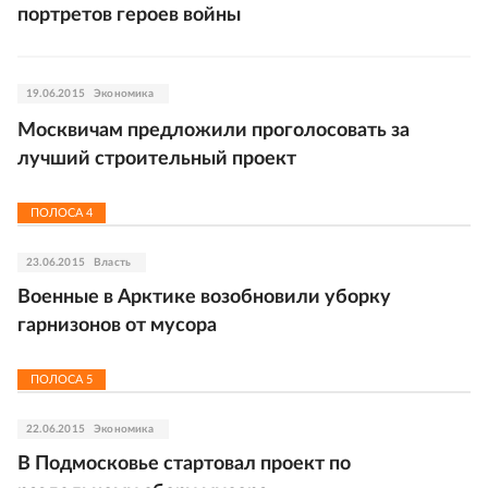
портретов героев войны
19.06.2015
Экономика
Москвичам предложили проголосовать за
лучший строительный проект
ПОЛОСА
4
23.06.2015
Власть
Военные в Арктике возобновили уборку
гарнизонов от мусора
ПОЛОСА
5
22.06.2015
Экономика
В Подмосковье стартовал проект по