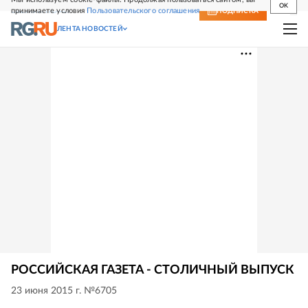
OK
принимаете условия
Пользовательского соглашения
СВЕЖИЙ НОМЕР
ПОДПИСКА
ЛЕНТА НОВОСТЕЙ
РОССИЙСКАЯ ГАЗЕТА - СТОЛИЧНЫЙ ВЫПУСК
23 июня 2015 г. №6705