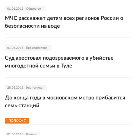
01.06.2015
Общество
МЧС расскажет детям всех регионов России о
безопасности на воде
01.06.2015
Происшествия
Суд арестовал подозреваемого в убийстве
многодетной семьи в Туле
28.05.2015
Экономика
До конца года в московском метро прибавится
семь станций
ПОЛОСА
7
01.06.2015
В мире