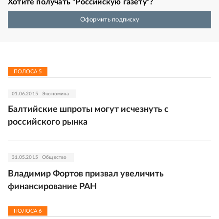
Хотите получать “Российскую газету”?
Оформить подписку
ПОЛОСА
5
01.06.2015
Экономика
Балтийские шпроты могут исчезнуть с
российского рынка
31.05.2015
Общество
Владимир Фортов призвал увеличить
финансирование РАН
ПОЛОСА
6