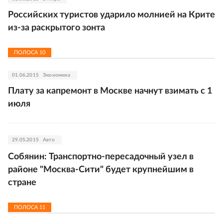
Российских туристов ударило молнией на Крите
из-за раскрытого зонта
ПОЛОСА
10
01.06.2015
Экономика
Плату за капремонт в Москве начнут взимать с 1
июля
29.05.2015
Авто
Собянин: Транспортно-пересадочный узел в
районе "Москва-Сити" будет крупнейшим в
стране
ПОЛОСА
11