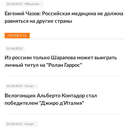
01.06.2015
Общество
Евгений Чазов: Российская медицина не должна
равняться на другие страны
ПОЛОСА
12
01.06.2015
Из россиян только Шарапова может выиграть
личный титул на "Ролан Гаррос"
01.06.2015
Спорт
Велогонщик Альберто Контадор стал
победителем "Джиро д’Италия"
01.06.2015
Спорт