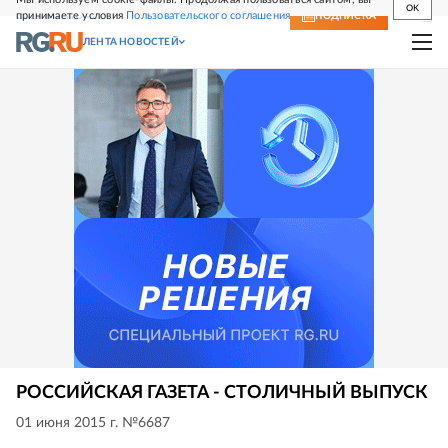
OK
принимаете условия
Пользовательского соглашения
СВЕЖИЙ НОМЕР
ПОДПИСКА
ЛЕНТА НОВОСТЕЙ
РОССИЙСКАЯ ГАЗЕТА - СТОЛИЧНЫЙ ВЫПУСК
01 июня 2015 г. №6687