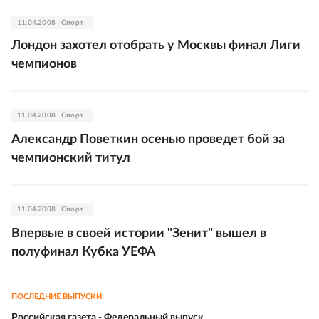
11.04.2008
Спорт
Лондон захотел отобрать у Москвы финал Лиги
чемпионов
11.04.2008
Спорт
Александр Поветкин осенью проведет бой за
чемпионский титул
11.04.2008
Спорт
Впервые в своей истории "Зенит" вышел в
полуфинал Кубка УЕФА
ПОСЛЕДНИЕ ВЫПУСКИ:
Российская газета - Федеральный выпуск