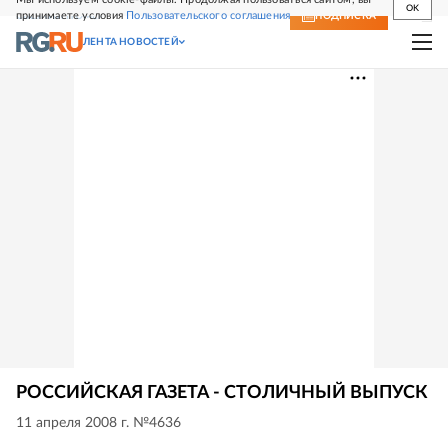
OK
принимаете условия
Пользовательского соглашения
СВЕЖИЙ НОМЕР
ПОДПИСКА
ЛЕНТА НОВОСТЕЙ
РОССИЙСКАЯ ГАЗЕТА - СТОЛИЧНЫЙ ВЫПУСК
11 апреля 2008 г. №4636