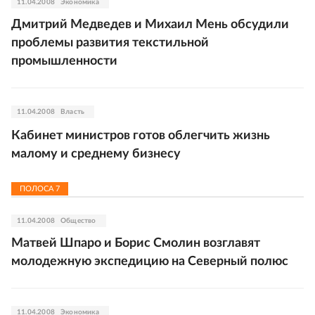
11.04.2008
Экономика
Дмитрий Медведев и Михаил Мень обсудили
проблемы развития текстильной
промышленности
11.04.2008
Власть
Кабинет министров готов облегчить жизнь
малому и среднему бизнесу
ПОЛОСА
7
11.04.2008
Общество
Матвей Шпаро и Борис Смолин возглавят
молодежную экспедицию на Северный полюс
11.04.2008
Экономика