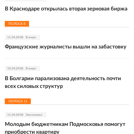
В Краснодаре открылась вторая зерновая биржа
ПОЛОСА
8
11.04.2008
В мире
Французские журналисты вышли на забастовку
10.04.2008
В мире
В Болгарии парализована деятельность почти
всех силовых структур
ПОЛОСА
11
11.04.2008
Экономика
Молодым бюджетникам Подмосковья помогут
приобрести квартиру