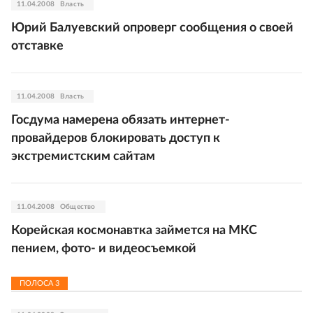
11.04.2008
Власть
Юрий Балуевский опроверг сообщения о своей
отставке
11.04.2008
Власть
Госдума намерена обязать интернет-
провайдеров блокировать доступ к
экстремистским сайтам
11.04.2008
Общество
Корейская космонавтка займется на МКС
пением, фото- и видеосъемкой
ПОЛОСА
3