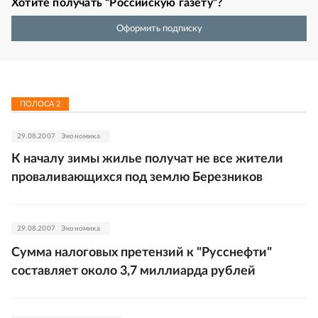
Хотите получать “Российскую газету”?
Оформить подписку
ПОЛОСА
2
29.08.2007
Экономика
К началу зимы жилье получат не все жители
проваливающихся под землю Березников
29.08.2007
Экономика
Сумма налоговых претензий к "Русснефти"
составляет около 3,7 миллиарда рублей