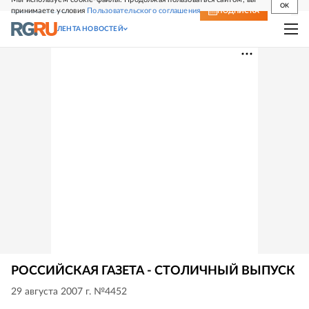
OK
принимаете условия
Пользовательского соглашения
СВЕЖИЙ НОМЕР
ПОДПИСКА
ЛЕНТА НОВОСТЕЙ
РОССИЙСКАЯ ГАЗЕТА - СТОЛИЧНЫЙ ВЫПУСК
29 августа 2007 г. №4452