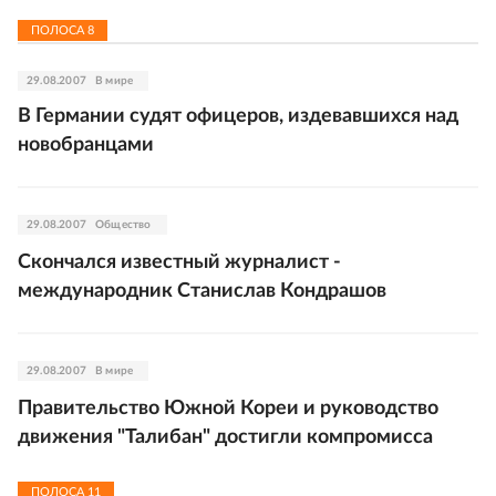
ПОЛОСА
8
29.08.2007
В мире
В Германии судят офицеров, издевавшихся над
новобранцами
29.08.2007
Общество
Скончался известный журналист -
международник Станислав Кондрашов
29.08.2007
В мире
Правительство Южной Кореи и руководство
движения "Талибан" достигли компромисса
ПОЛОСА
11