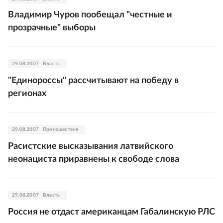
Владимир Чуров пообещал "честные и
прозрачные" выборы
29.08.2007
Власть
"Единороссы" рассчитывают на победу в
регионах
29.08.2007
Происшествия
Расистские высказывания латвийского
неонациста приравнены к свободе слова
29.08.2007
Власть
Россия не отдаст американцам Габалинскую РЛС