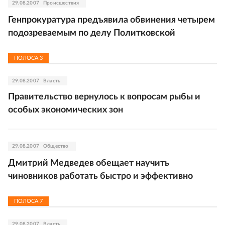
29.08.2007
Происшествия
Генпрокуратура предъявила обвинения четырем
подозреваемым по делу Политковской
ПОЛОСА
3
29.08.2007
Власть
Правительство вернулось к вопросам рыбы и
особых экономических зон
29.08.2007
Общество
Дмитрий Медведев обещает научить
чиновников работать быстро и эффективно
ПОЛОСА
7
29.08.2007
Власть